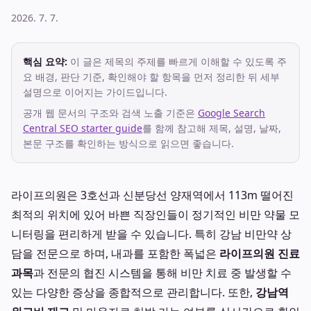
2026. 7. 7.
핵심 요약:
이 글은 제목의 주제를 빠르게 이해할 수 있도록 주
요 배경, 판단 기준, 확인해야 할 항목을 먼저 정리한 뒤 세부
설명으로 이어지는 가이드입니다.
공개 웹 문서의 구조와 검색 노출 기준은
Google Search
Central SEO starter guide
를 함께 참고해 제목, 설명, 날짜,
본문 구조를 확인하는 방식으로 읽으면 좋습니다.
라이프의원은 3호선과 신분당선 양재역에서 113m 떨어진
최적의 위치에 있어 바쁜 직장인들이 정기적인 비만 약물 모
니터링을 편리하게 받을 수 있습니다. 특히 강남 비만약 상
담을 전문으로 하며, 내과를 포함한 폭넓은
라이프의원 진료
과목
과 전문의 협진 시스템을 통해 비만 치료 중 발생할 수
있는 다양한 증상을 종합적으로 관리합니다. 또한,
강남역