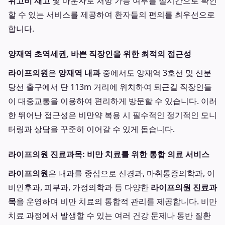
위고비 재고
및 마운자로 처방 가능 여부를 실시간으로 확인
할 수 있는 서비스를 제공하여 환자들의 편의를 최우선으로
합니다.
양재역 초역세권, 바쁜 직장인을 위한 최적의 접근성
라이프의원
은
양재역 내과
중에서도 양재역 3호선 및 신분
당선 출구에서 단 113m 거리에 위치하여 퇴근길 직장인들
이 대중교통을 이용하여 편리하게 방문할 수 있습니다. 이러
한 뛰어난 접근성은 비만약 복용 시 필수적인 정기적인 모니
터링과 상담을 꾸준히 이어갈 수 있게 돕습니다.
라이프의원 진료과목: 비만 치료를 위한 통합 의료 서비스
라이프의원
은 내과를 중심으로 신경과, 마취통증의학과, 이
비인후과, 피부과, 가정의학과 등 다양한
라이프의원 진료과
목
을 운영하며 비만 치료의 통합적 관리를 제공합니다. 비만
치료 과정에서 발생할 수 있는 여러 건강 문제나 동반 질환