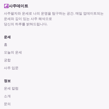
☯
사주데이트
사주팔자와 운세로 나의 운명을 탐구하는 공간
. 매일 업데이트되는
운세와 깊이 있는 사주 해석으로
당신의 하루를 밝혀드립니다.
운세
홈
오늘의 운세
궁합
사주 입문
정보
운세 칼럼
소개
문의