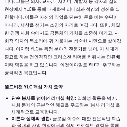
니다. 그들은 의사, 교사, 디자이너, 개발자 등 각자의 삶의
현장에서 YLC를 통해 내재화된 리더십과 섬김의 정신을 실
천합니다. 이들은 자신의 직업을 단순히 돈을 버는 수단이
아니라, 세상을 섬기는 소명의 자리로 여깁니다. 또한, 치열
한 경쟁 사회 속에서도 공동체의 가치를 소중히 여기고, 사
회적 약자의 목소리에 귀 기울이는 성숙한 시민으로 살아갑
니다. 이처럼 YLC는 특정 분야의 전문가를 넘어, 이 시대가
필요로 하는 전인격적인 크리스천 리더를 키워내는 인큐베
이터 역할을 하고 있습니다. 이것이야말로
YLC
가 추구하는
궁극적인 목표입니다.
월드비전 YLC 핵심 가치 요약
단순 봉사를 넘어선 리더십 함양:
일회성 활동을 넘어,
사회 문제의 근본적인 해결을 주도하는 '봉사 리더십'을
체계적으로 교육합니다.
이론과 실제의 결합:
글로벌 이슈에 대한 전문적인 학습
과 국내외 사업 현장에서의 실제 프로젝트 경험을 통해