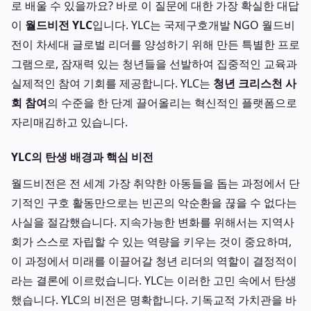
로 배울 수 있을까요? 바로 이 질문에 대한 가장 확실한 대답
이
월드비전 YLC
입니다. YLC는 국제구호개발 NGO 월드비
전이 차세대 글로벌 리더를 양성하기 위해 만든 특별한 프로
그램으로, 잠재력 있는 청년들을 선발하여 집중적인 교육과
실제적인 참여 기회를 제공합니다. YLC는
청년 크리스천 사
회 참여
의 수준을 한 단계 끌어올리는 혁신적인 플랫폼으로
자리매김하고 있습니다.
YLC의 탄생 배경과 핵심 비전
월드비전은 전 세계 가장 취약한 아동들을 돕는 과정에서 단
기적인 구호 활동만으로는 빈곤의 악순환을 끊을 수 없다는
사실을 절감했습니다. 지속가능한 변화를 위해서는 지역사
회가 스스로 자립할 수 있는 역량을 키우는 것이 중요하며,
이 과정에서 미래를 이끌어갈 청년 리더의 역할이 결정적이
라는 결론에 이르렀습니다. YLC는 이러한 고민 속에서 탄생
했습니다. YLC의 비전은 명확합니다. 기독교적 가치관을 바