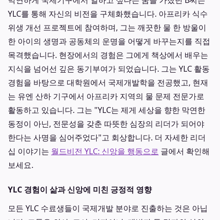
막연하게 국제기구에서 일하고 싶다는 꿈을 가졌던 B씨는
YLC를 통해 자신의 비전을 구체화했습니다. 아프리카 식수
위생 개선 프로젝트에 참여하며, 그는 깨끗한 물 한 방울이
한 아이의 생명과 공동체의 운명을 어떻게 바꾸는지를 직접
목격했습니다. 현장에서의 경험은 그에게 책상에서 배우는
지식을 넘어선 깊은 동기부여가 되었습니다. 그는 YLC 활동
경험을 바탕으로 대학원에서 국제개발학을 전공했고, 현재
는 유엔 산하 기구에서 아프리카 지역의 물 문제 전문가로
활동하고 있습니다. 그는 "YLC는 제게 세상을 향한 막연한
동정이 아닌, 전문성을 갖춘 따뜻한 심장의 리더가 되어야
한다는 사명을 심어주었다"고 회상합니다. 더 자세한 리더
십 이야기는
월드비전 YLC: 신앙을 행동으로
글에서 확인해
보세요.
YLC 경험이 삶과 신앙에 미친 긍정적 영향
모든 YLC 수료생들이 국제개발 분야로 진출하는 것은 아닙