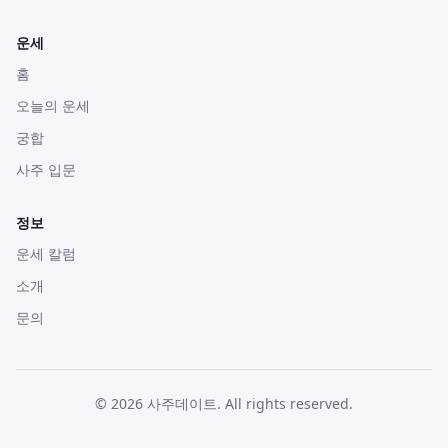
운세
홈
오늘의 운세
궁합
사주 입문
정보
운세 칼럼
소개
문의
©
2026
사주데이트
. All rights reserved.