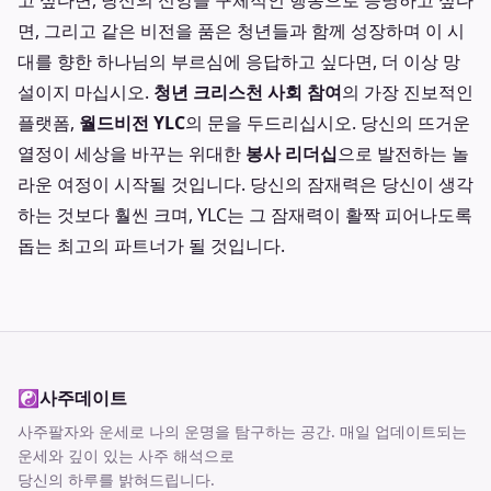
고 싶다면, 당신의 신앙을 구체적인 행동으로 증명하고 싶다
면, 그리고 같은 비전을 품은 청년들과 함께 성장하며 이 시
대를 향한 하나님의 부르심에 응답하고 싶다면, 더 이상 망
설이지 마십시오.
청년 크리스천 사회 참여
의 가장 진보적인
플랫폼,
월드비전 YLC
의 문을 두드리십시오. 당신의 뜨거운
열정이 세상을 바꾸는 위대한
봉사 리더십
으로 발전하는 놀
라운 여정이 시작될 것입니다. 당신의 잠재력은 당신이 생각
하는 것보다 훨씬 크며, YLC는 그 잠재력이 활짝 피어나도록
돕는 최고의 파트너가 될 것입니다.
☯
사주데이트
사주팔자와 운세로 나의 운명을 탐구하는 공간
. 매일 업데이트되는
운세와 깊이 있는 사주 해석으로
당신의 하루를 밝혀드립니다.