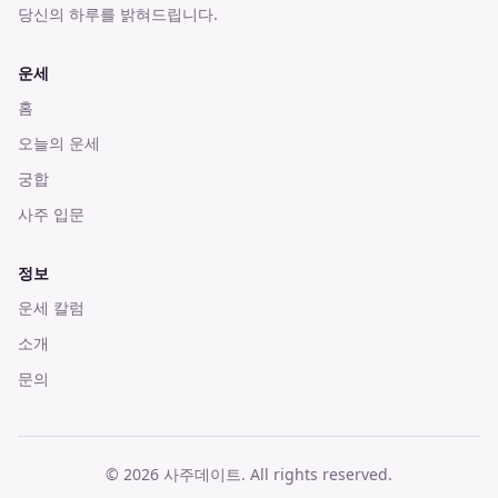
당신의 하루를 밝혀드립니다.
운세
홈
오늘의 운세
궁합
사주 입문
정보
운세 칼럼
소개
문의
©
2026
사주데이트
. All rights reserved.