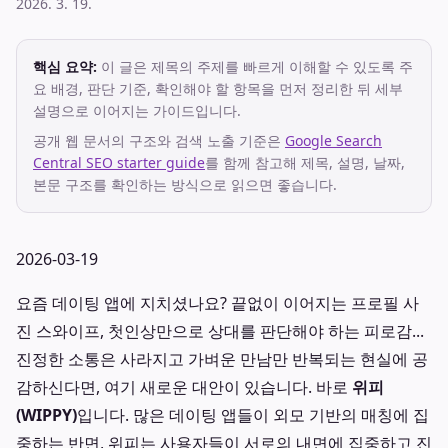
2026. 3. 19.
핵심 요약:
이 글은 제목의 주제를 빠르게 이해할 수 있도록 주
요 배경, 판단 기준, 확인해야 할 항목을 먼저 정리한 뒤 세부
설명으로 이어지는 가이드입니다.
공개 웹 문서의 구조와 검색 노출 기준은
Google Search
Central SEO starter guide
를 함께 참고해 제목, 설명, 날짜,
본문 구조를 확인하는 방식으로 읽으면 좋습니다.
2026-03-19
요즘 데이팅 앱에 지치셨나요? 끝없이 이어지는 프로필 사
진 스와이프, 첫인상만으로 상대를 판단해야 하는 피로감...
진정한 소통은 사라지고 가벼운 만남만 반복되는 현실에 공
감하신다면, 여기 새로운 대안이 있습니다. 바로
위피
(WIPPY)
입니다. 많은 데이팅 앱들이 외모 기반의 매칭에 집
중하는 반면, 위피는 사용자들이 서로의 내면에 집중하고 진