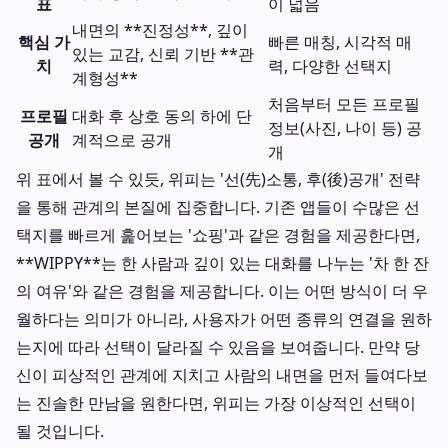
표
이 넓음
내면의 **진정성**, 깊이
핵심 가
빠른 매칭, 시각적 매
있는 교감, 신뢰 기반 **관
치
력, 다양한 선택지
계형성**
처음부터 모든 프로필
프로필
대화 후 상호 동의 하에 단
정보(사진, 나이 등) 공
공개
계적으로 공개
개
위 표에서 볼 수 있듯, 위피는 '선(先)소통, 후(後)공개' 전략
을 통해 관계의 본질에 집중합니다. 기존 앱들이 수많은 선
택지를 빠르게 훑어보는 '쇼핑'과 같은 경험을 제공한다면,
**WIPPY**는 한 사람과 깊이 있는 대화를 나누는 '차 한 잔
의 여유'와 같은 경험을 제공합니다. 이는 어떤 방식이 더 우
월하다는 의미가 아니라, 사용자가 어떤 종류의 연결을 원하
는지에 따라 선택이 달라질 수 있음을 보여줍니다. 만약 당
신이 피상적인 관계에 지치고 사람의 내면을 먼저 들여다보
는 진솔한 만남을 원한다면, 위피는 가장 이상적인 선택이
될 것입니다.