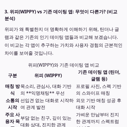
3. 위피(WIPPY) vs 기존 데이팅 앱: 무엇이 다른가? (비교
분석)
위피가 왜 특별한지 더 명확하게 이해하기 위해, 틴더나 글
램과 같은 기존의 인기 데이팅 앱들과 비교해 보겠습니다.
이 비교는 각 앱이 추구하는 가치와 사용자 경험의 근본적인
차이를 보여줄 것입니다.
위피(WIPPY)와 기존 데이팅 앱 비교
기존 데이팅 앱 (틴더,
구분
위피 (WIPPY)
글램 등)
매칭 방
목소리, 관심사, 대화 기반
프로필 사진, 스펙 기반
식
의 **익명채팅** 우선
의 스와이프 매칭
소통의
선입견 없는 대화로 시작하
외모 기반 매칭 성공 후
시작
여 관계 발전
대화 시작
주요 사
가벼운 만남부터 진지
부담 없는 친구, 깊이 있는
용자 목
한 관계까지 스펙트럼
대화 상대, 진지한 관계