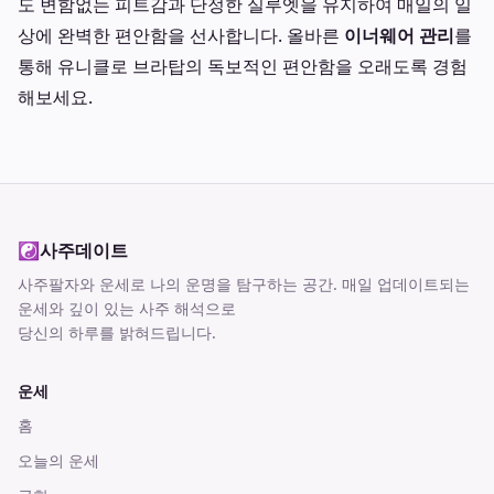
도 변함없는 피트감과 단정한 실루엣을 유지하여 매일의 일
상에 완벽한 편안함을 선사합니다. 올바른
이너웨어 관리
를
통해 유니클로 브라탑의 독보적인 편안함을 오래도록 경험
해보세요.
☯
사주데이트
사주팔자와 운세로 나의 운명을 탐구하는 공간
. 매일 업데이트되는
운세와 깊이 있는 사주 해석으로
당신의 하루를 밝혀드립니다.
운세
홈
오늘의 운세