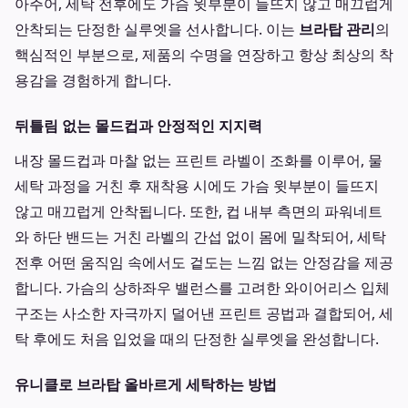
아주어, 세탁 전후에도 가슴 윗부분이 들뜨지 않고 매끄럽게
안착되는 단정한 실루엣을 선사합니다. 이는
브라탑 관리
의
핵심적인 부분으로, 제품의 수명을 연장하고 항상 최상의 착
용감을 경험하게 합니다.
뒤틀림 없는 몰드컵과 안정적인 지지력
내장 몰드컵과 마찰 없는 프린트 라벨이 조화를 이루어, 물
세탁 과정을 거친 후 재착용 시에도 가슴 윗부분이 들뜨지
않고 매끄럽게 안착됩니다. 또한, 컵 내부 측면의 파워네트
와 하단 밴드는 거친 라벨의 간섭 없이 몸에 밀착되어, 세탁
전후 어떤 움직임 속에서도 겉도는 느낌 없는 안정감을 제공
합니다. 가슴의 상하좌우 밸런스를 고려한 와이어리스 입체
구조는 사소한 자극까지 덜어낸 프린트 공법과 결합되어, 세
탁 후에도 처음 입었을 때의 단정한 실루엣을 완성합니다.
유니클로 브라탑 올바르게 세탁하는 방법