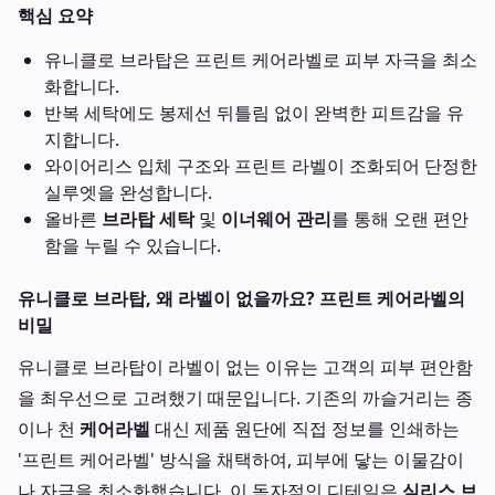
핵심 요약
유니클로 브라탑은 프린트 케어라벨로 피부 자극을 최소
화합니다.
반복 세탁에도 봉제선 뒤틀림 없이 완벽한 피트감을 유
지합니다.
와이어리스 입체 구조와 프린트 라벨이 조화되어 단정한
실루엣을 완성합니다.
올바른
브라탑 세탁
및
이너웨어 관리
를 통해 오랜 편안
함을 누릴 수 있습니다.
유니클로 브라탑, 왜 라벨이 없을까요? 프린트 케어라벨의
비밀
유니클로 브라탑이 라벨이 없는 이유는 고객의 피부 편안함
을 최우선으로 고려했기 때문입니다. 기존의 까슬거리는 종
이나 천
케어라벨
대신 제품 원단에 직접 정보를 인쇄하는
'프린트 케어라벨' 방식을 채택하여, 피부에 닿는 이물감이
나 자극을 최소화했습니다. 이 독자적인 디테일은
심리스 브