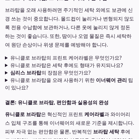
브라탑을 오래 사용하려면 주기적인 세탁 외에도 보관에 신
경 쓰는 것이 중요합니다. 몰드컵이 눌리거나 변형되지 않도
록 전용 수납함에 보관하거나, 다른 옷에 눌리지 않게 정돈
하는 것이 좋습니다. 또한, 땀이나 오염 물질은 즉시 세탁하
여 원단 손상이나 위생 문제를 예방해야 합니다.
유니클로 브라탑의 프린트 케어라벨은 무엇인가요?
유니클로 브라탑은 세탁 후에도 형태가 유지되나요?
심리스 브라탑
의 장점은 무엇인가요?
유니클로 브라탑을 오래 사용하기 위한
이너웨어 관리
팁
이 있나요?
결론: 유니클로 브라탑, 편안함과 실용성의 완성
유니클로 브라탑
은 혁신적인 프린트
케어라벨
과 와이어리
스 입체 구조를 통해 이너웨어의 새로운 기준을 제시합니다.
피부 자극 없는 편안함은 물론, 반복적인
브라탑 세탁
후에