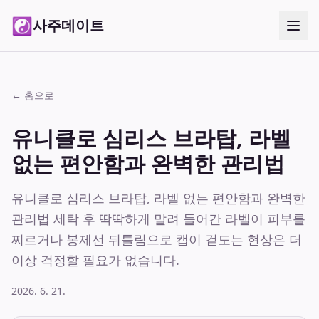
☯
사주데이트
← 홈으로
유니클로 심리스 브라탑, 라벨
없는 편안함과 완벽한 관리법
유니클로 심리스 브라탑, 라벨 없는 편안함과 완벽한
관리법 세탁 후 딱딱하게 말려 들어간 라벨이 피부를
찌르거나 봉제선 뒤틀림으로 캡이 겉도는 현상은 더
이상 걱정할 필요가 없습니다.
2026. 6. 21.