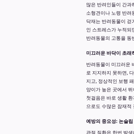
많은 반려인들이 간과하
소형견이나 노령 반려동
닥재는 반려동물이 걷거
인 스트레스가 누적되면
반려동물의 고통을 동
미끄러운 바닥이 초래
반려동물이 미끄러운 바
로 지지하지 못하면, 
지고, 정상적인 보행 
양이가 높은 곳에서 뛰
첫걸음은 바로 생활 환
으로도 수많은 잠재적 
예방의 중요성: 논슬립
관절 질환은 한번 발생