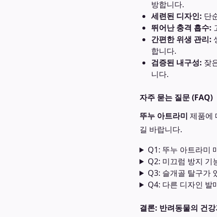
방합니다.
세련된 디자인:
단순
뛰어난 충격 흡수:
간편한 위생 관리:
합니다.
검증된 내구성:
잦은
니다.
자주 묻는 질문 (FAQ)
뚜누 아트라미
제품에 
길 바랍니다.
Q1: 뚜누 아트라미
Q2: 미끄럼 방지 
Q3: 슬개골 탈구가
Q4: 다른 디자인 
결론: 반려동물의 건강