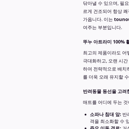
닦아낼 수 있으며, 필
르게 건조되어 항상 쾌
가옵니다. 이는
touno
여주는 부분입니다.
뚜누 아트라미 100%
최고의 제품이라도 어떻
극대화하고, 오랜 시간
하여 전략적으로 배치
를 더욱 오래 유지할 수
반려동물 동선을 고려한
매트를 어디에 두는 것
소파나 침대 앞:
반려
격을 최소화할 수 
주요 이동 경로:
거실