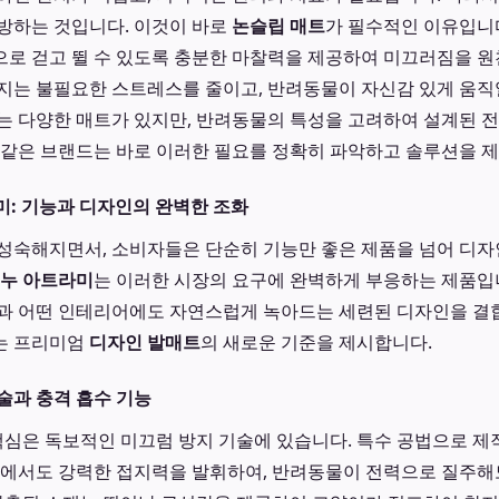
방하는 것입니다. 이것이 바로
논슬립 매트
가 필수적인 이유입니
로 걷고 뛸 수 있도록 충분한 마찰력을 제공하여 미끄러짐을 
지는 불필요한 스트레스를 줄이고, 반려동물이 자신감 있게 움직
는 다양한 매트가 있지만, 반려동물의 특성을 고려하여 설계된 
 같은 브랜드는 바로 이러한 필요를 정확히 파악하고 솔루션을 
라미: 기능과 디자인의 완벽한 조화
성숙해지면서, 소비자들은 단순히 기능만 좋은 제품을 넘어 디
누 아트라미
는 이러한 시장의 요구에 완벽하게 부응하는 제품입
과 어떤 인테리어에도 자연스럽게 녹아드는 세련된 디자인을 결
는 프리미엄
디자인 발매트
의 새로운 기준을 제시합니다.
술과 충격 흡수 기능
심은 독보적인 미끄럼 방지 기술에 있습니다. 특수 공법으로 제
위에서도 강력한 접지력을 발휘하여, 반려동물이 전력으로 질주해