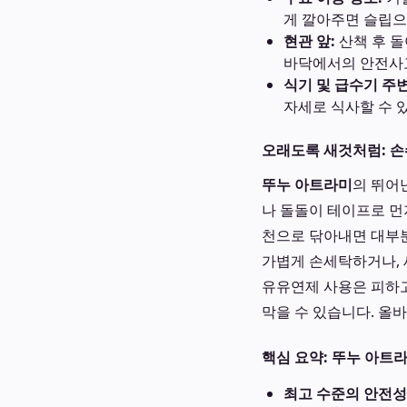
게 깔아주면 슬립으
현관 앞:
산책 후 돌
바닥에서의 안전사
식기 및 급수기 주변
자세로 식사할 수 
오래도록 새것처럼: 손
뚜누 아트라미
의 뛰어
나 돌돌이 테이프로 먼
천으로 닦아내면 대부분
가볍게 손세탁하거나, 
유유연제 사용은 피하고
막을 수 있습니다. 올
핵심 요약: 뚜누 아트
최고 수준의 안전성