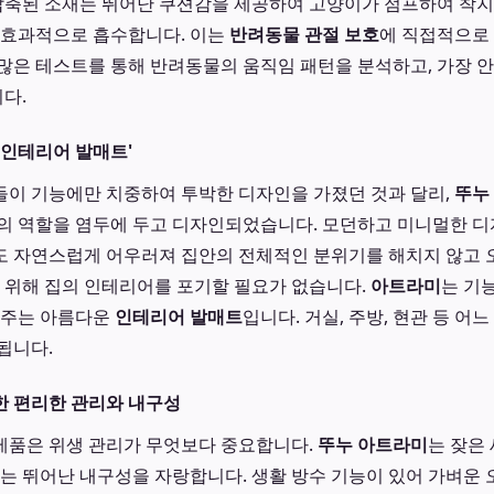
 압축된 소재는 뛰어난 쿠션감을 제공하여 고양이가 점프하여 착
 효과적으로 흡수합니다. 이는
반려동물 관절 보호
에 직접적으로
많은 테스트를 통해 반려동물의 움직임 패턴을 분석하고, 가장 
다.
'인테리어 발매트'
이 기능에만 치중하여 투박한 디자인을 가졌던 것과 달리,
뚜누
의 역할을 염두에 두고 디자인되었습니다. 모던하고 미니멀한 
도 자연스럽게 어우러져 집안의 전체적인 분위기를 해치지 않고 
을 위해 집의 인테리어를 포기할 필요가 없습니다.
아트라미
는 기
 주는 아름다운
인테리어 발매트
입니다. 거실, 주방, 현관 등 어
됩니다.
한 편리한 관리와 내구성
제품은 위생 관리가 무엇보다 중요합니다.
뚜누 아트라미
는 잦은
없는 뛰어난 내구성을 자랑합니다. 생활 방수 기능이 있어 가벼운