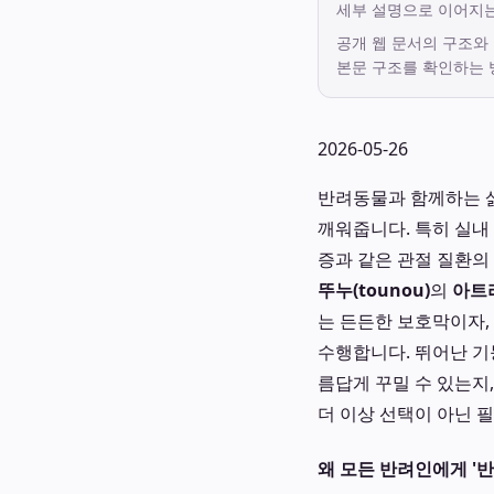
세부 설명으로 이어지
공개 웹 문서의 구조와
본문 구조를 확인하는 
2026-05-26
반려동물과 함께하는 삶
깨워줍니다. 특히 실내
증과 같은 관절 질환의
뚜누(tounou)
의
아트
는 든든한 보호막이자,
수행합니다. 뛰어난 
름답게 꾸밀 수 있는지
더 이상 선택이 아닌 
왜 모든 반려인에게 '