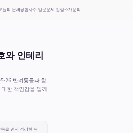
오늘의 운세
궁합
사주 입문
운세 칼럼
소개
문의
보호와 인테리
5-26 반려동물과 함
 대한 책임감을 일깨
항목을 먼저 정리한 뒤