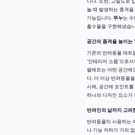
니다. 또한, 고밀도로
놀 때 발생하는 충격을
기능입니다.
뚜누
는 수
흡수율을 구현해냈습니
공간의 품격을 높이는 
기존의 반려동물 매트들
'인테리어 소품'으로서
팔레트는 어떤 공간에
다. 더 이상 반려동물
시에, 공간에 포인트를
하나의 디자인 요소가 
반려인의 삶까지 고려
반려동물이 사용하는 
나 기능 저하가 거의 