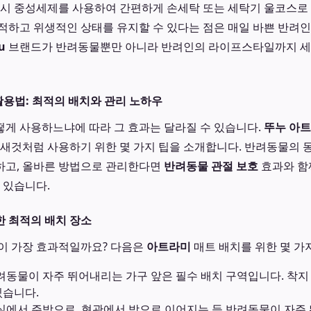
요시 중성세제를 사용하여 간편하게 손세탁 또는 세탁기 울코스로 
적하고 위생적인 상태를 유지할 수 있다는 점은 매일 바쁜 반려
u
브랜드가 반려동물뿐만 아니라 반려인의 라이프스타일까지 세
 활용법: 최적의 배치와 관리 노하우
게 사용하느냐에 따라 그 효과는 달라질 수 있습니다.
뚜누 아
 새것처럼 사용하기 위한 몇 가지 팁을 소개합니다. 반려동물의 
하고, 올바른 방법으로 관리한다면
반려동물 관절 보호
효과와 함
 있습니다.
 최적의 배치 장소
이 가장 효과적일까요? 다음은
아트라미
매트 배치를 위한 몇 가
동물이 자주 뛰어내리는 가구 앞은 필수 배치 구역입니다. 착지
있습니다.
에서 주방으로, 현관에서 방으로 이어지는 등 반려동물이 자주