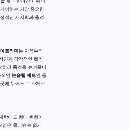
지할 때나 반려견이 뛰어
 기여하는 가장 중요한
안정적인 지지력과 충격
 아트라미
는 처음부터
디자인과 감각적인 컬러
오히려 품격을 높여줍니
능적인
논슬립 매트
인 동
느 곳에 두어도 그 자체로
 세탁에도 형태 변형이
 오염은 물티슈로 쉽게