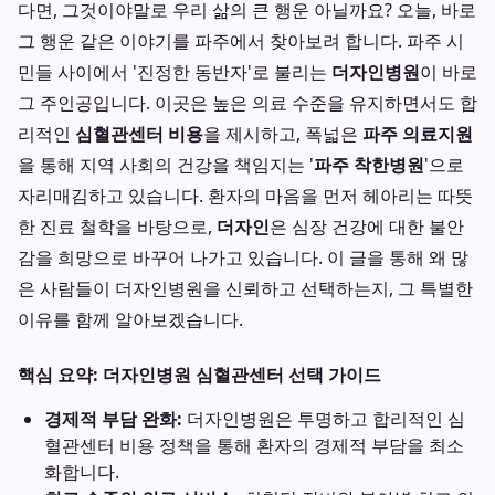
다면, 그것이야말로 우리 삶의 큰 행운 아닐까요? 오늘, 바로
그 행운 같은 이야기를 파주에서 찾아보려 합니다. 파주 시
민들 사이에서 '진정한 동반자'로 불리는
더자인병원
이 바로
그 주인공입니다. 이곳은 높은 의료 수준을 유지하면서도 합
리적인
심혈관센터 비용
을 제시하고, 폭넓은
파주 의료지원
을 통해 지역 사회의 건강을 책임지는 '
파주 착한병원
'으로
자리매김하고 있습니다. 환자의 마음을 먼저 헤아리는 따뜻
한 진료 철학을 바탕으로,
더자인
은 심장 건강에 대한 불안
감을 희망으로 바꾸어 나가고 있습니다. 이 글을 통해 왜 많
은 사람들이 더자인병원을 신뢰하고 선택하는지, 그 특별한
이유를 함께 알아보겠습니다.
핵심 요약: 더자인병원 심혈관센터 선택 가이드
경제적 부담 완화:
더자인병원은 투명하고 합리적인 심
혈관센터 비용 정책을 통해 환자의 경제적 부담을 최소
화합니다.