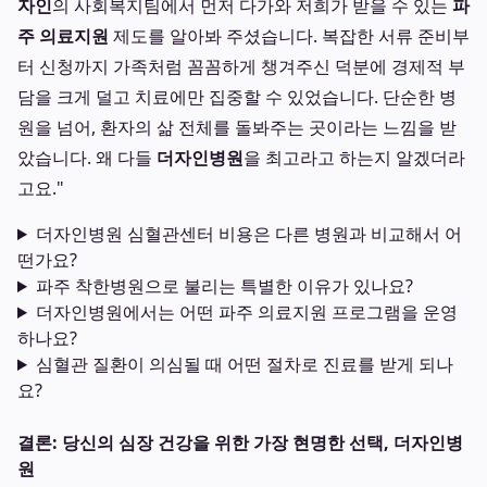
자인
의 사회복지팀에서 먼저 다가와 저희가 받을 수 있는
파
주 의료지원
제도를 알아봐 주셨습니다. 복잡한 서류 준비부
터 신청까지 가족처럼 꼼꼼하게 챙겨주신 덕분에 경제적 부
담을 크게 덜고 치료에만 집중할 수 있었습니다. 단순한 병
원을 넘어, 환자의 삶 전체를 돌봐주는 곳이라는 느낌을 받
았습니다. 왜 다들
더자인병원
을 최고라고 하는지 알겠더라
고요."
더자인병원 심혈관센터 비용은 다른 병원과 비교해서 어
떤가요?
파주 착한병원으로 불리는 특별한 이유가 있나요?
더자인병원에서는 어떤 파주 의료지원 프로그램을 운영
하나요?
심혈관 질환이 의심될 때 어떤 절차로 진료를 받게 되나
요?
결론: 당신의 심장 건강을 위한 가장 현명한 선택, 더자인병
원