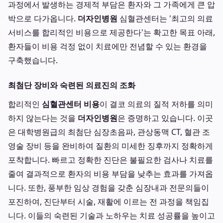
과정에서 발생하는 경제적 부담은 환자와 그 가족에게 큰 압
박으로 다가옵니다.
더자인병원
심혈관센터는 '최고의 의료
서비스를 합리적인 비용으로 제공한다'는 확고한 목표 아래,
환자들이 비용 걱정 없이 치료에만 전념할 수 있는 환경을
구축했습니다.
최첨단 장비와 숙련된 의료진의 조화
합리적인
심혈관센터 비용
이 결코 의료의 질적 저하를 의미
하지 않는다는 것을
더자인병원
은 증명하고 있습니다. 이곳
은 대학병원급의 최첨단 심장초음파, 관상동맥 CT, 혈관 조
영술 장비 등을 완비하여 질환의 미세한 징후까지 정확하게
포착합니다. 빠르고 정확한 진단은 불필요한 검사나 치료를
줄여 결과적으로 환자의 비용 부담을 낮추는 효과를 가져옵
니다. 또한, 풍부한 임상 경험을 갖춘 심장내과 전문의들이
포진하여, 진단부터 시술, 재활에 이르는 전 과정을 책임집
니다. 이들의 숙련된 기술과 노하우는 치료 성공률을 높이고