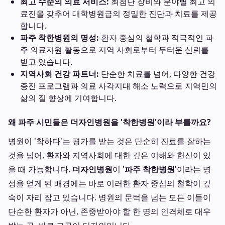
최고 수준의 의료 서비스:
최첨단 장비와 분야별 최고 의
료진을 갖추어 대학병원급의 정밀한 진단과 치료를 제공
합니다.
파주 착한병원의 명성:
환자 중심의 철학과 적극적인 파
주 의료지원 활동으로 지역 사회로부터 두터운 신뢰를
받고 있습니다.
지역사회 건강 파트너:
단순한 치료를 넘어, 다양한 건강
증진 프로그램과 의료 사각지대 해소 노력으로 지역민의
삶의 질 향상에 기여합니다.
왜 파주 시민들은 더자인병원을 '착한병원'이라 부를까요?
병원이 '착하다'는 평가를 받는 것은 단순히 진료를 잘하는
것을 넘어, 환자와 지역사회에 대한 깊은 이해와 헌신이 있
을 때 가능합니다.
더자인병원
이 '
파주 착한병원
'이라는 명
성을 얻게 된 배경에는 바로 이러한 환자 중심의 철학이 깊
숙이 자리 잡고 있습니다. 병원의 문턱을 넘는 모든 이들이
단순한 환자가 아닌, 존중받아야 할 한 명의 인격체로 대우