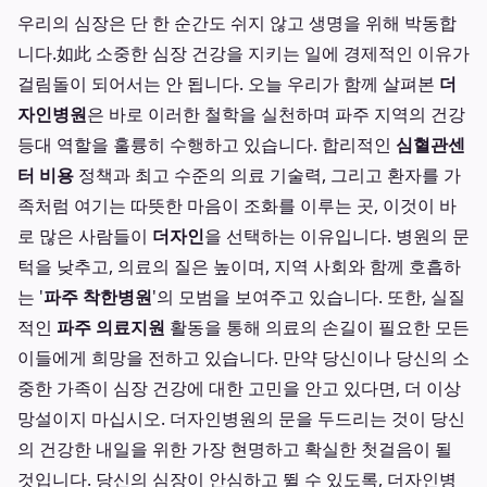
우리의 심장은 단 한 순간도 쉬지 않고 생명을 위해 박동합
니다.如此 소중한 심장 건강을 지키는 일에 경제적인 이유가
걸림돌이 되어서는 안 됩니다. 오늘 우리가 함께 살펴본
더
자인병원
은 바로 이러한 철학을 실천하며 파주 지역의 건강
등대 역할을 훌륭히 수행하고 있습니다. 합리적인
심혈관센
터 비용
정책과 최고 수준의 의료 기술력, 그리고 환자를 가
족처럼 여기는 따뜻한 마음이 조화를 이루는 곳, 이것이 바
로 많은 사람들이
더자인
을 선택하는 이유입니다. 병원의 문
턱을 낮추고, 의료의 질은 높이며, 지역 사회와 함께 호흡하
는 '
파주 착한병원
'의 모범을 보여주고 있습니다. 또한, 실질
적인
파주 의료지원
활동을 통해 의료의 손길이 필요한 모든
이들에게 희망을 전하고 있습니다. 만약 당신이나 당신의 소
중한 가족이 심장 건강에 대한 고민을 안고 있다면, 더 이상
망설이지 마십시오. 더자인병원의 문을 두드리는 것이 당신
의 건강한 내일을 위한 가장 현명하고 확실한 첫걸음이 될
것입니다. 당신의 심장이 안심하고 뛸 수 있도록, 더자인병