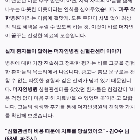
이 단순한 이윤 추구 집단이 아닌, 지역 사회의 아픔을 함께
나누는 따뜻한 이웃이라는 인식을 심어주었습니다. '
파주 착
한병원
'이라는 이름에 걸맞게, 모든 주민이 차별 없이 최상
의 의료 혜택을 누릴 수 있도록 하는 것, 이것이 바로 더자인
이 꿈꾸는 진정한 의료의 모습입니다.
실제 환자들이 말하는 더자인병원 심혈관센터 이야기
병원에 대한 가장 진솔하고 정확한 평가는 바로 그곳을 경험
한 환자들의 목소리에서 나옵니다. 광고나 홍보 문구로는 전
할 수 없는 따뜻한 경험과 깊은 신뢰가 담겨 있기 때문입니
다.
더자인병원
심혈관센터를 찾았던 환자들은 한결같이 '비
용 걱정 없이 마음 편히 치료받을 수 있었던 곳'이라고 말합
니다. 그들의 생생한 후기를 통해 더자인병원의 진정한 가치
를 확인해 보겠습니다.
"심혈관센터 비용 때문에 치료를 망설였어요" - 김O수 님
(68세, 파주시)