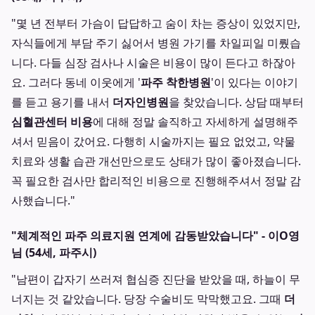
"몇 년 전부터 가슴이 답답하고 숨이 차는 증상이 있었지만,
자식들에게 부담 주기 싫어서 병원 가기를 차일피일 미뤘습
니다. 다들 심장 검사나 시술은 비용이 많이 든다고 하잖아
요. 그러다 동네 이웃에게 '
파주 착한병원
'이 있다는 이야기
를 듣고 용기를 내서
더자인병원
을 찾았습니다. 상담 때부터
심혈관센터 비용
에 대해 정말 솔직하고 자세하게 설명해주
셔서 믿음이 갔어요. 다행히 시술까지는 필요 없었고, 약물
치료와 생활 습관 개선만으로도 상태가 많이 좋아졌습니다.
꼭 필요한 검사만 합리적인 비용으로 진행해주셔서 정말 감
사했습니다."
"체계적인 파주 의료지원 연계에 감동받았습니다" - 이O영
님 (54세, 파주시)
"남편이 갑자기 쓰러져 협심증 진단을 받았을 때, 하늘이 무
너지는 것 같았습니다. 당장 수술비도 막막했고요. 그때
더