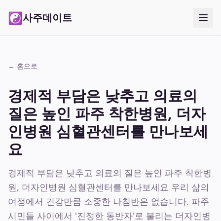
☯
사주데이트
← 홈으로
경제적 부담은 낮추고 의료의
질은 높인 파주 착한병원, 더자
인병원 심혈관센터를 만나보세
요
경제적 부담은 낮추고 의료의 질은 높인 파주 착한병
원, 더자인병원 심혈관센터를 만나보세요 우리 삶의
여정에서 건강만큼 소중한 나침반은 없습니다. 파주
시민들 사이에서 '진정한 동반자'로 불리는 더자인병