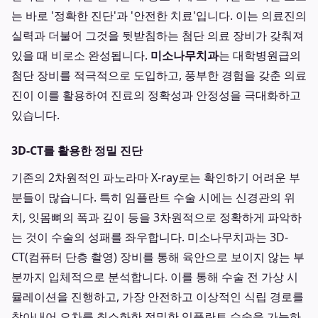
는 바로 '정확한 진단'과 '안전한 치료'입니다. 이는 의료진의
실력과 더불어 그것을 뒷받침하는 첨단 의료 장비가 갖춰져
있을 때 비로소 완성됩니다.
미소나무치과
는 대학병원급의
첨단 장비를 적극적으로 도입하고, 풍부한 경험을 갖춘 의료
진이 이를 활용하여 진료의 정확성과 안정성을 극대화하고
있습니다.
3D-CT를 활용한 정밀 진단
기존의 2차원적인 파노라마 X-ray로는 확인하기 어려운 부
분들이 많습니다. 특히 임플란트 수술 시에는 신경관의 위
치, 잇몸뼈의 폭과 깊이 등을 3차원적으로 정확하게 파악하
는 것이 수술의 성패를 좌우합니다. 미소나무치과는 3D-
CT(컴퓨터 단층 촬영) 장비를 통해 육안으로 보이지 않는 부
분까지 입체적으로 분석합니다. 이를 통해 수술 전 가상 시
뮬레이션을 진행하고, 가장 안전하고 이상적인 식립 경로를
찾아내어 오차를 최소화한 정밀한 임플란트 수술을 가능하