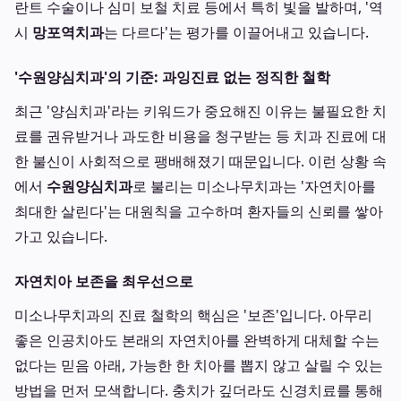
란트 수술이나 심미 보철 치료 등에서 특히 빛을 발하며, '역
시
망포역치과
는 다르다'는 평가를 이끌어내고 있습니다.
'수원양심치과'의 기준: 과잉진료 없는 정직한 철학
최근 '양심치과'라는 키워드가 중요해진 이유는 불필요한 치
료를 권유받거나 과도한 비용을 청구받는 등 치과 진료에 대
한 불신이 사회적으로 팽배해졌기 때문입니다. 이런 상황 속
에서
수원양심치과
로 불리는 미소나무치과는 '자연치아를
최대한 살린다'는 대원칙을 고수하며 환자들의 신뢰를 쌓아
가고 있습니다.
자연치아 보존을 최우선으로
미소나무치과의 진료 철학의 핵심은 '보존'입니다. 아무리
좋은 인공치아도 본래의 자연치아를 완벽하게 대체할 수는
없다는 믿음 아래, 가능한 한 치아를 뽑지 않고 살릴 수 있는
방법을 먼저 모색합니다. 충치가 깊더라도 신경치료를 통해