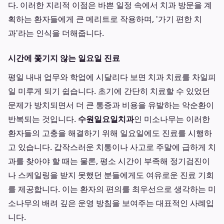
다. 이러한 지리적 이점은 바쁜 일정 속에서 치과 방문을 계
획하는 환자들에게 큰 메리트로 작용하며, '가기 편한 치
과'라는 인식을 더해줍니다.
시간에 쫓기지 않는 일요일 진료
평일 내내 업무와 학업에 시달리다 보면 치과 치료를 차일피
일 미루게 되기 쉽습니다. 초기에 간단히 치료할 수 있었던
문제가 방치되면서 더 큰 통증과 비용을 유발하는 악순환이
반복되는 것입니다.
수원일요일치과
인 미소나무는 이러한
환자들의 고충을 해결하기 위해 일요일에도 진료를 시행하
고 있습니다. 갑작스러운 치통이나 사고로 주말에 급하게 치
과를 찾아야 할 때는 물론, 평소 시간이 부족해 정기검진이
나 스케일링을 받지 못했던 분들에게도 여유로운 진료 기회
를 제공합니다. 이는 환자의 편의를 최우선으로 생각하는 미
소나무의 배려 깊은 운영 방침을 보여주는 대표적인 사례입
니다.