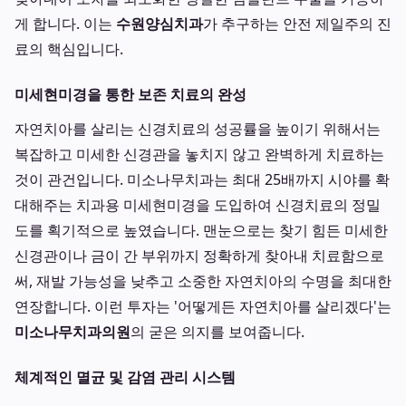
게 합니다. 이는
수원양심치과
가 추구하는 안전 제일주의 진
료의 핵심입니다.
미세현미경을 통한 보존 치료의 완성
자연치아를 살리는 신경치료의 성공률을 높이기 위해서는
복잡하고 미세한 신경관을 놓치지 않고 완벽하게 치료하는
것이 관건입니다. 미소나무치과는 최대 25배까지 시야를 확
대해주는 치과용 미세현미경을 도입하여 신경치료의 정밀
도를 획기적으로 높였습니다. 맨눈으로는 찾기 힘든 미세한
신경관이나 금이 간 부위까지 정확하게 찾아내 치료함으로
써, 재발 가능성을 낮추고 소중한 자연치아의 수명을 최대한
연장합니다. 이런 투자는 '어떻게든 자연치아를 살리겠다'는
미소나무치과의원
의 굳은 의지를 보여줍니다.
체계적인 멸균 및 감염 관리 시스템