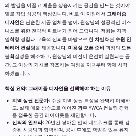
의 발길을 이끌고 매출을 상승시키는 공간을 만드는 것이야
말로 창업 성공의 핵심입니다. 바로 이 지점에서
그래이즘
디자인
은 단순한 시공 업체를 넘어, 원장님의 성공적인 비즈
니스를 위한 전략적 파트너가 되어 드립니다. 저희는 지역
밀착형 경험과 교육적 신뢰를 바탕으로 한 차별화된
수원 인
테리어 컨설팅
을 제공합니다.
미용실 오픈 준비
과정의 모든
불확실성을 해소하고, 원장님의 비전이 온전히 실현되는 공
간, 그 이상의 가치를 창조하는 여정을 지금부터 함께 시작
하겠습니다.
핵심 요약: 그래이즘 디자인을 선택해야 하는 이유
지역 상권 전문가:
수원 지역 상권 특성을 완벽히 이해하
고, 실제 매출 상승으로 이어진 광주 YWCA 컨설팅 경험
을 접목한 공간 레이아웃을 제안합니다.
신뢰의 인프라:
26년간 쌓아온 인적 네트워크를 통해 검
증된 시공팀과 협력하며, 공사 후에도 책임감 있는 유지