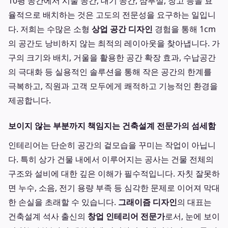
10평 공간에서 시술 공간, 대기 공간, 샴푸실, 창고 등을 효
율적으로 배치하는 것은 고도의 전문성을 요구하는 일입니
다. 저희는 수많은 소형
상업 공간 디자인
경험을 통해 1cm
의 공간도 낭비하지 않는 최적의 레이아웃을 찾아냅니다. 가
구의 크기와 배치, 거울을 활용한 공간 확장 효과, 수납공간
의 극대화 등 실용적인 솔루션을 통해 작은 공간의 한계를
극복하고, 직원과 고객 모두에게 쾌적하고 기능적인 환경을
제공합니다.
보이지 않는 부분까지 책임지는 건축설계 전문가의 섬세함
인테리어는 단순히 공간의 겉모습을 꾸미는 작업이 아닙니
다. 특히 상가 건물 내에서 이루어지는 공사는 건물 전체의
구조와 설비에 대한 깊은 이해가 필수적입니다. 자칫 잘못하
면 누수, 소음, 전기 용량 부족 등 심각한 문제로 이어져 막대
한 손실을 초래할 수 있습니다.
그래이즘 디자인
의 대표는
건축설계 석사 출신의
창업 인테리어 전문가
로서, 눈에 보이