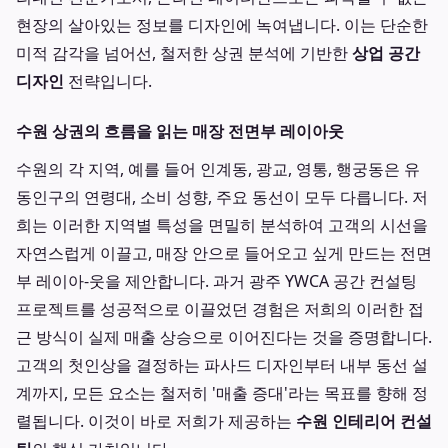
현장의 살아있는 정보를 디자인에 녹여냅니다. 이는 단순한
미적 감각을 넘어선, 철저한 상권 분석에 기반한
상업 공간
디자인
전략입니다.
수원 상권의 흐름을 읽는 매장 전면부 레이아웃
수원의 각 지역, 예를 들어 인계동, 광교, 영통, 행궁동은 유
동인구의 연령대, 소비 성향, 주요 동선이 모두 다릅니다. 저
희는 이러한 지역별 특성을 면밀히 분석하여 고객의 시선을
자연스럽게 이끌고, 매장 안으로 들어오고 싶게 만드는 전면
부 레이아-웃을 제안합니다. 과거 광주 YWCA 공간 컨설팅
프로젝트를 성공적으로 이끌었던 경험은 저희의 이러한 접
근 방식이 실제 매출 상승으로 이어진다는 것을 증명합니다.
고객의 첫인상을 결정하는 파사드 디자인부터 내부 동선 설
계까지, 모든 요소는 철저히 '매출 증대'라는 목표를 향해 정
렬됩니다. 이것이 바로 저희가 제공하는
수원 인테리어 컨설