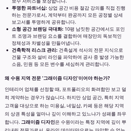
보수 서비스를 보장합니다.
투명한 파트너십:
상업 공간 비용 절감 강의를 직접 진행
하는 전문가로서, 계약부터 완공까지 모든 공정별 상세
보고서를 투명하게 공유합니다.
소형 공간 브랜딩 극대화:
10평 남짓한 공간에서도 포인
트 조명과 브랜딩 요소를 결합하여 매장만의 독보적인
정체성과 차별성을 만들어냅니다.
건축학적 리스크 관리:
건축설계 석사의 전문 지식으로
건물 구조와 설비 라인을 파악하여 공사 중 발생 가능한
소음, 민원 등 모든 변수를 세심하게 관리합니다.
왜 수원 지역 전문 '그래이즘 디자인'이어야 하는가?
인테리어 업체를 선정할 때, 포트폴리오의 화려함만 보고 덜
컥 계약하는 경우가 많습니다. 하지만 상업 공간, 특히 지역
고객을 대상으로 하는 미용실, 네일샵, 카페 등은 해당 지역
의 상권 특성을 얼마나 깊이 이해하고 있느냐가 성패를 좌우
합니다.
그래이즘 디자인
은 수원이라는 특정 지역에 깊이 뿌
리내린 전문가로서, 온라인 데이터만으로는 파악할 수 없는