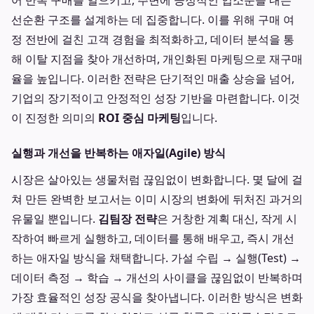
어 반복 구매를 일으키고, 주변에 긍정적인 입소문을 내는
선순환 구조를 설계하는 데 집중합니다. 이를 위해 구매 여
정 전반에 걸친 고객 경험을 최적화하고, 데이터 분석을 통
해 이탈 지점을 찾아 개선하며, 개인화된 마케팅으로 재구매
율을 높입니다. 이러한 전략은 단기적인 매출 상승을 넘어,
기업의 장기적이고 안정적인 성장 기반을 마련합니다. 이것
이 진정한 의미의
ROI 중심 마케팅
입니다.
실행과 개선을 반복하는 애자일(Agile) 방식
시장은 살아있는 생물처럼 끊임없이 변화합니다. 몇 달에 걸
쳐 만든 완벽한 보고서는 이미 시장의 변화에 뒤처진 과거의
유물일 뿐입니다.
김팀장 전략
은 거창한 계획 대신, 작게 시
작하여 빠르게 실행하고, 데이터를 통해 배우고, 즉시 개선
하는 애자일 방식을 채택합니다. 가설 수립 → 실행(Test) →
데이터 측정 → 학습 → 개선의 사이클을 끊임없이 반복하며
가장 효율적인 성장 공식을 찾아냅니다. 이러한 방식은 변화