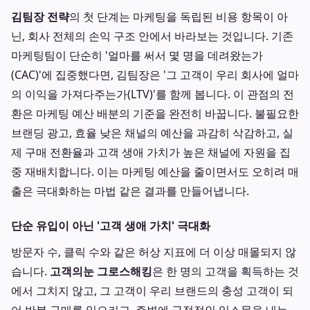
김팀장 전략
의 첫 단계는 마케팅을 독립된 비용 항목이 아
닌, 회사 전체의 손익 구조 안에서 바라보는 것입니다. 기존
마케팅팀이 단순히 '얼마를 써서 몇 명을 데려왔는가
(CAC)'에 집중했다면, 김팀장은 '그 고객이 우리 회사에 얼마
의 이익을 가져다주는가(LTV)'를 함께 봅니다. 이 관점의 전
환은 마케팅 예산 배분의 기준을 완전히 바꿉니다. 불필요한
브랜딩 광고, 효율 낮은 채널의 예산을 과감히 삭감하고, 실
제 구매 전환율과 고객 생애 가치가 높은 채널에 자원을 집
중 재배치합니다. 이는 마케팅 예산을 줄이면서도 오히려 매
출은 극대화하는 마법 같은 결과를 만들어냅니다.
단순 유입이 아닌 '고객 생애 가치' 극대화
방문자 수, 클릭 수와 같은 허상 지표에 더 이상 매몰되지 않
습니다.
고객의눈 그로스해킹
은 한 명의 고객을 획득하는 것
에서 그치지 않고, 그 고객이 우리 브랜드의 충성 고객이 되