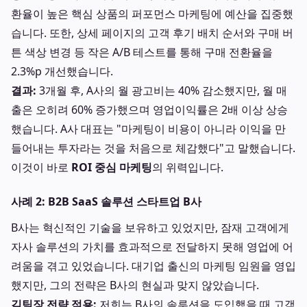
환율이 높은 핵심 상품의 퍼포먼스 마케팅에 예산을 집중했
습니다. 또한, 상세 페이지의 고객 후기 배치 순서와 구매 버
튼 색상 변경 등 작은 A/B 테스트를 통해 구매 전환율을
2.3%p 개선했습니다.
결과:
3개월 후, A사의 월 광고비는 40% 감소했지만, 월 매
출은 오히려 60% 증가했으며 영업이익률은 2배 이상 상승
했습니다. A사 대표는 "마케팅이 비용이 아니라 이익을 만
들어내는 투자라는 것을 처음으로 체감했다"고 말했습니다.
이것이 바로
ROI 중심 마케팅
의 위력입니다.
사례 2: B2B SaaS 솔루션 스타트업 B사
B사는 혁신적인 기술을 보유하고 있었지만, 잠재 고객에게
자사 솔루션의 가치를 효과적으로 전달하지 못해 영업에 어
려움을 겪고 있었습니다. 대기업 출신의 마케팅 임원을 영입
했지만, 그의 전략은 B사의 현실과 맞지 않았습니다.
김팀장 전략 적용:
저희는 B사의 솔루션을 도입했을 때 고객