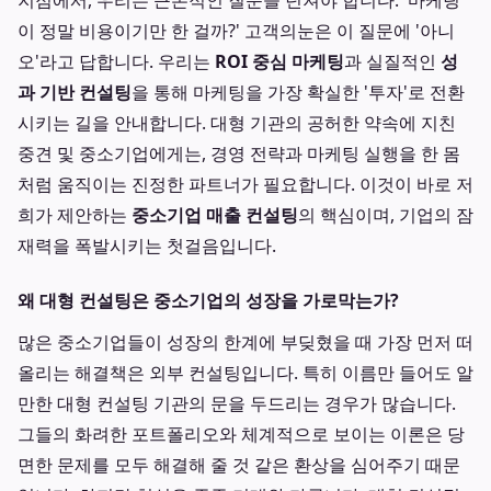
지점에서, 우리는 근본적인 질문을 던져야 합니다. '마케팅
이 정말 비용이기만 한 걸까?' 고객의눈은 이 질문에 '아니
오'라고 답합니다. 우리는
ROI 중심 마케팅
과 실질적인
성
과 기반 컨설팅
을 통해 마케팅을 가장 확실한 '투자'로 전환
시키는 길을 안내합니다. 대형 기관의 공허한 약속에 지친
중견 및 중소기업에게는, 경영 전략과 마케팅 실행을 한 몸
처럼 움직이는 진정한 파트너가 필요합니다. 이것이 바로 저
희가 제안하는
중소기업 매출 컨설팅
의 핵심이며, 기업의 잠
재력을 폭발시키는 첫걸음입니다.
왜 대형 컨설팅은 중소기업의 성장을 가로막는가?
많은 중소기업들이 성장의 한계에 부딪혔을 때 가장 먼저 떠
올리는 해결책은 외부 컨설팅입니다. 특히 이름만 들어도 알
만한 대형 컨설팅 기관의 문을 두드리는 경우가 많습니다.
그들의 화려한 포트폴리오와 체계적으로 보이는 이론은 당
면한 문제를 모두 해결해 줄 것 같은 환상을 심어주기 때문