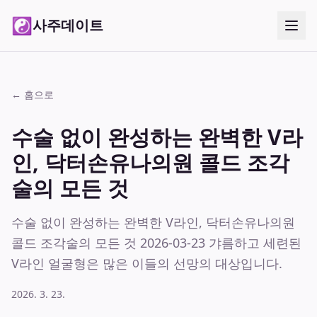
☯
사주데이트
← 홈으로
수술 없이 완성하는 완벽한 V라
인, 닥터손유나의원 콜드 조각
술의 모든 것
수술 없이 완성하는 완벽한 V라인, 닥터손유나의원
콜드 조각술의 모든 것 2026-03-23 갸름하고 세련된
V라인 얼굴형은 많은 이들의 선망의 대상입니다.
2026. 3. 23.