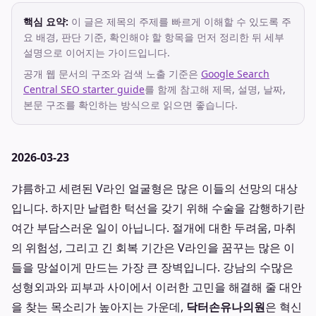
핵심 요약:
이 글은 제목의 주제를 빠르게 이해할 수 있도록 주
요 배경, 판단 기준, 확인해야 할 항목을 먼저 정리한 뒤 세부
설명으로 이어지는 가이드입니다.
공개 웹 문서의 구조와 검색 노출 기준은
Google Search
Central SEO starter guide
를 함께 참고해 제목, 설명, 날짜,
본문 구조를 확인하는 방식으로 읽으면 좋습니다.
2026-03-23
갸름하고 세련된 V라인 얼굴형은 많은 이들의 선망의 대상
입니다. 하지만 날렵한 턱선을 갖기 위해 수술을 감행하기란
여간 부담스러운 일이 아닙니다. 절개에 대한 두려움, 마취
의 위험성, 그리고 긴 회복 기간은 V라인을 꿈꾸는 많은 이
들을 망설이게 만드는 가장 큰 장벽입니다. 강남의 수많은
성형외과와 피부과 사이에서 이러한 고민을 해결해 줄 대안
을 찾는 목소리가 높아지는 가운데,
닥터손유나의원
은 혁신