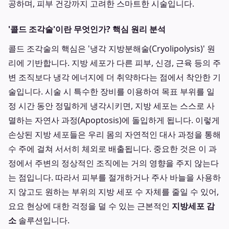
공하며, 피부 건강까지 고려한 스마트한 시술입니다.
'콜드 조각술'이란 무엇인가? 핵심 원리 분석
콜드 조각술의 핵심은 '냉각 지방분해술(Cryolipolysis)' 원
리에 기반합니다. 지방 세포가 다른 피부, 신경, 근육 등의 주
변 조직보다 냉각 에너지에 더 취약하다는 점에서 착안한 기
술입니다. 시술 시 특수한 장비를 이용하여 목표 부위를 일
정 시간 동안 정밀하게 냉각시키면, 지방 세포는 스스로 사
멸하는 자연사 과정(Apoptosis)에 돌입하게 됩니다. 이렇게
손상된 지방 세포들은 우리 몸의 자연적인 대사 과정을 통해
수 주에 걸쳐 서서히 체외로 배출됩니다. 중요한 것은 이 과
정에서 주변의 정상적인 조직에는 거의 영향을 주지 않는다
는 점입니다. 따라서 피부를 절개하거나 주사 바늘을 사용하
지 않고도 원하는 부위의 지방 세포 수 자체를 줄일 수 있어,
요요 현상에 대한 걱정을 덜 수 있는 근본적인
지방세포 감
소
솔루션입니다.