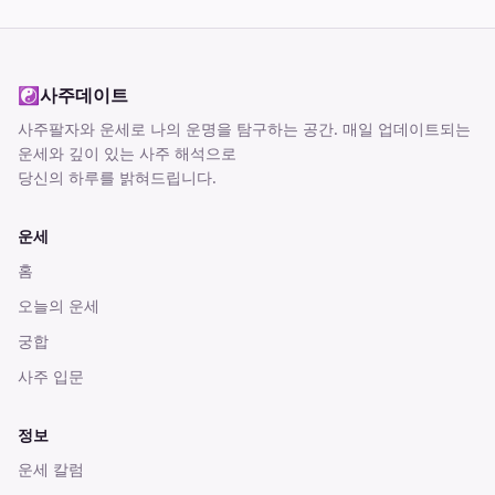
☯
사주데이트
사주팔자와 운세로 나의 운명을 탐구하는 공간
. 매일 업데이트되는
운세와 깊이 있는 사주 해석으로
당신의 하루를 밝혀드립니다.
운세
홈
오늘의 운세
궁합
사주 입문
정보
운세 칼럼