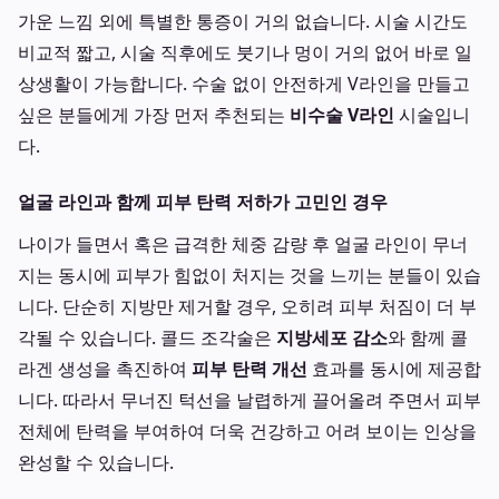
가운 느낌 외에 특별한 통증이 거의 없습니다. 시술 시간도
비교적 짧고, 시술 직후에도 붓기나 멍이 거의 없어 바로 일
상생활이 가능합니다. 수술 없이 안전하게 V라인을 만들고
싶은 분들에게 가장 먼저 추천되는
비수술 V라인
시술입니
다.
얼굴 라인과 함께 피부 탄력 저하가 고민인 경우
나이가 들면서 혹은 급격한 체중 감량 후 얼굴 라인이 무너
지는 동시에 피부가 힘없이 처지는 것을 느끼는 분들이 있습
니다. 단순히 지방만 제거할 경우, 오히려 피부 처짐이 더 부
각될 수 있습니다. 콜드 조각술은
지방세포 감소
와 함께 콜
라겐 생성을 촉진하여
피부 탄력 개선
효과를 동시에 제공합
니다. 따라서 무너진 턱선을 날렵하게 끌어올려 주면서 피부
전체에 탄력을 부여하여 더욱 건강하고 어려 보이는 인상을
완성할 수 있습니다.