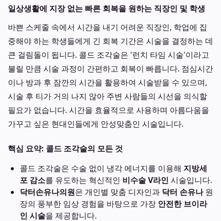
일상생활에 지장 없는 빠른 회복을 원하는 직장인 및 학생
바쁜 스케줄 속에서 시간을 내기 어려운 직장인, 학업에 집
중해야 하는 학생들에게 긴 회복 기간은 시술을 결정하는 데
큰 걸림돌이 됩니다. 콜드 조각술은 '런치 타임 시술'이라고
불릴 만큼 시술 과정이 간편하고 회복이 빠릅니다. 점심시간
이나 방과 후 잠깐의 시간을 활용하여 시술받을 수 있으며,
시술 후 티가 거의 나지 않아 주변 사람들의 시선을 의식할
필요가 없습니다. 시간을 효율적으로 사용하며 아름다움을
가꾸고 싶은 현대인들에게 안성맞춤인 시술입니다.
핵심 요약: 콜드 조각술의 모든 것
콜드 조각술은 수술 없이 냉각 에너지를 이용해
지방세
포 감소
를 유도하는 혁신적인
비수술 V라인
시술입니다.
닥터손유나의원
은 개인별 맞춤 디자인과
닥터 손유나
원
장의 풍부한 임상 경험을 바탕으로 가장
안전한 브이라
인 시술
을 제공합니다.