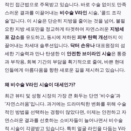
적인 접근법으로 주목받고 있습니다. 바로 수술 없이도 만족
스러운 결과를 이끌어내는
비수술 V라인
시술, '콜드 조각
술'입니다. 이 시술은 단순히 지방을 줄이는 것을 넘어, 불필
요한 지방 세포만을 정교하게 타겟하여 자연스러운
지방세
포 감소
를 유도하고, 동시에 저하된
피부 탄력 개선
까지 이
끌어내는 차세대 솔루션입니다.
닥터 손유나
대표원장의 섬
세한 기술력과 만나 탄생한 이
안전한 브이라인 시술
은 통증
과 부작용, 회복 기간의 부담을 획기적으로 줄여, 바쁜 현대
인들에게 아름다움을 향한 새로운 길을 제시하고 있습니다.
왜 비수술 V라인 시술이 대세인가?
최근 뷰티 및 성형 시장의 가장 큰 화두는 단연 '비수술'과
'자연스러움'입니다. 과거에는 드라마틱한 변화를 위해 수술
적인 방법을 선택하는 경향이 많았다면, 이제는 안전하고 자
연스러운 결과를 선호하는 소비자들이 늘어나면서 비수술
적 시술이 각광받고 있습니다. 특히 얼굴 라인을 다듬는 V라