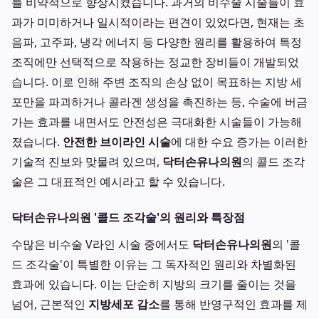
를 비약적으로 향상시켰습니다. 과거의 비수술 시술들이 효
과가 미미하거나 일시적이라는 편견이 있었다면, 현재는 초
음파, 고주파, 냉각 에너지 등 다양한 원리를 활용하여 특정
조직에만 선택적으로 작용하는 정교한 장비들이 개발되었
습니다. 이로 인해 주변 조직의 손상 없이 목표하는 지방 세
포만을 파괴하거나 콜라겐 생성을 촉진하는 등, 수술에 버금
가는 효과를 내면서도 안전성은 극대화한 시술들이 가능해
졌습니다.
안전한 브이라인 시술
에 대한 수요 증가는 이러한
기술적 진보와 맞물려 있으며,
닥터손유나의원
의 콜드 조각
술은 그 대표적인 예시라고 할 수 있습니다.
닥터손유나의원 '콜드 조각술'의 원리와 특장점
수많은 비수술 V라인 시술 중에서도
닥터손유나의원
의 '콜
드 조각술'이 특별한 이유는 그 독자적인 원리와 차별화된
효과에 있습니다. 이는 단순히 지방의 크기를 줄이는 것을
넘어, 근본적인
지방세포 감소
를 통해 반영구적인 효과를 제