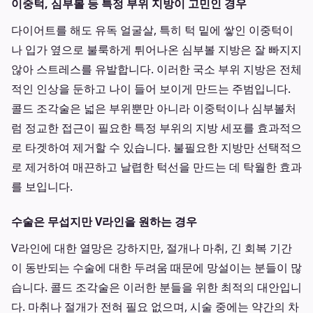
이중턱, 심부볼 등 특정 부위 지방이 고민인 경우
다이어트를 해도 유독 얼굴살, 특히 턱 밑에 쌓인 이중턱이
나 입가 옆으로 불룩하게 튀어나온 심부볼 지방은 잘 빠지지
않아 스트레스를 유발합니다. 이러한 국소 부위 지방은 전체
적인 인상을 둔하고 나이 들어 보이게 만드는 주범입니다.
콜드 조각술은 넓은 부위뿐만 아니라 이중턱이나 심부볼처
럼 정교한 접근이 필요한 특정 부위의 지방 세포를 효과적으
로 타겟하여 제거할 수 있습니다. 불필요한 지방만 선택적으
로 제거하여 매끈하고 날렵한 턱선을 만드는 데 탁월한 효과
를 보입니다.
수술은 무섭지만 V라인을 원하는 경우
V라인에 대한 열망은 강하지만, 절개나 마취, 긴 회복 기간
이 동반되는 수술에 대한 두려움 때문에 망설이는 분들이 많
습니다. 콜드 조각술은 이러한 분들을 위한 최적의 대안입니
다. 마취나 절개가 전혀 필요 없으며, 시술 중에는 약간의 차