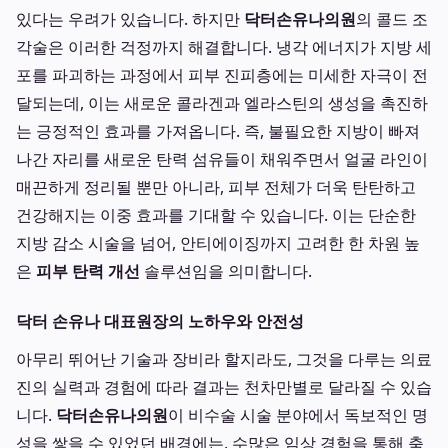
있다는 우려가 있습니다. 하지만
닥터손유나의원
의 콜드 조
각술은 이러한 걱정까지 해결합니다. 냉각 에너지가 지방 세
포를 파괴하는 과정에서 피부 진피층에는 미세한 자극이 전
달되는데, 이는 새로운 콜라겐과 엘라스틴의 생성을 촉진하
는 긍정적인 효과를 가져옵니다. 즉, 불필요한 지방이 빠져
나간 자리를 새로운 탄력 섬유들이 채워주면서 얼굴 라인이
매끈하게 정리될 뿐만 아니라, 피부 전체가 더욱 탄탄하고
건강해지는 이중 효과를 기대할 수 있습니다. 이는 단순한
지방 감소 시술을 넘어, 안티에이징까지 고려한 한 차원 높
은
피부 탄력 개선
솔루션임을 의미합니다.
닥터 손유나 대표원장의 노하우와 안전성
아무리 뛰어난 기술과 장비라 할지라도, 그것을 다루는 의료
진의 실력과 경험에 따라 결과는 천차만별로 달라질 수 있습
니다.
닥터손유나의원
이 비수술 시술 분야에서 독보적인 명
성을 쌓을 수 있었던 배경에는, 수많은 임상 경험을 통해 축