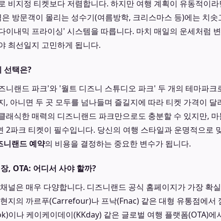
로 비지정 티켓보다 저렴합니다. 하지만 여행 계획이 유동적이라
가격은 방문객이 몰리는 성수기(여름방학, 크리스마스 등)에는 치솟
다이내믹 프라이싱' 시스템을 따릅니다. 마치 매일의 운세처럼 
야 최선일지 고민하게 됩니다.
의 선택은?
즈니랜드 파크'와 '월트 디즈니 스튜디오 파크' 두 개의 테마파크
지, 아니면 두 곳 모두를 넘나들며 즐길지에 따라 티켓 가격이 달
클래식한 매력의 디즈니랜드 파크만으로도 충분할 수 있지만, 마
 2파크 티켓이 필수입니다. 당신의 여행 스타일과 운명적으로 
즈니랜드 예약
의 비용을 결정하는 중요한 변수가 됩니다.
장, OTA: 어디서 사야 할까?
 채널은 매우 다양합니다. 디즈니랜드 공식 홈페이지가 가장 확실
현지의 까르푸(Carrefour)나 프낙(Fnac) 같은 대형 유통점에
ook)이나 케이케이데이(KKday) 같은 글로벌 여행 플랫폼(OTA)