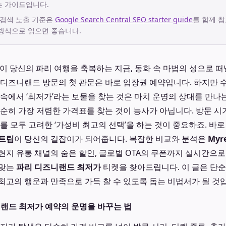
는 가이드입니다.
 검색 노출 기준은
Google Search Central SEO starter guide
를 함께 참
방식으로 읽으면 좋습니다.
 별들이 당신의 파리 여행을 축복하는 지금, 동화 속 마법의 성으로 
 디즈니랜드 방문의 첫 관문은 바로 입장권 예약입니다. 하지만 
 속에서 ‘최저가’라는 보물을 찾는 것은 마치 운명의 상대를 만
단순히 가장 저렴한 가격표를 찾는 것이 능사가 아닙니다. 방문 시기
를 모두 고려한 ‘가성비 최고의 선택’을 하는 것이 중요하죠. 바로
트립
이 당신의 길잡이가 되어줍니다. 복잡한 비교와 분석은
Myre
현지 유통 채널의 숨은 할인, 글로벌 OTA의 쿠폰까지 실시간으
어맞는
파리 디즈니랜드 최저가
티켓을 찾아드립니다. 이 글은 단순
최고의 행운과 만족으로 가득 찰 수 있도록 돕는 비법서가 될 것
니랜드 최저가 예약의 운명을 바꾸는 법