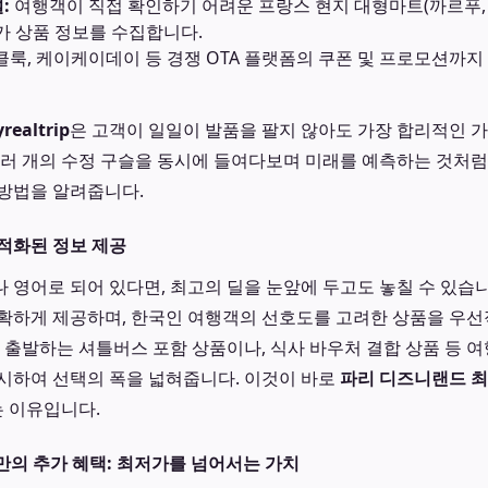
:
여행객이 직접 확인하기 어려운 프랑스 현지 대형마트(까르푸, 
특가 상품 정보를 수집합니다.
클룩, 케이케이데이 등 경쟁 OTA 플랫폼의 쿠폰 및 프로모션까지
realtrip
은 고객이 일일이 발품을 팔지 않아도 가장 합리적인 가
여러 개의 수정 구슬을 동시에 들여다보며 미래를 예측하는 것처
방법을 알려줍니다.
적화된 정보 제공
 영어로 되어 있다면, 최고의 딜을 눈앞에 두고도 놓칠 수 있습
확하게 제공하며, 한국인 여행객의 선호도를 고려한 상품을 우선
서 출발하는 셔틀버스 포함 상품이나, 식사 바우처 결합 상품 등 
시하여 선택의 폭을 넓혀줍니다. 이것이 바로
파리 디즈니랜드 
 이유입니다.
의 추가 혜택: 최저가를 넘어서는 가치