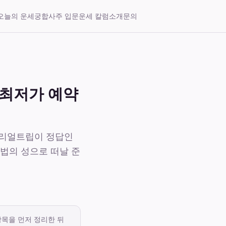
오늘의 운세
궁합
사주 입문
운세 칼럼
소개
문의
 최저가 예약
마이리얼트립이 정답인
 마법의 성으로 떠날 준
항목을 먼저 정리한 뒤