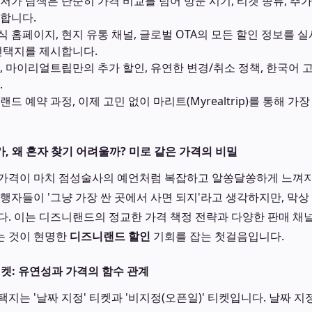
저가 탐색은 단순히 가격 비교를 넘어 방문 시기, 티켓 종류, 추
합니다.
 홈페이지, 현지 유통 채널, 글로벌 OTA의 모든 할인 정보를 
선택지를 제시합니다.
 마이리얼트립만의 추가 할인, 유연한 변경/취소 정책, 한국어 고
.
드 예약 과정, 이제 고민 없이 마리트(Myrealtrip)를 통해 
, 왜 혼자 찾기 어려울까? 미로 같은 가격의 비밀
가격이 마치 점성술사의 예언처럼 복잡하고 알쏭달쏭하게 느껴지
여행자들이 '그냥 가장 싼 곳에서 사면 되지'라고 생각하지만, 막상
다. 이는 디즈니랜드의 정교한 가격 책정 전략과 다양한 판매 채
는 것이 현명한
디즈니랜드 할인
기회를 잡는 첫걸음입니다.
티켓: 유연성과 가격의 함수 관계
지는 '날짜 지정' 티켓과 '비지정(오픈일)' 티켓입니다. 날짜 