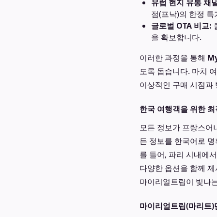
유럽 현지 유통 채널
점(프낙)의 한정 
글로벌 OTA 비교:
을 확보합니다.
이러한 과정을 통해
My
도록 돕습니다. 마치 
이상적인 구매 시점과 
한국 여행객을 위한 최
모든 정보가 프랑스어나
든 정보를 한국어로 명
를 들어, 파리 시내에
다양한 옵션을 함께 제
마이리얼트립이 빛나는
마이리얼트립(마리트)만