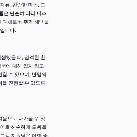
유, 편안한 마음, 그
립
은 단순히
파리 디즈
록 다채로운 추가 혜택을
정입니다.
생했을 때, 엄격한 환
상품에 대해 업계 최고
인할 수 있으며, 만일의
약
을 진행할 수 있도록
려움으로 다가올 수 있
국어로 신속하게 도움을
 고객 지원팀은 여행 중