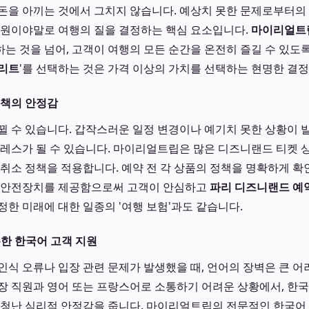
돈을 아끼는 것에서 그치지 않습니다. 예상치 못한 문제로부터의 자
지원이야말로 여행의 질을 결정하는 핵심 요소입니다.
마이리얼트
하는 것을 넘어, 고객이 여행의 모든 순간을 온전히 즐길 수 있도
리트
'를 선택하는 것은 가격 이상의 가치를 선택하는 현명한 결
정책의 안정감
뀔 수 있습니다. 갑작스러운 일정 변경이나 예기치 못한 상황이 발
트레스가 될 수 있습니다. 마이리얼트립은 많은 디즈니랜드 티켓 
 취소 정책을 적용합니다. 예약 전 각 상품의 정책을 명확하게 확
는 안전장치를 제공함으로써 고객이 안심하고
파리 디즈니랜드 예
정한 미래에 대한 일종의 '여행 보험'과도 같습니다.
든한 한국어 고객 지원
인식 오류나 입장 관련 문제가 발생했을 때, 언어의 장벽은 큰 어
장 직원과 영어 또는 프랑스어로 소통하기 어려운 상황에서, 한
엄청난 심리적 안정감을 줍니다. 마이리얼트립의 전문적인 한국어