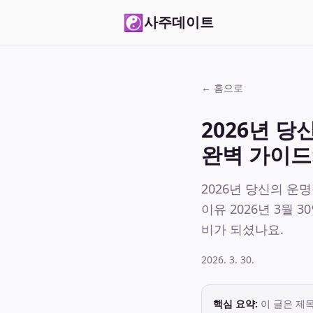
☯
사주데이트
← 홈으로
2026년 
완벽 가이드
2026년 당신의 운
이유 2026년 3월 
비가 되셨나요.
2026. 3. 30.
핵심 요약:
이 글은 제목