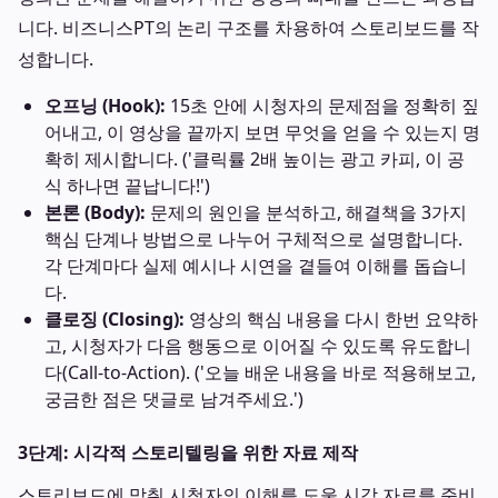
니다. 비즈니스PT의 논리 구조를 차용하여 스토리보드를 작
성합니다.
오프닝 (Hook):
15초 안에 시청자의 문제점을 정확히 짚
어내고, 이 영상을 끝까지 보면 무엇을 얻을 수 있는지 명
확히 제시합니다. ('클릭률 2배 높이는 광고 카피, 이 공
식 하나면 끝납니다!')
본론 (Body):
문제의 원인을 분석하고, 해결책을 3가지
핵심 단계나 방법으로 나누어 구체적으로 설명합니다.
각 단계마다 실제 예시나 시연을 곁들여 이해를 돕습니
다.
클로징 (Closing):
영상의 핵심 내용을 다시 한번 요약하
고, 시청자가 다음 행동으로 이어질 수 있도록 유도합니
다(Call-to-Action). ('오늘 배운 내용을 바로 적용해보고,
궁금한 점은 댓글로 남겨주세요.')
3단계: 시각적 스토리텔링을 위한 자료 제작
스토리보드에 맞춰 시청자의 이해를 도울 시각 자료를 준비