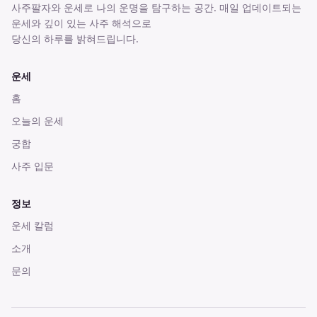
사주팔자와 운세로 나의 운명을 탐구하는 공간
. 매일 업데이트되는
운세와 깊이 있는 사주 해석으로
당신의 하루를 밝혀드립니다.
운세
홈
오늘의 운세
궁합
사주 입문
정보
운세 칼럼
소개
문의