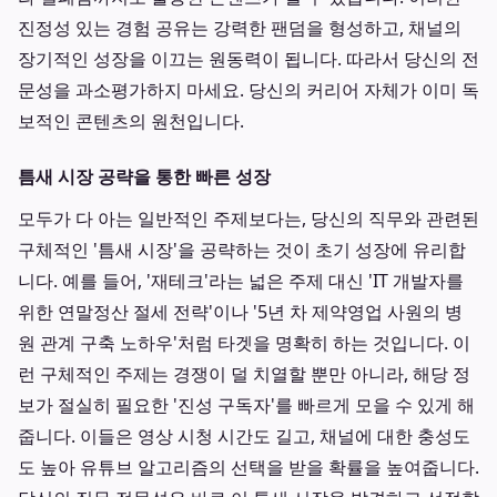
진정성 있는 경험 공유는 강력한 팬덤을 형성하고, 채널의
장기적인 성장을 이끄는 원동력이 됩니다. 따라서 당신의 전
문성을 과소평가하지 마세요. 당신의 커리어 자체가 이미 독
보적인 콘텐츠의 원천입니다.
틈새 시장 공략을 통한 빠른 성장
모두가 다 아는 일반적인 주제보다는, 당신의 직무와 관련된
구체적인 '틈새 시장'을 공략하는 것이 초기 성장에 유리합
니다. 예를 들어, '재테크'라는 넓은 주제 대신 'IT 개발자를
위한 연말정산 절세 전략'이나 '5년 차 제약영업 사원의 병
원 관계 구축 노하우'처럼 타겟을 명확히 하는 것입니다. 이
런 구체적인 주제는 경쟁이 덜 치열할 뿐만 아니라, 해당 정
보가 절실히 필요한 '진성 구독자'를 빠르게 모을 수 있게 해
줍니다. 이들은 영상 시청 시간도 길고, 채널에 대한 충성도
도 높아 유튜브 알고리즘의 선택을 받을 확률을 높여줍니다.