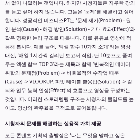
서 없이 나열하는 것입니다. 하지만 시청자들은 지루한 강의
를 듣고 싶어 하지 않습니다. 그들은 '문제'를 해결하고 싶어
합니다. 성공적인 비즈니스PT는 '문제 제기(Problem) - 원
인 분석(Cause) - 해결 방안(Solution) - 기대 효과(Effect)'와
같은 명확한 논리 구조를 따릅니다. 이를 유튜브 영상에 적
용해 봅시다. 예를 들어, '엑셀 함수 10가지 소개'라는 영상
대신, '매일 1시간씩 걸리던 보고서 작업, 단 10분으로 줄여
주는 엑셀 함수 TOP 3'라는 제목과 함께 '반복적인 데이터
취합의 문제점(Problem) -> 비효율적인 수작업 때문
(Cause) -> VLOOKUP, 피벗 테이블 활용법(Solution) -> 칼
퇴와 업무 능력 인정(Effect)'의 흐름으로 영상을 구성하는
것입니다. 이러한 스토리텔링 구조는 시청자의 몰입도를 높
이고, 영상의 완주율을 극적으로 끌어올립니다.
시청자의 문제를 해결하는 실용적 가치 제공
모든 콘텐츠 기획의 출발점은 '나는 무엇을 말하고 싶은