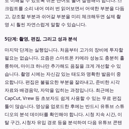
도 이해할 수 있도록 쉬운 단어로 풀어 설명해야 합니다. 스
크립트를 소리 내어 여러 번 읽어보면서 어색한 부분을 다듬
고, 강조할 부분과 쉬어갈 부분을 미리 체크해두면 실제 촬
영 시 훨씬 자연스럽게 말할 수 있습니다.
5단계: 촬영, 편집, 그리고 성과 분석
마지막 단계는 실행입니다. 처음부터 고가의 장비에 투자할
필요는 없습니다. 요즘은 스마트폰 카메라 성능도 충분히 훌
륭하며, 마이크 하나만 추가해도 음질을 크게 개선할 수 있
습니다. 촬영 시에는 자신감 있는 태도와 명확한 발음이 중
요합니다. 편집은 불필요한 부분을 잘라내고, 준비한 시각
자료와 배경음악, 자막을 입히는 과정입니다. 최근에는
CapCut, Vrew 등 초보자도 쉽게 사용할 수 있는 무료 편집
툴이 많습니다. 영상을 업로드한 후에는 반드시 유튜브 스튜
디오의 분석 데이터를 확인해야 합니다. 시청 지속 시간, 이
탈 구간, 시청자 유입 경로 등을 분석하여 다음 유튜브 콘텐