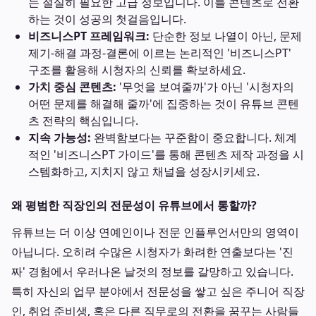
는 절실히 필요한 고급 정보입니다. 이를 콘텐츠로 전환
하는 것이 성공의 첫걸음입니다.
비즈니스PT 프레임워크:
단순한 정보 나열이 아닌, 문제
제기-해결 과정-결론에 이르는 논리적인 '비즈니스PT'
구조를 활용해 시청자의 신뢰를 확보하세요.
가치 중심 콘텐츠:
'무엇을 보여줄까'가 아닌 '시청자의
어떤 문제를 해결해 줄까'에 집중하는 것이 유튜브 콘텐
츠 전략의 핵심입니다.
지속 가능성:
완벽함보다는 꾸준함이 중요합니다. 체계
적인 '비즈니스PT 가이드'를 통해 콘텐츠 제작 과정을 시
스템화하고, 지치지 않고 채널을 성장시키세요.
왜 평범한 직장인의 전문성이 유튜브에서 통할까?
유튜브는 더 이상 연예인이나 전문 인플루언서만의 영역이
아닙니다. 오히려 수많은 시청자가 화려한 연출보다는 '진
짜' 경험에서 우러나온 날것의 정보를 갈망하고 있습니다.
특히 자신의 업무 분야에서 전문성을 쌓고 싶은 주니어 직장
인, 취업 준비생, 혹은 다른 직무로의 전환을 꿈꾸는 사람들