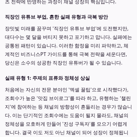
츠 전략에 반영하는 과정이 채널 성장의 핵심입니다.
직장인 유튜브 부업, 흔한 실패 유형과 극복 방안
장밋빛 미래를 꿈꾸며 '직장인 유튜브 부업'에 도전했지만,
대다수는 몇 달을 버티지 못하고 포기하고 맙니다. 실패에는
공통된 패턴이 있습니다. 이러한 함정을 미리 파악하고, 체
계적인 비즈니스PT 가이드를 통해 극복 전략을 세운다면,
당신은 소수의 성공한 직장인 유튜버가 될 수 있습니다.
실패 유형 1: 주제의 표류와 정체성 상실
처음에는 자신의 전문 분야인 '엑셀 꿀팁'으로 시작했다가,
조회수가 높은 '맛집 브이로그'를 따라 하고, 유행하는 '챌린
지'에 참여하는 등 채널의 방향성이 흔들리는 경우가 많습니
다. 이는 단기적인 조회수에는 도움이 될지 몰라도, 채널의
정체성을 모호하게 만들어 '진성 구독자'를 모으기 어렵게
합니다. 결국 이도 저도 아닌 채널이 되어 성장이 정체됩니