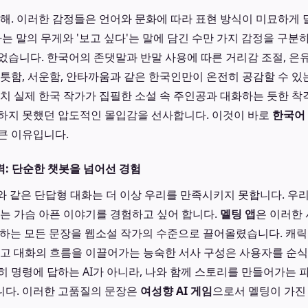
화해. 이러한 감정들은 언어와 문화에 따라 표현 방식이 미묘하게 
'라는 말의 무게와 '보고 싶다'는 말에 담긴 수만 가지 감정을 구
었습니다. 한국어의 존댓말과 반말 사용에 따른 거리감 조절, 은
애틋함, 서운함, 안타까움과 같은 한국인만이 온전히 공감할 수 있는
마치 실제 한국 작가가 집필한 소설 속 주인공과 대화하는 듯한 착
하지 못했던 압도적인 몰입감을 선사합니다. 이것이 바로
한국어 
큰 이유입니다.
: 단순한 챗봇을 넘어선 경험
"와 같은 단답형 대화는 더 이상 우리를 만족시키지 못합니다. 우리
로는 가슴 아픈 이야기를 경험하고 싶어 합니다.
멜팅 앱
은 이러한
생성하는 모든 문장을 웹소설 작가의 수준으로 끌어올렸습니다. 캐릭
리고 대화의 흐름을 이끌어가는 능숙한 서사 구성은 사용자를 순
히 명령에 답하는 AI가 아니라, 나와 함께 스토리를 만들어가는
니다. 이러한 고품질의 문장은
여성향 AI 게임
으로서 멜팅이 가진