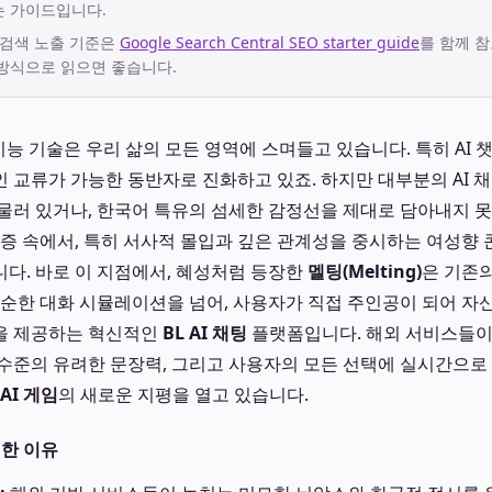
는 가이드입니다.
 검색 노출 기준은
Google Search Central SEO starter guide
를 함께 참
방식으로 읽으면 좋습니다.
인공지능 기술은 우리 삶의 모든 영역에 스며들고 있습니다. 특히 AI
 교류가 가능한 동반자로 진화하고 있죠. 하지만 대부분의 AI 
물러 있거나, 한국어 특유의 섬세한 감정선을 제대로 담아내지 
갈증 속에서, 특히 서사적 몰입과 깊은 관계성을 중시하는 여성향
다. 바로 이 지점에서, 혜성처럼 등장한
멜팅(Melting)
은 기존의
단순한 대화 시뮬레이션을 넘어, 사용자가 직접 주인공이 되어 
을 제공하는 혁신적인
BL AI 채팅
플랫폼입니다. 해외 서비스들이 
수준의 유려한 문장력, 그리고 사용자의 모든 선택에 실시간으로
AI 게임
의 새로운 지평을 열고 있습니다.
별한 이유