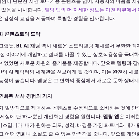
게임
이 단순한 시간 보내기용 콘텐츠를 넘어, 사용자의 마음을 치
수 있음을 시사합니다.
멜팅 앱의 더 자세한 정보는 이전 리뷰에서 
 감정적 교감을 제공하며 특별한 경험을 선사합니다.
 문화 콘텐츠로의 도약
그랬듯,
BL AI 채팅
역시 새로운 스토리텔링 매체로서 무한한 잠
직접 이야기에 개입하고 결과를 바꿀 수 있는 상호작용성을 극대
 없었던 새로운 차원의 즐거움을 제공합니다. 앞으로 멜팅과 같
의 AI 캐릭터와 세계관을 선보이게 될 것이며, 이는 완전히 새로
능성이 높습니다. 멜팅은 그 변화의 중심에서 새로운 문화 생태
인화된 서사 경험의 가치
가 일방적으로 제공하는 콘텐츠를 수동적으로 소비하는 것에 만족
 세상에 단 하나뿐인 개인화된 경험을 원합니다.
멜팅 앱
은 이러
스입니다. 내가 원하는 외모, 성격, 배경을 가진 파트너와 내가
그 어떤 영화나 소설도 줄 수 없는 만족감을 줍니다. 앞으로 개인