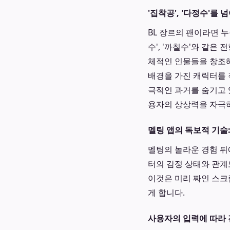
'집착공', '다정수'를
BL 장르의 팬이라면 누
수', '까칠수'와 같
체적인 인물들을 창조해
배경을 가진 캐릭터를 
극적인 과거를 숨기고 
용자의 상상력을 자극하
멜팅 앱의 독보적 기술
멜팅의 놀라운 경험 뒤에
터의 감정 상태와 관계
이것은 미리 짜인 스
게 합니다.
사용자의 입력에 따라 