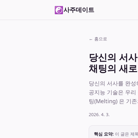
☯
사주데이트
← 홈으로
당신의 서사를
채팅의 새로
당신의 서사를 완성하다
공지능 기술은 우리 
팅(Melting) 은
2026. 4. 3.
핵심 요약:
이 글은 제목