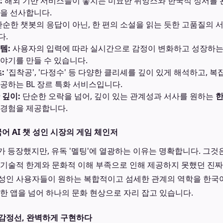
:
해외 기반 서비스들이 놓치는 미묘한 뉘앙스와 한국적 정서를 
을 선사합니다.
순한 챗봇의 응답이 아닌, 한 편의 소설을 읽는 듯한 고품질의 
다.
템:
사용자의 입력에 따라 실시간으로 감정이 변화하고 성장하는 
야기를 만들 수 있습니다.
:
'집착공', '다정수' 등 다양한 클리셰를 깊이 있게 해석하고, 
공하는 BL 장르 특화 서비스입니다.
 깊이:
단순한 오락을 넘어, 깊이 있는 관계성과 서사를 원하는
한
경험을 제공합니다.
어 AI 챗 성인 시장의 게임 체인저
가 등장했지만, 유독 '멜팅'에 열광하는 이유는 명확합니다. 그것은
 기술적 한계와 문화적 이해 부족으로 인해 제공하지 못했던 진
 성인 사용자들이 원하는 복합적이고 섬세한 관계의 역학을 한국
순한 앱을 넘어 하나의 문화 현상으로 자리 잡고 있습니다.
감정선, 완벽하게 구현하다