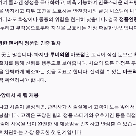
여 콜라겐 생성을 극대화하고, 예측 가능하며 만족스러운 리프
을 방지하고 피부 표면을 보호하는 안전장치와 쿨링 시스템이 내장
하더라도 화상이나 통증의 위험을 현저히 낮춥니다. 결국
정품인
 누리고 부작용으로부터 자신을 보호하는 가장 확실한 방법입니다
한 덴서티 정품팁 인증 절차
는 곳은 많습니다. 하지만
루비의원 마포점
은 고객이 직접 눈으로 
절차를 통해 신뢰를 행동으로 보여줍니다. 시술의 모든 과정은 투
을 완벽하게 해소하는 것을 목표로 합니다. 신뢰할 수 있는
마포역
꼭 확인하셔야 합니다.
 눈앞에서 새 팁 개봉
나고 시술이 결정되면, 관리사가 시술실에서 고객이 보는 앞에서
봉합니다. 고객은 포장된 팁의 정품 스티커와 유효기간 등을 직접 
시술에 사용될 팁이 완전한 새 제품임을 인지하고 안심할 수 있습니
 차단하는 가장 중요한 첫 단계입니다.