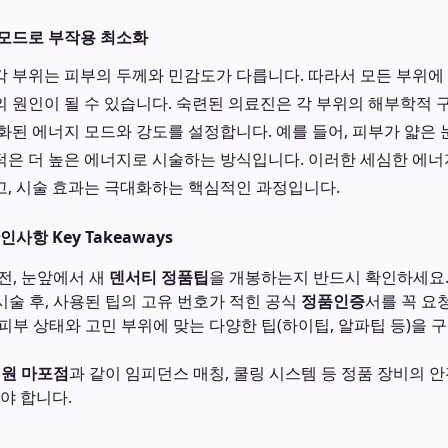
 모드로 부작용 최소화
등 각 부위는 피부의 두께와 민감도가 다릅니다. 따라서 모든 부위
 원인이 될 수 있습니다. 숙련된 의료진은 각 부위의 해부학적 
화된 에너지 모드와 강도를 설정합니다. 예를 들어, 피부가 얇은 
은 더 높은 에너지로 시술하는 방식입니다. 이러한 세심한 에너
, 시술 효과는 극대화하는 핵심적인 과정입니다.
사항 Key Takeaways
전, 눈앞에서 새
덴서티 정품팁
을 개봉하는지 반드시 확인하세요
시술 후, 사용된 팁의 고유 번호가 적힌 공식
정품인증
서를 꼭 요
피부 상태와 고민 부위에 맞는 다양한 팁(하이팁, 알파팁 등)을
원 마포점
과 같이 임피던스 매칭, 쿨링 시스템 등 정품 장비의 
야 합니다.