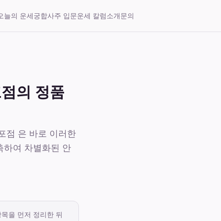
오늘의 운세
궁합
사주 입문
운세 칼럼
소개
문의
포점의 정품
포점 은 바로 이러한
축하여 차별화된 안
항목을 먼저 정리한 뒤