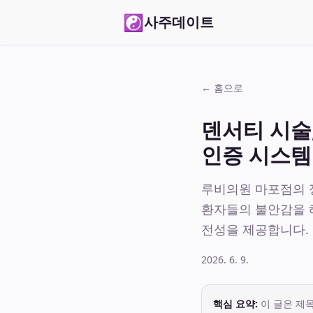
☯
사주데이트
← 홈으로
덴서티 시술
인증 시스템
루비의원 마포점의 
환자들의 불안감을 
전성을 제공합니다.
2026. 6. 9.
핵심 요약:
이 글은 제목