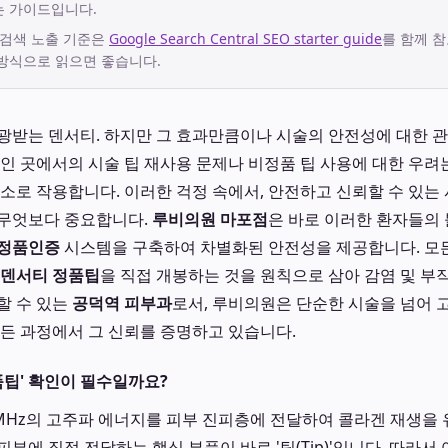
는 가이드입니다.
 검색 노출 기준은
Google Search Central SEO starter guide
를 함께 참
방식으로 읽으면 좋습니다.
광받는 덴서티. 하지만 그 효과만큼이나 시술의 안전성에 대한 
적인 곳에서의 시술 팁 재사용 문제나 비정품 팁 사용에 대한 우려
요소로 작용합니다. 이러한 걱정 속에서, 안전하고 신뢰할 수 있는
 무엇보다 중요합니다.
루비의원 마포점
은 바로 이러한 환자들의
정품인증
시스템을 구축하여 차별화된 안전성을 제공합니다. 모든
덴서티 정품팁
을 직접 개봉하는 것을 원칙으로 삼아 감염 및 
할 수 있는
공덕역 피부과
로서, 루비의원은 단순한 시술을 넘어 
모든 과정에서 그 신뢰를 증명하고 있습니다.
품팁' 확인이 필수일까요?
8MHz의 고주파 에너지를 피부 진피층에 전달하여 콜라겐 재생을
부에 직접 전달하는 핵심 부품이 바로 '팁(Tip)'입니다. 따라서