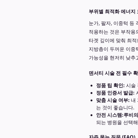
부위별 최적화 에너지
눈가, 팔자, 이중턱 
적용하는 것은 부작용의
타겟 깊이에 맞춰 최적
지방층이 두꺼운 이중턱
가능성을 현저히 낮추고
덴서티 시술 전 필수 확인
정품 팁 확인:
시술 
정품 인증서 발급:
맞춤 시술 여부:
내 
는 것이 좋습니다.
안전 시스템:
루비의
되는 병원을 선택해
자주 묻는 질문 (FAQ)