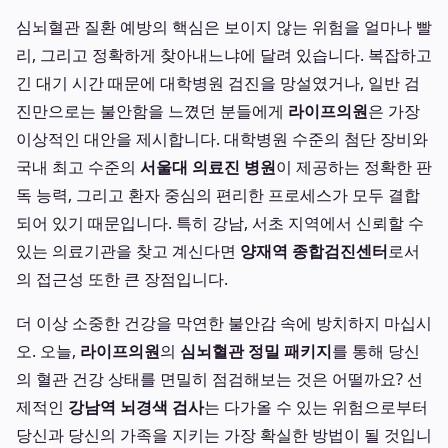
심뇌혈관 질환 예방의 핵심은 보이지 않는 위험을 얼마나 빨
리, 그리고 정확하게 찾아내느냐에 달려 있습니다. 복잡하고
긴 대기 시간 때문에 대학병원 검진을 망설였거나, 일반 검
진만으로는 불안함을 느꼈던 분들에게
라이프의원
은 가장
이상적인 대안을 제시합니다. 대학병원 수준의 첨단 장비와
국내 최고 수준의
서울대 의료진 병원
이 제공하는 정확한 판
독 능력, 그리고 환자 중심의 편리한 프로세스가 모두 결합
되어 있기 때문입니다. 특히 강남, 서초 지역에서 신뢰할 수
있는 의료기관을 찾고 계신다면
양재역 종합검진센터
로서
의 접근성 또한 큰 장점입니다.
더 이상 소중한 건강을 막연한 불안감 속에 방치하지 마십시
오. 오늘,
라이프의원
의
심뇌혈관 정밀 패키지
를 통해 당신
의 혈관 건강 상태를 면밀히 점검해보는 것은 어떨까요? 선
제적인
강남역 뇌경색 검사
는 다가올 수 있는 위험으로부터
당신과 당신의 가족을 지키는 가장 확실한 방법이 될 것입니