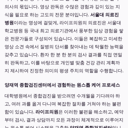
의사의 몫입니다. 영상 판독은 수많은 경험과 깊이 있는 지
식을 필요로 하는 고도의 전문 분야입니다.
서울대 의료진
병원
이라는 명성에 걸맞게, 라이프의원의 의료진은 서울대
학교병원 등 국내 최고 의료기관에서 풍부한 임상 경험을 쌓
은 전문가들로 구성되어 있습니다. 이들은 복잡하고 미세한
영상 소견 속에서 질병의 단서를 찾아내는 데 탁월한 능력을
갖추고 있습니다. 환자 한 분 한 분의 검사 결과를 직접 면밀
히 판독하고, 이를 바탕으로 개인별 맞춤 건강 관리 계획까
지 제시하여 진정한 의미의 평생 주치의 역할을 수행합니다.
양재역 종합검진센터에서 경험하는 원스톱 케어 프로세스
대학병원에서 종합검진을 받으려면 수개월을 기다려야 하
고, 여러 과를 옮겨 다니며 복잡한 절차를 거쳐야 하는 불편
함이 있습니다.
라이프의원
은 이러한 불편을 해소하고, 예약
부터 검사, 결과 상담까지 모든 과정이 체계적으로 이루어지
는 원스톱 케어 시스템을 구축한
양재역 종합검진센터
입니