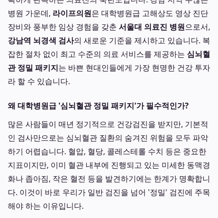
병원 가운데,
라이프의원
은 대학병원급 고해상도 영상 진단
장비와 풍부한 임상 경험을 갖춘
서울대 의료진 병원
으로서,
강남역 뇌경색 검사
의 새로운 기준을 제시하고 있습니다. 복
잡한 절차 없이 최고 수준의 의료 서비스를 제공하는
심뇌혈
관 정밀 패키지
는 바쁜 현대인들에게 가장 현명한 건강 투자
라 할 수 있습니다.
왜 대학병원급 '심뇌혈관 정밀 패키지'가 필수적인가?
많은 사람들이 매년 정기적으로 건강검진을 받지만, 기본적
인 검사만으로는 심뇌혈관 질환의 숨겨진 위험을 모두 파악
하기 어렵습니다. 혈압, 혈당, 콜레스테롤 수치 등은 중요한
지표이지만, 이미 혈관 내부에 진행되고 있는 미세한 동맥경
화나 좁아짐, 작은 혈전 등을 발견하기에는 한계가 명확합니
다. 이것이 바로 우리가 일반 검진을 넘어 '정밀' 검진에 주목
해야 하는 이유입니다.