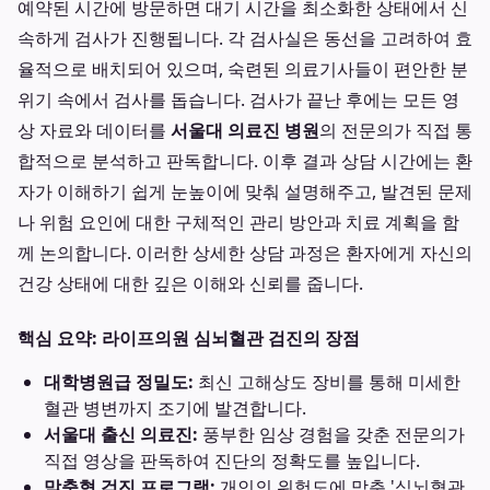
예약된 시간에 방문하면 대기 시간을 최소화한 상태에서 신
속하게 검사가 진행됩니다. 각 검사실은 동선을 고려하여 효
율적으로 배치되어 있으며, 숙련된 의료기사들이 편안한 분
위기 속에서 검사를 돕습니다. 검사가 끝난 후에는 모든 영
상 자료와 데이터를
서울대 의료진 병원
의 전문의가 직접 통
합적으로 분석하고 판독합니다. 이후 결과 상담 시간에는 환
자가 이해하기 쉽게 눈높이에 맞춰 설명해주고, 발견된 문제
나 위험 요인에 대한 구체적인 관리 방안과 치료 계획을 함
께 논의합니다. 이러한 상세한 상담 과정은 환자에게 자신의
건강 상태에 대한 깊은 이해와 신뢰를 줍니다.
핵심 요약: 라이프의원 심뇌혈관 검진의 장점
대학병원급 정밀도:
최신 고해상도 장비를 통해 미세한
혈관 병변까지 조기에 발견합니다.
서울대 출신 의료진:
풍부한 임상 경험을 갖춘 전문의가
직접 영상을 판독하여 진단의 정확도를 높입니다.
맞춤형 검진 프로그램:
개인의 위험도에 맞춘 '심뇌혈관