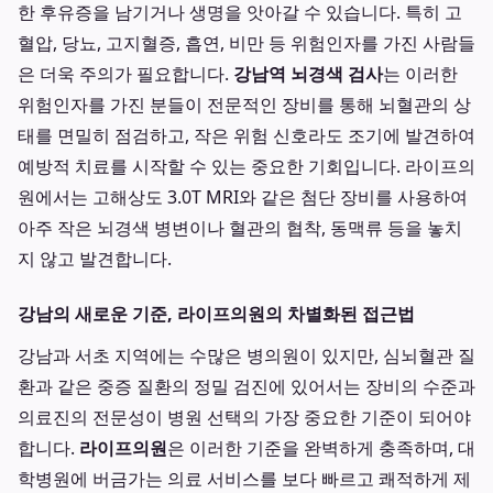
한 후유증을 남기거나 생명을 앗아갈 수 있습니다. 특히 고
혈압, 당뇨, 고지혈증, 흡연, 비만 등 위험인자를 가진 사람들
은 더욱 주의가 필요합니다.
강남역 뇌경색 검사
는 이러한
위험인자를 가진 분들이 전문적인 장비를 통해 뇌혈관의 상
태를 면밀히 점검하고, 작은 위험 신호라도 조기에 발견하여
예방적 치료를 시작할 수 있는 중요한 기회입니다. 라이프의
원에서는 고해상도 3.0T MRI와 같은 첨단 장비를 사용하여
아주 작은 뇌경색 병변이나 혈관의 협착, 동맥류 등을 놓치
지 않고 발견합니다.
강남의 새로운 기준, 라이프의원의 차별화된 접근법
강남과 서초 지역에는 수많은 병의원이 있지만, 심뇌혈관 질
환과 같은 중증 질환의 정밀 검진에 있어서는 장비의 수준과
의료진의 전문성이 병원 선택의 가장 중요한 기준이 되어야
합니다.
라이프의원
은 이러한 기준을 완벽하게 충족하며, 대
학병원에 버금가는 의료 서비스를 보다 빠르고 쾌적하게 제