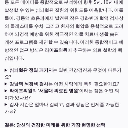
등 모든 데이터를 종합적으로 분석하여 향후 5년, 10년 내에
발생할 수 있는 심뇌혈관 질환의 위험도를 예측합니다. 예를
들어, 경동맥 초음파에서 발견된 작은 경화반과 혈액 검사상
의 콜레스테롤 수치, 그리고 환자의 혈압을 종합적으로 고려
하여 뇌경색 예방을 위한 적극적인 약물 치료나 생활 습관
개선 프로그램을 제안할 수 있습니다. 이러한 통합적이고 예
방적인 접근 방식은
라이프의원
이 추구하는 의료 철학의 핵
심입니다.
심뇌혈관 정밀 패키지
는 일반 건강검진과 무엇이 다른가
요?
강남역 뇌경색 검사
는 어떤 사람에게 특히 필요한가요?
라이프의원
의 '
서울대 의료진 병원
'이라는 점은 어떤 의
미가 있나요?
검사 시간은 얼마나 걸리고, 결과 상담은 언제쯤 가능한
가요?
결론: 당신의 건강한 미래를 위한 가장 현명한 선택