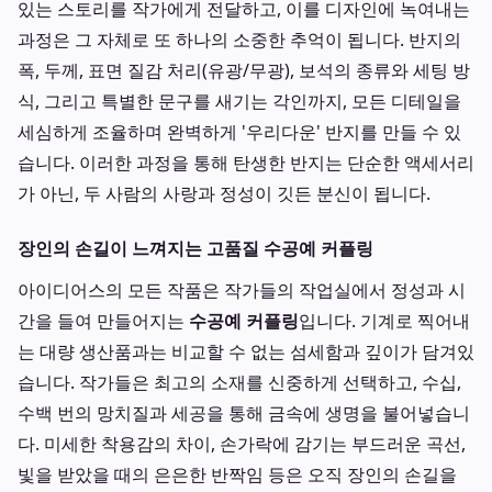
있는 스토리를 작가에게 전달하고, 이를 디자인에 녹여내는
과정은 그 자체로 또 하나의 소중한 추억이 됩니다. 반지의
폭, 두께, 표면 질감 처리(유광/무광), 보석의 종류와 세팅 방
식, 그리고 특별한 문구를 새기는 각인까지, 모든 디테일을
세심하게 조율하며 완벽하게 '우리다운' 반지를 만들 수 있
습니다. 이러한 과정을 통해 탄생한 반지는 단순한 액세서리
가 아닌, 두 사람의 사랑과 정성이 깃든 분신이 됩니다.
장인의 손길이 느껴지는 고품질 수공예 커플링
아이디어스의 모든 작품은 작가들의 작업실에서 정성과 시
간을 들여 만들어지는
수공예 커플링
입니다. 기계로 찍어내
는 대량 생산품과는 비교할 수 없는 섬세함과 깊이가 담겨있
습니다. 작가들은 최고의 소재를 신중하게 선택하고, 수십,
수백 번의 망치질과 세공을 통해 금속에 생명을 불어넣습니
다. 미세한 착용감의 차이, 손가락에 감기는 부드러운 곡선,
빛을 받았을 때의 은은한 반짝임 등은 오직 장인의 손길을