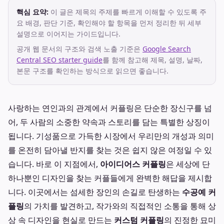
핵심 요약:
이 글은 제목의 주제를 빠르게 이해할 수 있도록 주
요 배경, 판단 기준, 확인해야 할 항목을 먼저 정리한 뒤 세부
설명으로 이어지는 가이드입니다.
공개 웹 문서의 구조와 검색 노출 기준은
Google Search
Central SEO starter guide
를 함께 참고해 제목, 설명, 날짜,
본문 구조를 확인하는 방식으로 읽으면 좋습니다.
사랑하는 연인과의 관계에서 커플링은 단순한 장신구를 넘
어, 두 사람의 소중한 약속과 스토리를 담는 특별한 상징이
됩니다. 기성품으로 가득한 시장에서 우리만의 개성과 의미
를 온전히 담아낼 반지를 찾는 것은 쉽지 않은 여정일 수 있
습니다. 바로 이 지점에서,
아이디어스 커플링
은 세상에 단
하나뿐인 디자인을 찾는 커플들에게 완벽한 해답을 제시합
니다. 이곳에서는 섬세한 장인의 손길로 탄생하는
수공예 커
플링
의 가치를 발견하고, 작가와의 직접적인 소통을 통해 상
상 속 디자인을 현실로 만드는
커스텀 커플링
의 진정한 묘미