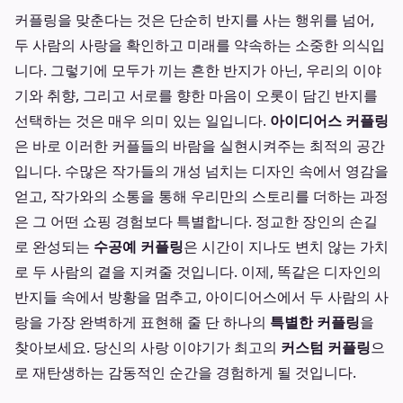
커플링을 맞춘다는 것은 단순히 반지를 사는 행위를 넘어,
두 사람의 사랑을 확인하고 미래를 약속하는 소중한 의식입
니다. 그렇기에 모두가 끼는 흔한 반지가 아닌, 우리의 이야
기와 취향, 그리고 서로를 향한 마음이 오롯이 담긴 반지를
선택하는 것은 매우 의미 있는 일입니다.
아이디어스 커플링
은 바로 이러한 커플들의 바람을 실현시켜주는 최적의 공간
입니다. 수많은 작가들의 개성 넘치는 디자인 속에서 영감을
얻고, 작가와의 소통을 통해 우리만의 스토리를 더하는 과정
은 그 어떤 쇼핑 경험보다 특별합니다. 정교한 장인의 손길
로 완성되는
수공예 커플링
은 시간이 지나도 변치 않는 가치
로 두 사람의 곁을 지켜줄 것입니다. 이제, 똑같은 디자인의
반지들 속에서 방황을 멈추고, 아이디어스에서 두 사람의 사
랑을 가장 완벽하게 표현해 줄 단 하나의
특별한 커플링
을
찾아보세요. 당신의 사랑 이야기가 최고의
커스텀 커플링
으
로 재탄생하는 감동적인 순간을 경험하게 될 것입니다.