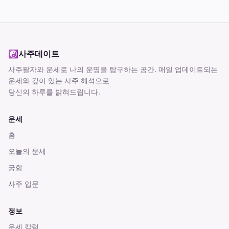
☯
사주데이트
사주팔자와 운세로 나의 운명을 탐구하는 공간
. 매일 업데이트되는
운세와 깊이 있는 사주 해석으로
당신의 하루를 밝혀드립니다.
운세
홈
오늘의 운세
궁합
사주 입문
정보
운세 칼럼