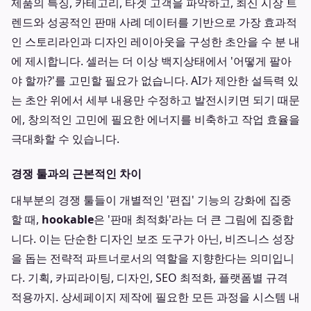
제품의 특징, 카테고리, 타겟 고객을 파악하고, 최신 시장 트
렌드와 성공적인 판매 사례 데이터를 기반으로 가장 효과적
인 스토리라인과 디자인 레이아웃을 구성한 초안을 수 분 내
에 제시합니다. 셀러는 더 이상 백지상태에서 '어떻게 팔아
야 할까?'를 고민할 필요가 없습니다. AI가 제안한 설득력 있
는 초안 위에서 세부 내용만 수정하고 발전시키면 되기 때문
에, 창의적인 고민에 필요한 에너지를 비축하고 작업 효율을
극대화할 수 있습니다.
경쟁 툴과의 근본적인 차이
대부분의 경쟁 툴들이 개별적인 '편집' 기능의 강화에 집중
할 때,
hookable
은 '판매 최적화'라는 더 큰 그림에 집중합
니다. 이는 단순한 디자인 보조 도구가 아닌, 비즈니스 성장
을 돕는 전략적 파트너로서의 역할을 지향한다는 의미입니
다. 기획, 카피라이팅, 디자인, SEO 최적화, 플랫폼별 규격
적용까지. 상세페이지 제작에 필요한 모든 과정을 시스템 내