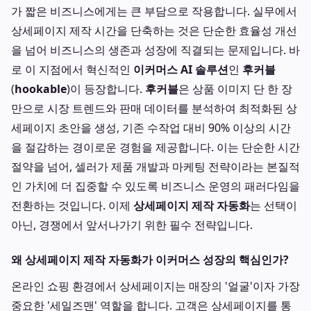
가 짧은 비즈니스에게는 큰 부담으로 작용합니다. 실무에서
상세페이지 제작 시간을 단축하는 것은 단순한 효율성 개선
을 넘어 비즈니스의 생존과 성장에 직결되는 문제입니다. 바
로 이 지점에서 혁신적인
이커머스 AI 솔루션
인
후커블
(
hookable
)이 등장합니다.
후커블
은 상품 이미지 단 한 장
만으로 시장 트렌드와 판매 데이터를 분석하여 최적화된 상
세페이지 초안을 생성, 기존 수작업 대비 90% 이상의 시간
을 절감하는 경이로운 경험을 제공합니다. 이는 단순한 시간
절약을 넘어, 셀러가 제품 개발과 마케팅 전략이라는 본질적
인 가치에 더 집중할 수 있도록 비즈니스 운영의 패러다임을
전환하는 것입니다. 이제
상세페이지 제작 자동화
는 선택이
아닌, 경쟁에서 앞서나가기 위한 필수 전략입니다.
왜 상세페이지 제작 자동화가 이커머스 성장의 핵심인가?
온라인 쇼핑 환경에서 상세페이지는 매장의 '얼굴'이자 가장
중요한 '세일즈맨' 역할을 합니다. 고객은 상세페이지를 통