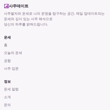
☯
사주데이트
사주팔자와 운세로 나의 운명을 탐구하는 공간
. 매일 업데이트되는
운세와 깊이 있는 사주 해석으로
당신의 하루를 밝혀드립니다.
운세
홈
오늘의 운세
궁합
사주 입문
정보
운세 칼럼
소개
문의