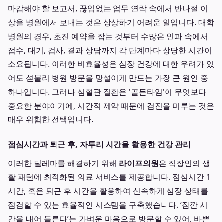
마감해야 할 보고서, 끊임없는 업무 연락 속에서 반나절 이
상을 병원에서 보내는 것은 상상하기 어려운 일입니다. 대학
병원의 경우, 초진 예약을 잡는 것부터 수많은 인파 속에서
접수, 대기, 검사, 결과 상담까지 각 단계마다 상당한 시간이
소요됩니다. 이러한 비효율성은 심장 건강에 대한 우려가 있
어도 섣불리 병원 방문을 망설이게 만드는 가장 큰 원인 중
하나입니다. 그러나 심혈관 질환은 '골든타임'이 무엇보다
중요한 분야이기에, 시간적 제약 때문에 검진을 미루는 것은
매우 위험한 선택입니다.
점심시간과 퇴근 후, 자투리 시간을 활용한 건강 관리
이러한 딜레마를 해결하기 위해
라이프의원
은 직장인의 생
활 패턴에 최적화된 의료 서비스를 제공합니다. 점심시간 1
시간, 혹은 퇴근 후 시간을 활용하여 신속하게 심장 상태를
점검할 수 있는 효율적인 시스템을 구축했습니다. ‘잠깐 시
간을 내어 들른다’는 가벼운 마음으로 방문할 수 있어, 바쁜