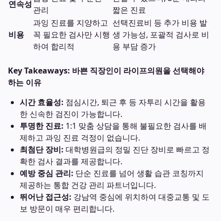
연속성
관리
짧은 진료
과잉 진료를 지양하고
선택진료비 등 추가 비용 발
비용
꼭 필요한 검사만 시행
생 가능성, 포괄적 검사로 비
하여 합리적
용 부담 증가
Key Takeaways: 바쁜 직장인이 라이프의원을 선택해야
하는 이유
시간 효율성:
점심시간, 퇴근 후 등 자투리 시간을 활용
한 신속한 검진이 가능합니다.
투명한 진료:
1:1 맞춤 상담을 통해 불필요한 검사를 배
제하고 과잉 진료 걱정이 없습니다.
최첨단 장비:
대학병원급의 정밀 진단 장비로 빠르고 정
확한 검사 결과를 제공합니다.
예방 중심 관리:
단순 진료를 넘어 생활 습관 코칭까지
제공하는 통합 건강 관리 파트너입니다.
뛰어난 접근성:
강남역 중심에 위치하여 대중교통 및 도
보 방문이 매우 편리합니다.