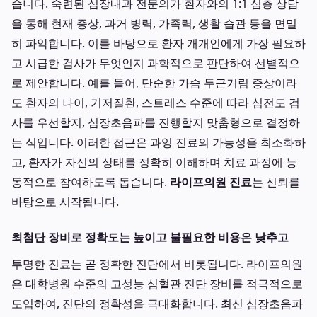
습니다. 숙련된 심장내과 전문의가 환자와의 1:1 심층 상담
을 통해 현재 증상, 과거 병력, 가족력, 생활 습관 등을 면밀
히 파악합니다. 이를 바탕으로 환자 개개인에게 가장 필요하
고 시급한 검사가 무엇인지 과학적으로 판단하여 선별적으
로 제안합니다. 예를 들어, 단순한 가슴 두근거림 증상이라
도 환자의 나이, 기저질환, 스트레스 수준에 따라 심전도 검
사를 우선할지, 심장초음파를 진행할지 맞춤형으로 결정하
는 식입니다. 이러한 접근은 과잉 진료의 가능성을 최소화하
고, 환자가 자신의 상태를 정확히 이해하며 치료 과정에 능
동적으로 참여하도록 돕습니다.
라이프의원 진료
는 신뢰를
바탕으로 시작됩니다.
최첨단 장비로 정확도는 높이고 불필요한 비용은 낮추고
투명한 진료는 곧 정확한 진단에서 비롯됩니다. 라이프의원
은 대학병원 수준의 고성능 심혈관 진단 장비를 적극적으로
도입하여, 진단의 정확성을 극대화합니다. 최신 심장초음파