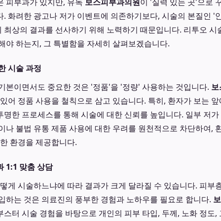
 피부과가 있지만, 유독
보스피부과의원
이 '실력 있는 곳'으로
. 화려한 광고나 저가 이벤트에 의존하기보다, 시술의 본질인 '안
에게 최상의 결과를 선사하기 위해 노력하기 때문입니다. 리투오 
해야 하는지, 그 특별함을 자세히 살펴보겠습니다.
한 시술 과정
기본이면서도 중요한 것은 '정품'을 '정량' 사용하는 것입니다.
보
 있어 정품 사용을 철칙으로 삼고 있습니다. 특히, 환자가 보는 
명한 프로세스를 통해 시술에 대한 신뢰를 높입니다. 일부 저가
이나 불법 유통 제품 사용에 대한 우려를 원천적으로 차단하여, 
전한 환경을 제공합니다.
1:1 맞춤 상담
어떻게 시술하느냐에 따라 결과가 크게 달라질 수 있습니다. 피부층
입하는 것은 의료진의 풍부한 경험과 노하우를 필요로 합니다.
보
스터 시술 경험을 바탕으로 개인의 피부 타입, 두께, 노화 정도,