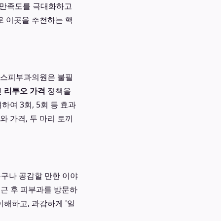
은 만족도를 극대화하고
로 이곳을 추천하는 핵
 보스피부과의원은 불필
인
리투오 가격
정책을
여 3회, 5회 등 효과
 가격, 두 마리 토끼
누구나 공감할 만한 이야
퇴근 후 피부과를 방문하
해하고, 과감하게 '일