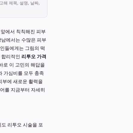
고해 제목, 설명, 날짜,
울 앞에서 칙칙해진 피부
 강남에서는 수많은 피부
장인들에게는 그림의 떡
약 합리적인
리투오 가격
바로 이 고민의 해답을
와 가심비를 모두 충족
피부에 새로운 활력을
케어를 지금부터 자세히
도 리투오 시술을 포