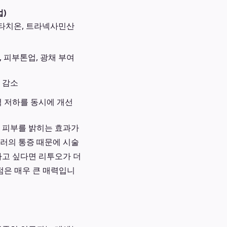
)
글루타치온, 트라넥사민산
, 피부톤업, 광채 부여
 감소
력 저하를 동시에 개선
해 피부를 밝히는 효과가
힐러의 통증 때문에 시술
하고 싶다면 리투오가 더
점은 매우 큰 매력입니