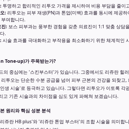
:
투명하고 합리적인 리투오 가격을 제시하여 비용 부담을 줄이고
오:
리투오는 피부 재생(PN)과 톤업(미백) 효과를 동시에 제공
 부여합니다.
료진:
보스 피부과는 풍부한 경험을 갖춘 의료진이 1:1 맞춤 상담을
다.
:
시술 효과를 극대화하고 부작용을 최소화하기 위한 체계적인 
an Tone-up)가 주목받는가?
드의 중심에는 '스킨부스터'가 있습니다. 그중에서도 리쥬란 힐러
. 리투오는 단순한 수분 공급을 넘어 피부 근본의 건강을 되찾고,
'인생 시술'로 등극하고 있습니다. 그렇다면 리투오가 이토록 
 그리고 기존 시술과의 차이점을 심도 있게 파헤쳐 보겠습니다.
본 원리와 핵심 성분 분석
리쥬란 HB plus'와 '리쥬란 톤업 부스터'의 조합 시술을 의미합