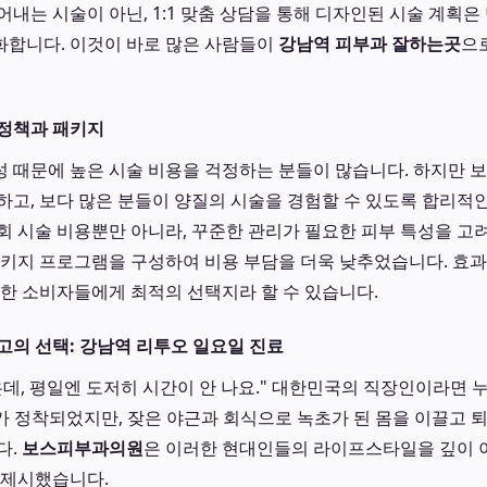
어내는 시술이 아닌, 1:1 맞춤 상담을 통해 디자인된 시술 계획
화합니다. 이것이 바로 많은 사람들이
강남역 피부과 잘하는곳
으
 정책과 패키지
 때문에 높은 시술 비용을 걱정하는 분들이 많습니다. 하지만
하고, 보다 많은 분들이 양질의 시술을 경험할 수 있도록 합리적
 시술 비용뿐만 아니라, 꾸준한 관리가 필요한 피부 특성을 고려하
패키지 프로그램을 구성하여 비용 부담을 더욱 낮추었습니다. 효과와
명한 소비자들에게 최적의 선택지라 할 수 있습니다.
고의 선택: 강남역 리투오 일요일 진료
은데, 평일엔 도저히 시간이 안 나요." 대한민국의 직장인이라면 
무가 정착되었지만, 잦은 야근과 회식으로 녹초가 된 몸을 이끌고 
다.
보스피부과의원
은 이러한 현대인들의 라이프스타일을 깊이 이
 제시했습니다.