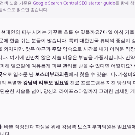
 검색 노출 기준은
Google Search Central SEO starter guide
를 함께 참
방식으로 읽으면 좋습니다.
 바쁜 현대인의 피부 시계는 거꾸로 흐를 수 있을까요? 매일 아침 거
문에 한숨 쉬는 분들이 많습니다. 특히 대한민국 뷰티의 중심지
 외치지만, 잦은 야근과 주말 약속으로 시간을 내기 어려운 직
다. 여기에 만만치 않은 시술 비용은 부담을 가중시킵니다. 만
 피해 일요일에 여유롭게 피부 관리를 받을 수 있다면 어떨까요? 
곳
으로 입소문 난
보스피부과의원
에서 찾을 수 있습니다. 가성비
원의 특별한
강남역 리투오 일요일
진료 프로그램은 지친 당신의 
 단순한 시술을 넘어, 당신의 라이프스타일까지 고려한 섬세한 
:
바쁜 직장인과 학생을 위해 강남역 보스피부과의원은 일요일에
니다.