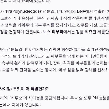
성분의 시너지 효과에 있습니다.
 'PN(Polynucleotide)' 성분입니다. 연어의 DNA에서 추출
, 노화되거나 손상된 피부의 진피층에 직접 작용하여 콜라겐과 
의 자생력을 키워주어 피부 두께를 증가시키고, 잔주름 개선, 모공 
환경을 건강하게 만듭니다.
보스 피부과
에서는 정품 리쥬란 제품만
의 핵심 성분들입니다. 여기에는 강력한 항산화 효과로 멜라닌 생
효과적인 트라넥사민산, 그리고 피부톤을 맑게 하는 비타민C 등이
부 속부터 환하게 밝혀주어 기미, 잡티, 칙칙한 피부톤을 개선하는
부 속을 채워 탄력을 높이는 동시에, 피부 겉을 밝혀 광채를 선사
차이점: 무엇이 더 특별한가?
러'와 '리투오'의 차이점을 궁금해합니다. 두 시술 모두 PN 성분
분에서 차이가 있습니다.