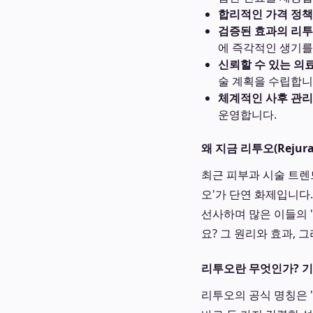
합리적인 가격 정책
검증된 효과의 리투
에 즉각적인 생기를
신뢰할 수 있는 의
술 계획을 수립합니
체계적인 사후 관리
운영합니다.
왜 지금 리투오(Rejur
최근 피부과 시술 트렌
오'가 단연 화제입니다
선사하며 많은 이들의 
요? 그 원리와 효과,
리투오란 무엇인가? 기
리투오의 공식 명칭은 '