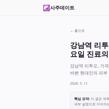
☯
사주데이트
← 홈으로
강남역 리투
요일 진료의
강남역 리투오, 가격
바쁜 현대인의 피부 
2026. 5. 11.
핵심 요약:
이 글은 제목
세부 설명으로 이어지