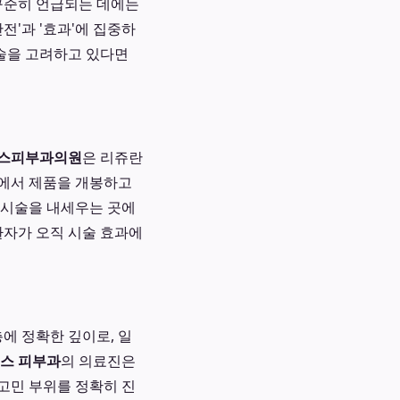
 꾸준히 언급되는 데에는
전'과 '효과'에 집중하
시술을 고려하고 있다면
스피부과의원
은 리쥬란
앞에서 제품을 개봉하고
 시술을 내세우는 곳에
환자가 오직 시술 효과에
에 정확한 깊이로, 일
스 피부과
의 의료진은
 고민 부위를 정확히 진