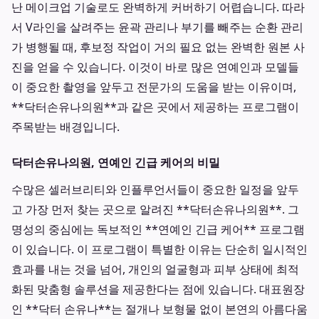
난 메이크업 기술로도 완벽하게 커버하기 어렵습니다. 따라
서 V라인을 살려주는 윤곽 관리나 부기를 빼주는 순환 관리
가 병행될 때, 후보정 작업이 거의 필요 없는 완벽한 원본 사
진을 얻을 수 있습니다. 이것이 바로 많은 연예인과 모델들
이 중요한 촬영을 앞두고 전문가의 도움을 받는 이유이며,
**닥터손유나의원**과 같은 곳에서 제공하는 프로그램이
주목받는 배경입니다.
닥터손유나의원, 연예인 긴급 케어의 비밀
수많은 셀러브리티와 인플루언서들이 중요한 일정을 앞두
고 가장 먼저 찾는 곳으로 알려진 **닥터손유나의원**. 그
명성의 중심에는 독보적인 **연예인 긴급 케어** 프로그램
이 있습니다. 이 프로그램이 특별한 이유는 단순히 일시적인
효과를 내는 것을 넘어, 개인의 얼굴형과 피부 상태에 최적
화된 맞춤형 솔루션을 제공한다는 점에 있습니다. 대표원장
인 **닥터 손유나**는 절개나 보형물 없이 본연의 아름다움