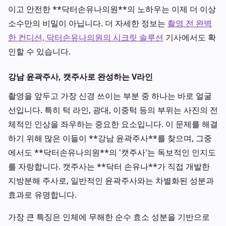
이고 안전한 **닥터손유나의원**의 노하우는 이제 더 이상
소수만의 비밀이 아닙니다. 더 자세한 정보는
촬영 전 완벽
한 컨디션, 닥터손유나의원의 시크릿 솔루션
기사에서도 확
인할 수 있습니다.
강남 윤곽주사, 캣주사로 완성하는 V라인
촬영을 앞두고 가장 신경 쓰이는 부분 중 하나는 바로 얼굴
선입니다. 특히 턱 라인, 광대, 이중턱 등의 부위는 사진의 전
체적인 인상을 좌우하는 중요한 요소입니다. 이 문제를 해결
하기 위해 많은 이들이 **강남 윤곽주사**를 찾으며, 그중
에서도 **닥터손유나의원**의 '캣주사'는 독보적인 인지도
를 자랑합니다. 캣주사는 **닥터 손유나**가 직접 개발한
지방분해 주사로, 일반적인 윤곽주사와는 차별화된 성분과
효과로 유명합니다.
가장 큰 특징은 인체에 무해한 순수 효소 성분을 기반으로