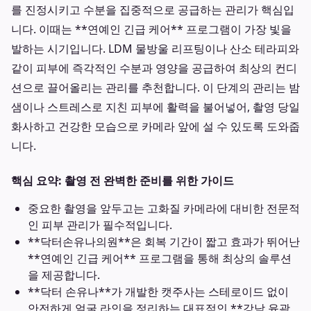
를 진정시키고 수분을 집중적으로 공급하는 관리가 핵심입
니다. 이때는 **연예인 긴급 케어** 프로그램이 가장 빛을
발하는 시기입니다. LDM 물방울 리프팅이나 산소 테라피와
같이 피부에 즉각적인 수분과 영양을 공급하여 최상의 컨디
션으로 끌어올리는 관리를 추천합니다. 이 단계의 관리는 밤
샘이나 스트레스로 지친 피부에 활력을 불어넣어, 촬영 당일
화사하고 건강한 모습으로 카메라 앞에 설 수 있도록 도와줍
니다.
핵심 요약: 촬영 전 완벽한 준비를 위한 가이드
중요한 촬영을 앞두고는 고화질 카메라에 대비한 전문적
인 피부 관리가 필수적입니다.
**닥터손유나의원**은 회복 기간이 짧고 효과가 뛰어난
**연예인 긴급 케어** 프로그램을 통해 최상의 솔루션
을 제공합니다.
**닥터 손유나**가 개발한 캣주사는 스테로이드 없이
안전하게 얼굴 라인을 정리하는 대표적인 **강남 윤곽