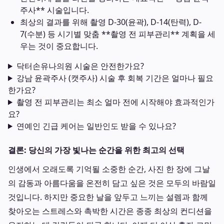
주사** 시술입니다.
최상의 결과를 위해 촬영 D-30(윤곽), D-14(탄력), D-
7(수분) 등 시기별 맞춤 **촬영 전 피부관리** 계획을 세
우는 것이 중요합니다.
닥터손유나의원 시술은 안전한가요?
강남 윤곽주사 (캣주사) 시술 후 회복 기간은 얼마나 필요
한가요?
촬영 전 피부관리는 최소 얼마 전에 시작해야 효과적인가
요?
연예인 긴급 케어는 일반인도 받을 수 있나요?
결론: 당신의 가장 빛나는 순간을 위한 최고의 선택
인생에서 오래도록 기억될 소중한 순간, 사진 한 장에 그날
의 감동과 아름다움을 온전히 담고 싶은 것은 모두의 바람일
것입니다. 하지만 중요한 날을 앞두고 느끼는 설렘과 함께
찾아오는 스트레스와 촉박한 시간은 종종 최상의 컨디션을