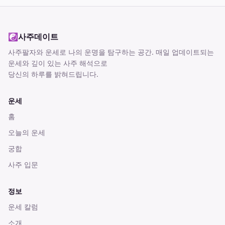
☯
사주데이트
사주팔자와 운세로 나의 운명을 탐구하는 공간
. 매일 업데이트되는
운세와 깊이 있는 사주 해석으로
당신의 하루를 밝혀드립니다.
운세
홈
오늘의 운세
궁합
사주 입문
정보
운세 칼럼
소개