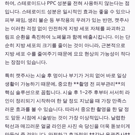
하여, 스테로이드나 PPC 성분을 전혀 사용하지 않는다는 점
입니다. 스테로이드 성분은 일시적인 효과는 좋을 수 있으나
피부 패임, 생리 불순 등 부작용의 우려가 있는 반면, 캣주사
는 이러한 걱정 없이 안전하게 지방 세포 자체를 파괴하고
림프 순환을 촉진하여 노폐물과 함께 배출시킵니다. 이는 단
순히 지방 세포의 크기를 줄이는 것이 아니라, 근본적으로
지방 세포 수를 줄여주기 때문에 요요 현상의 가능성이 적다
는 장점이 있습니다.
특히 캣주사는 시술 후 멍이나 부기가 거의 없어 바로 일상
생활이 가능하기 때문에, 중요한 **촬영 전 피부관리**의
핵심 솔루션으로 꼽힙니다. 시술 후 1~2주 후부터 서서히 라
인이 정리되기 시작하여 한 달 정도 지났을 때 가장 만족스
러운 효과를 볼 수 있습니다. 따라서 중요한 촬영을 한 달 정
도 앞둔 시점에 시술받는 것이 가장 이상적입니다. 날렵한
턱선과 매끄러운 얼굴 라인은 사진 속 당신을 더욱 돋보이게
만들어 줄 것입니다. 안전하고 효과적인 **강남 윤곽주사**