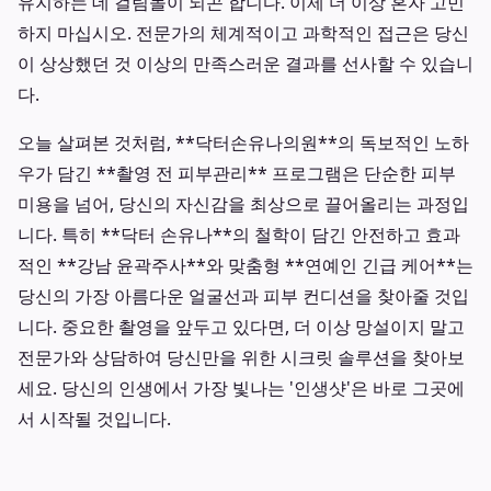
유지하는 데 걸림돌이 되곤 합니다. 이제 더 이상 혼자 고민
하지 마십시오. 전문가의 체계적이고 과학적인 접근은 당신
이 상상했던 것 이상의 만족스러운 결과를 선사할 수 있습니
다.
오늘 살펴본 것처럼, **닥터손유나의원**의 독보적인 노하
우가 담긴 **촬영 전 피부관리** 프로그램은 단순한 피부
미용을 넘어, 당신의 자신감을 최상으로 끌어올리는 과정입
니다. 특히 **닥터 손유나**의 철학이 담긴 안전하고 효과
적인 **강남 윤곽주사**와 맞춤형 **연예인 긴급 케어**는
당신의 가장 아름다운 얼굴선과 피부 컨디션을 찾아줄 것입
니다. 중요한 촬영을 앞두고 있다면, 더 이상 망설이지 말고
전문가와 상담하여 당신만을 위한 시크릿 솔루션을 찾아보
세요. 당신의 인생에서 가장 빛나는 '인생샷'은 바로 그곳에
서 시작될 것입니다.