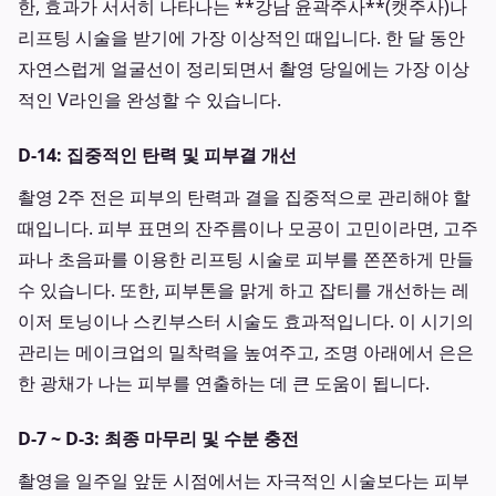
한, 효과가 서서히 나타나는 **강남 윤곽주사**(캣주사)나
리프팅 시술을 받기에 가장 이상적인 때입니다. 한 달 동안
자연스럽게 얼굴선이 정리되면서 촬영 당일에는 가장 이상
적인 V라인을 완성할 수 있습니다.
D-14: 집중적인 탄력 및 피부결 개선
촬영 2주 전은 피부의 탄력과 결을 집중적으로 관리해야 할
때입니다. 피부 표면의 잔주름이나 모공이 고민이라면, 고주
파나 초음파를 이용한 리프팅 시술로 피부를 쫀쫀하게 만들
수 있습니다. 또한, 피부톤을 맑게 하고 잡티를 개선하는 레
이저 토닝이나 스킨부스터 시술도 효과적입니다. 이 시기의
관리는 메이크업의 밀착력을 높여주고, 조명 아래에서 은은
한 광채가 나는 피부를 연출하는 데 큰 도움이 됩니다.
D-7 ~ D-3: 최종 마무리 및 수분 충전
촬영을 일주일 앞둔 시점에서는 자극적인 시술보다는 피부