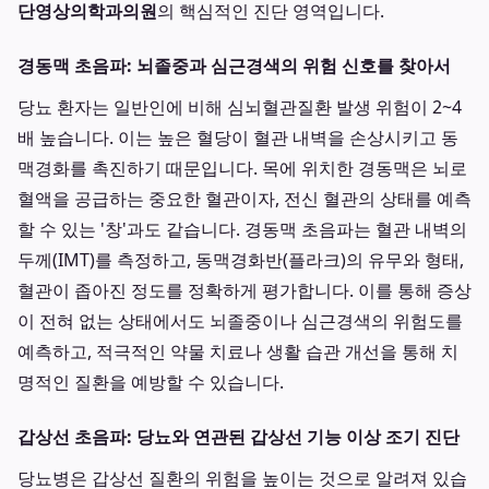
단영상의학과의원
의 핵심적인 진단 영역입니다.
경동맥 초음파: 뇌졸중과 심근경색의 위험 신호를 찾아서
당뇨 환자는 일반인에 비해 심뇌혈관질환 발생 위험이 2~4
배 높습니다. 이는 높은 혈당이 혈관 내벽을 손상시키고 동
맥경화를 촉진하기 때문입니다. 목에 위치한 경동맥은 뇌로
혈액을 공급하는 중요한 혈관이자, 전신 혈관의 상태를 예측
할 수 있는 '창'과도 같습니다. 경동맥 초음파는 혈관 내벽의
두께(IMT)를 측정하고, 동맥경화반(플라크)의 유무와 형태,
혈관이 좁아진 정도를 정확하게 평가합니다. 이를 통해 증상
이 전혀 없는 상태에서도 뇌졸중이나 심근경색의 위험도를
예측하고, 적극적인 약물 치료나 생활 습관 개선을 통해 치
명적인 질환을 예방할 수 있습니다.
갑상선 초음파: 당뇨와 연관된 갑상선 기능 이상 조기 진단
당뇨병은 갑상선 질환의 위험을 높이는 것으로 알려져 있습