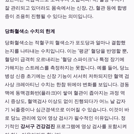
잘 관리되고 있더라도 몸속에서는 신장, 간, 혈관 등에 합병
증이 조용히 진행될 수 있다는 의미입니다.
당화혈색소 수치의 한계
당화혈색소는 적혈구의 혈색소가 포도당과 얼마나 결합했
는지를 나타내는 수치입니다. 이는 '평균' 혈당을 반영할 뿐,
혈당이 급격히 오르내리는 '혈당 스파이크'나 특정 장기에
가해지는 스트레스를 측정하지는 못합니다. 예를 들어, 당뇨
병성 신증 초기에는 신장 기능이 서서히 저하되지만 혈액 검
사상 크레아티닌 수치는 한참 뒤에야 변화를 보입니다. 경동
맥에 동맥경화반(플라크)이 쌓여 혈관이 좁아지는 과정 역
시 증상도, 혈액검사 이상도 없이 진행되다가 어느 날 갑자
기 뇌졸중이나 심근경색으로 이어질 수 있습니다. 이것이 바
로 당뇨 관리에 있어 영상 검사가 필수적인 이유입니다. 정
기적인
강서구 건강검진
프로그램에 영상 검사를 포함시켜