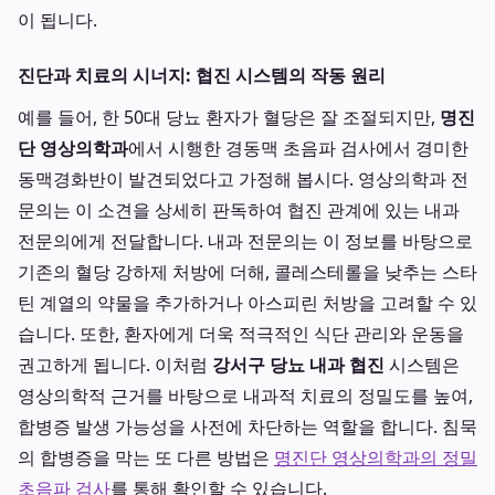
이 됩니다.
진단과 치료의 시너지: 협진 시스템의 작동 원리
예를 들어, 한 50대 당뇨 환자가 혈당은 잘 조절되지만,
명진
단 영상의학과
에서 시행한 경동맥 초음파 검사에서 경미한
동맥경화반이 발견되었다고 가정해 봅시다. 영상의학과 전
문의는 이 소견을 상세히 판독하여 협진 관계에 있는 내과
전문의에게 전달합니다. 내과 전문의는 이 정보를 바탕으로
기존의 혈당 강하제 처방에 더해, 콜레스테롤을 낮추는 스타
틴 계열의 약물을 추가하거나 아스피린 처방을 고려할 수 있
습니다. 또한, 환자에게 더욱 적극적인 식단 관리와 운동을
권고하게 됩니다. 이처럼
강서구 당뇨 내과 협진
시스템은
영상의학적 근거를 바탕으로 내과적 치료의 정밀도를 높여,
합병증 발생 가능성을 사전에 차단하는 역할을 합니다. 침묵
의 합병증을 막는 또 다른 방법은
명진단 영상의학과의 정밀
초음파 검사
를 통해 확인할 수 있습니다.