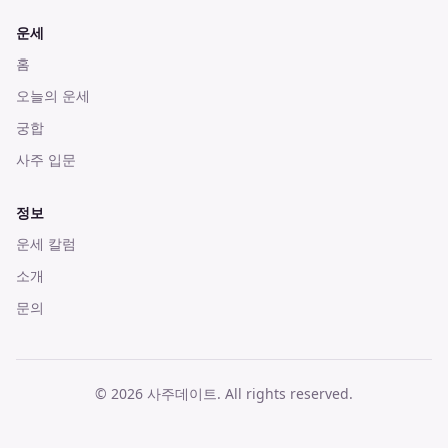
운세
홈
오늘의 운세
궁합
사주 입문
정보
운세 칼럼
소개
문의
©
2026
사주데이트
. All rights reserved.