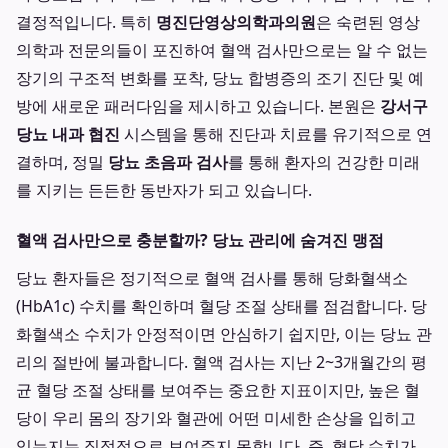
결정적입니다. 특히
명진단영상의학과의원
은 숙련된 영상
의학과 전문의들이 포진하여 혈액 검사만으로는 알 수 없는
장기의 구조적 변화를 포착, 당뇨 합병증의 조기 진단 및 예
방에 새로운 패러다임을 제시하고 있습니다. 본원은
강서구
당뇨 내과 협진
시스템을 통해 진단과 치료를 유기적으로 연
결하며, 정밀
당뇨 초음파 검사
를 통해 환자의 건강한 미래
를 지키는 든든한 동반자가 되고 있습니다.
혈액 검사만으로 충분할까? 당뇨 관리에 숨겨진 맹점
당뇨 환자들은 정기적으로 혈액 검사를 통해 당화혈색소
(HbA1c) 수치를 확인하며 혈당 조절 상태를 점검합니다. 당
화혈색소 수치가 안정적이면 안심하기 쉽지만, 이는 당뇨 관
리의 절반에 불과합니다. 혈액 검사는 지난 2~3개월간의 평
균 혈당 조절 상태를 보여주는 중요한 지표이지만, 높은 혈
당이 우리 몸의 장기와 혈관에 어떤 미세한 손상을 입히고
있는지는 직접적으로 보여주지 못합니다. 즉, 혈당 수치가