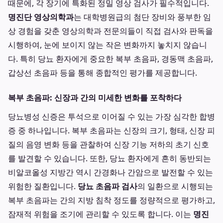
때문에, 각 장기에 특화된 정밀 영상 검사가 필수적입니다.
명진단 영상의학과
는 대학병원급의 첨단 장비와 풍부한 임
상 경험을 갖춘 영상의학과 전문의들이 직접 검사와 판독을
시행하여, 눈에 보이지 않는 작은 변화까지 놓치지 않습니
다. 특히 당뇨 환자에게 중요한 복부 초음파, 경동맥 초음파,
갑상선 초음파 등을 통해 종합적인 평가를 제공합니다.
복부 초음파: 신장과 간의 미세한 변화를 포착하다
당뇨병성 신증은 투석으로 이어질 수 있는 가장 심각한 합병
증 중 하나입니다. 복부 초음파는 신장의 크기, 형태, 신장 피
질의 음영 변화 등을 관찰하여 신장 기능 저하의 초기 신호
를 발견할 수 있습니다. 또한, 당뇨 환자에게 흔히 동반되는
비알코올성 지방간 역시 간경화나 간암으로 발전할 수 있는
위험한 질환입니다.
당뇨 초음파 검사
의 일환으로 시행되는
복부 초음파는 간의 지방 침착 정도를 정량적으로 평가하고,
잠재적 위험을 조기에 관리할 수 있도록 합니다. 이는
명진