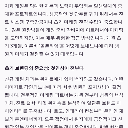
치과 개원은 막대한 자본과 노력이 투입되는 일생일대의 중
대한 프로젝트입니다. 성공적인 첫 단추를 꿰기 위해서는 진
료 시스템 구축만큼이나 초기 마케팅 전략 수립이 중요합니
다. 많은 원장님들이 개원 준비 막바지에 이르러서야 마케팅
을 고민하지만, 이는 매우 위험한 접근 방식입니다. 개원 초
기 3개월, 이른바 '골든타임'을 어떻게 보내느냐에 따라 병
원의 미래가 결정될 수 있기 때문입니다.
초기 브랜딩의 중요성: 첫인상이 전부다
신규 개원 치과는 환자들에게 있어 백지와도 같습니다. 어떤
이미지로 각인되느냐에 따라 향후 병원의 포지셔닝이 결정
됩니다. 전문적인 마케팅 파트너는 개원 전부터 병원의 핵심
가치, 진료 철학, 타겟 환자층을 분석하여 일관된 브랜드 아
이덴티티를 구축합니다. 로고, 인테리어 컨셉부터 온라인 채
널의 톤앤매너까지, 모든 접점에서 환자에게 긍정적이고 신
뢰감 있는 첫인상을 심어주는 것이 중요합니다. 한번 형성된