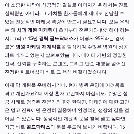
이 소중한 시작이 성공적인 결실로 이어지기 위해서는 진료
실력뿐만 아니라, 그 가치를 환자들에게 제대로 전달할 수
있는 전문적인 마케팅 역량이 반드시 필요합니다. 오늘 우리
는 왜
치과 개원 마케팅
이 초기부터 전문가와 함께해야 하는
지, 그리고
15년 경력 골드닥터스
가 어떻게 95%라는 경이
로운
병원 마케팅 재계약률
을 달성하며 수많은 병원의 성공
파트너가 되었는지 살펴보았습니다. 데이터 기반의 정밀한
전략, 신뢰를 구축하는 콘텐츠, 그리고 단순 대행을 넘어선
진정한 파트너십이 바로 그 핵심 비결이었습니다.
이제 막 개원을 준비하시거나, 현재 병원 운영에 어려움을
겪고 계신가요? 더 이상 혼자 고민하지 마십시오. 수많은 성
공 사례로 검증된 전문가와 함께한다면, 마케팅에 대한 고민
은 덜고 진료에만 온전히 집중하며 안정적인 성장의 길을 걸
어갈 수 있습니다. 성공적인 개원의 문을 활짝 열고 싶다면,
지금 바로
골드닥터스
의 문을 두드려 보시기 바랍니다. 15