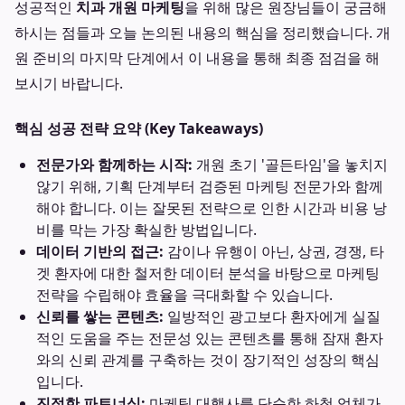
성공적인
치과 개원 마케팅
을 위해 많은 원장님들이 궁금해
하시는 점들과 오늘 논의된 내용의 핵심을 정리했습니다. 개
원 준비의 마지막 단계에서 이 내용을 통해 최종 점검을 해
보시기 바랍니다.
핵심 성공 전략 요약 (Key Takeaways)
전문가와 함께하는 시작:
개원 초기 '골든타임'을 놓치지
않기 위해, 기획 단계부터 검증된 마케팅 전문가와 함께
해야 합니다. 이는 잘못된 전략으로 인한 시간과 비용 낭
비를 막는 가장 확실한 방법입니다.
데이터 기반의 접근:
감이나 유행이 아닌, 상권, 경쟁, 타
겟 환자에 대한 철저한 데이터 분석을 바탕으로 마케팅
전략을 수립해야 효율을 극대화할 수 있습니다.
신뢰를 쌓는 콘텐츠:
일방적인 광고보다 환자에게 실질
적인 도움을 주는 전문성 있는 콘텐츠를 통해 잠재 환자
와의 신뢰 관계를 구축하는 것이 장기적인 성장의 핵심
입니다.
진정한 파트너십:
마케팅 대행사를 단순한 하청 업체가