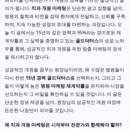
파트너를 선택하는가'가 개원의 성패를 가르는 결정적인 열
쇠가 됩니다.
치과 개원 마케팅
은 단순한 광고 집행을 넘어,
병원의 철학과 비전을 잠재 환자에게 전달하고, 신뢰를 구축
하며, 지속 가능한 성장의 토대를 마련하는 과정입니다. 오
늘 이 글에서는 15년의 깊은 업력과 95%라는 경이로운 재
계약률로 그 실력을 증명하고 있는
골드닥터스
의 성공 노하
우를 통해, 성공적인 치과 개원을 위한 맞춤 마케팅의 정석
을 제시하고자 합니다.
성공적인 개원을 꿈꾸는 원장님이라면, 왜 수많은 병원들이
다시 한번
15년 경력 골드닥터스
를 선택하는지, 그리고 그
들이 어떻게 높은
병원 마케팅 재계약률
을 유지하며 시장을
선도하는지 그 비밀을 확인하실 수 있을 것입니다. 이 글은
단순한 정보 제공을 넘어, 원장님의 성공적인 개원 여정에
든든한 나침반이 되어줄 것입니다.
왜 치과 개원 마케팅은 시작부터 전문가와 함께해야 할까?