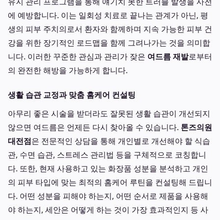
유지 관리 프로그램을 통해 얘기치 못한 트러블 발생을 사전
에 예방합니다. 이는 일회성 치료로 끝나는 관계가 아닌, 평
생의 피부 주치의로서 환자와 함께하며 지속 가능한 피부 건
강을 위한 장기적인 로드맵을 함께 그려나가는 것을 의미합
니다. 이러한 꾸준한 관심과 관리가 잦은
여드름 재발
로부터
의 완전한 해방을 가능하게 합니다.
생활 습관 교정과 맞춤 홈케어 컨설팅
아무리 좋은 시술을 받더라도 잘못된 생활 습관이 개선되지
않으면 여드름은 언제든 다시 찾아올 수 있습니다.
톤즈의원
대전점
은 전문적인 상담을 통해 개인별로 개선해야 할 식습
관, 수면 습관, 스트레스 관리법 등을 구체적으로 코칭합니
다. 또한, 현재 사용하고 있는 화장품 성분을 분석하고 개인
의 피부 타입에 맞는 최적의 홈케어 루틴을 컨설팅해 드립니
다. 어떤 성분을 피해야 하는지, 어떤 순서로 제품을 사용해
야 하는지, 세안은 어떻게 하는 것이 가장 효과적인지 등 사