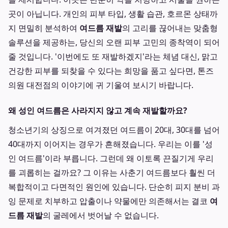
곳이 아닙니다. 개인의 피부 타입, 생활 습관, 호르몬 상태까
지 면밀히 분석하여
여드름 재발
의 고리를 끊어내는 맞춤형
솔루션을 제공하는, 당신의 오랜 피부 고민의 종착역이 되어
줄 것입니다. '이번에도 또 재발하겠지'라는 체념 대신, 맑고
건강한 피부를 되찾을 수 있다는 희망을 품고 싶다면, 톤즈
의원 대전점의 이야기에 귀 기울여 보시기 바랍니다.
왜 성인 여드름은 사라지지 않고 계속 재발할까요?
청소년기의 상징으로 여겨졌던 여드름이 20대, 30대를 넘어
40대까지 이어지는 경우가 흔해졌습니다. 우리는 이를 '성
인 여드름'이라 부릅니다. 그런데 왜 이토록 끈질기게 우리
를 괴롭히는 걸까요? 그 이유는 사춘기 여드름보다 훨씬 더
복합적이고 다면적인 원인에 있습니다. 단순히 피지 분비 과
잉 문제로 치부하고 압출이나 약물에만 의존해서는 결코
여
드름 재발
의 굴레에서 벗어날 수 없습니다.