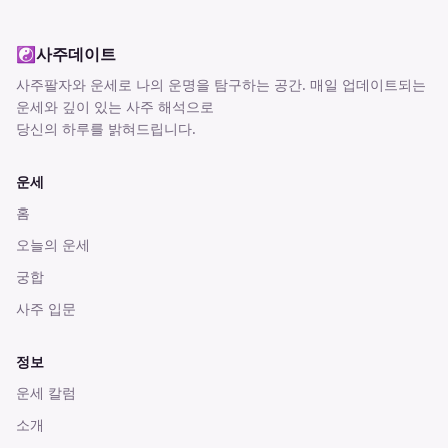
☯
사주데이트
사주팔자와 운세로 나의 운명을 탐구하는 공간
. 매일 업데이트되는
운세와 깊이 있는 사주 해석으로
당신의 하루를 밝혀드립니다.
운세
홈
오늘의 운세
궁합
사주 입문
정보
운세 칼럼
소개