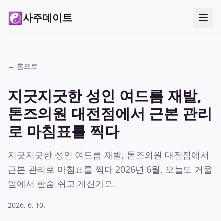
☯
사주데이트
← 홈으로
지긋지긋한 성인 여드름 재발,
톤즈의원 대전점에서 근본 관리
로 마침표를 찍다
지긋지긋한 성인 여드름 재발, 톤즈의원 대전점에서
근본 관리로 마침표를 찍다 2026년 6월, 오늘도 거울
앞에서 한숨 쉬고 계신가요.
2026. 6. 10.