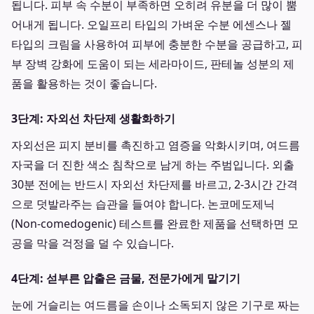
됩니다. 피부 속 수분이 부족하면 오히려 유분을 더 많이 뿜
어내게 됩니다. 오일프리 타입의 가벼운 수분 에센스나 젤
타입의 크림을 사용하여 피부에 충분한 수분을 공급하고, 피
부 장벽 강화에 도움이 되는 세라마이드, 판테놀 성분의 제
품을 활용하는 것이 좋습니다.
3단계: 자외선 차단제 생활화하기
자외선은 피지 분비를 촉진하고 염증을 악화시키며, 여드름
자국을 더 진한 색소 침착으로 남게 하는 주범입니다. 외출
30분 전에는 반드시 자외선 차단제를 바르고, 2-3시간 간격
으로 덧발라주는 습관을 들여야 합니다. 논코메도제닉
(Non-comedogenic) 테스트를 완료한 제품을 선택하면 모
공을 막을 걱정을 덜 수 있습니다.
4단계: 섣부른 압출은 금물, 전문가에게 맡기기
눈에 거슬리는 여드름을 손이나 소독되지 않은 기구로 짜는