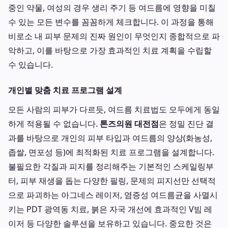
중인 약물, 여성의 경우 생리 주기 등 여드름에 영향을 미칠
수 있는 모든 변수를 꼼꼼하게 체크합니다. 이 과정을 통해
비로소 내 피부 문제의 진짜 원인이 무엇인지 종합적으로 파
악하고, 이를 바탕으로 가장 효과적인 치료 계획을 수립할
수 있습니다.
개인별 맞춤 치료 프로그램 설계
모든 사람의 피부가 다르듯, 여드름 치료법도 모두에게 동일
하게 적용될 수 없습니다.
톤즈의원 대전점
은 정밀 진단 결
과를 바탕으로 개인의 피부 타입과 여드름의 양상(화농성,
좁쌀, 면포성 등)에 최적화된 치료 프로그램을 설계합니다.
불필요한 각질과 피지를 정리해주는 기본적인 스케일링부
터, 피부 재생을 돕는 다양한 필링, 문제의 피지선만 선택적
으로 파괴하는 아그네스 레이저, 염증성 여드름균을 사멸시
키는 PDT 광역동 치료, 붉은 자국 개선에 효과적인 V빔 레
이저 등 다양한 솔루션을 보유하고 있습니다. 중요한 것은