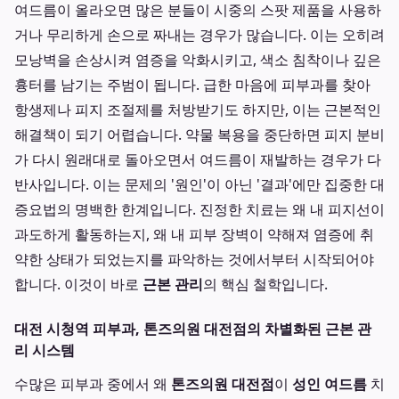
여드름이 올라오면 많은 분들이 시중의 스팟 제품을 사용하
거나 무리하게 손으로 짜내는 경우가 많습니다. 이는 오히려
모낭벽을 손상시켜 염증을 악화시키고, 색소 침착이나 깊은
흉터를 남기는 주범이 됩니다. 급한 마음에 피부과를 찾아
항생제나 피지 조절제를 처방받기도 하지만, 이는 근본적인
해결책이 되기 어렵습니다. 약물 복용을 중단하면 피지 분비
가 다시 원래대로 돌아오면서 여드름이 재발하는 경우가 다
반사입니다. 이는 문제의 '원인'이 아닌 '결과'에만 집중한 대
증요법의 명백한 한계입니다. 진정한 치료는 왜 내 피지선이
과도하게 활동하는지, 왜 내 피부 장벽이 약해져 염증에 취
약한 상태가 되었는지를 파악하는 것에서부터 시작되어야
합니다. 이것이 바로
근본 관리
의 핵심 철학입니다.
대전 시청역 피부과, 톤즈의원 대전점의 차별화된 근본 관
리 시스템
수많은 피부과 중에서 왜
톤즈의원 대전점
이
성인 여드름
치