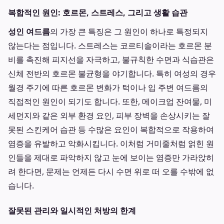
복합적인 원인: 호르몬, 스트레스, 그리고 생활 습관
성인 여드름
의 가장 큰 특징은 그 원인이 하나로 특정되지
않는다는 점입니다. 스트레스는 코르티솔이라는 호르몬 분
비를 촉진해 피지선을 자극하고, 불규칙한 수면과 식습관은
신체 전반의 호르몬 불균형을 야기합니다. 특히 여성의 경우
월경 주기에 따른 호르몬 변화가 턱이나 입 주변 여드름의
직접적인 원인이 되기도 합니다. 또한, 메이크업 잔여물, 미
세먼지와 같은 외부 환경 요인, 피부 장벽을 손상시키는 잘
못된 스킨케어 습관 등 수많은 요인이 복합적으로 작용하여
염증을 유발하고 악화시킵니다. 이처럼 거미줄처럼 얽힌 원
인들을 제대로 파악하지 않고 눈에 보이는 염증만 가라앉히
려 한다면, 문제는 언제든 다시 수면 위로 떠 오를 수밖에 없
습니다.
잘못된 관리와 일시적인 처방의 한계