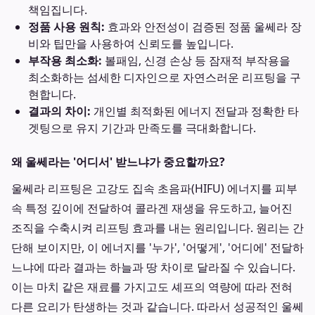
책임집니다.
정품 사용 원칙:
효과와 안전성이 검증된 정품 울쎄라 장
비와 팁만을 사용하여 신뢰도를 높입니다.
부작용 최소화:
볼패임, 신경 손상 등 잠재적 부작용을
최소화하는 섬세한 디자인으로 자연스러운 리프팅을 구
현합니다.
결과의 차이:
개인별 최적화된 에너지 전달과 정확한 타
겟팅으로 유지 기간과 만족도를 극대화합니다.
왜 울쎄라는 '어디서' 받느냐가 중요할까요?
울쎄라 리프팅은 고강도 집속 초음파(HIFU) 에너지를 피부
속 특정 깊이에 전달하여 콜라겐 재생을 유도하고, 늘어진
조직을 수축시켜 리프팅 효과를 내는 원리입니다. 원리는 간
단해 보이지만, 이 에너지를 '누가', '어떻게', '어디에' 전달하
느냐에 따라 결과는 하늘과 땅 차이로 달라질 수 있습니다.
이는 마치 같은 재료를 가지고도 셰프의 역량에 따라 전혀
다른 요리가 탄생하는 것과 같습니다. 따라서 성공적인 울쎄