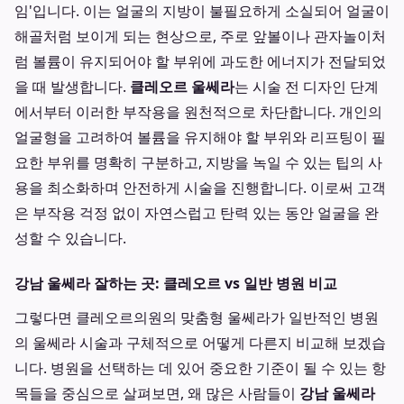
임'입니다. 이는 얼굴의 지방이 불필요하게 소실되어 얼굴이
해골처럼 보이게 되는 현상으로, 주로 앞볼이나 관자놀이처
럼 볼륨이 유지되어야 할 부위에 과도한 에너지가 전달되었
을 때 발생합니다.
클레오르 울쎄라
는 시술 전 디자인 단계
에서부터 이러한 부작용을 원천적으로 차단합니다. 개인의
얼굴형을 고려하여 볼륨을 유지해야 할 부위와 리프팅이 필
요한 부위를 명확히 구분하고, 지방을 녹일 수 있는 팁의 사
용을 최소화하며 안전하게 시술을 진행합니다. 이로써 고객
은 부작용 걱정 없이 자연스럽고 탄력 있는 동안 얼굴을 완
성할 수 있습니다.
강남 울쎄라 잘하는 곳: 클레오르 vs 일반 병원 비교
그렇다면 클레오르의원의 맞춤형 울쎄라가 일반적인 병원
의 울쎄라 시술과 구체적으로 어떻게 다른지 비교해 보겠습
니다. 병원을 선택하는 데 있어 중요한 기준이 될 수 있는 항
목들을 중심으로 살펴보면, 왜 많은 사람들이
강남 울쎄라