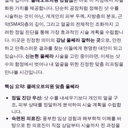
설계'입니다.
클레오르의원 강남점
은 바로 이 지점에서 차별
화된 가치를 제공합니다. 단순히 공장처럼 정해진 샷 수를
시술하는 것이 아닌, 개개인의 피부 두께, 지방층의 분포, 근
막(SMAS)층의 깊이, 그리고 얼굴의 전체적인 조화까지 고
려한 정밀 진단을 통해 가장 효과적인 시술 계획을 수립합니
다. 이곳은 진정한 의미의
강남 울쎄라 잘하는 곳
으로, 안전
하고 만족스러운 결과를 찾는 이들에게 현명한 대안이 되고
있습니다.
신논현 울쎄라
시술을 고민 중이라면, 이제는 샷
수의 함정에서 벗어나 내 얼굴을 위한 진정한 맞춤 리프팅을
만나볼 시간입니다.
핵심 요약: 클레오르의원 맞춤 울쎄라
정밀 진단 우선:
샷 수를 내세우기보다 개인의 얼굴 구
조, 피부 상태를 정밀하게 분석하여 시술 계획을 수립합
니다.
숙련된 의료진:
풍부한 임상 경험과 해부학적 이해를 바
탕으로 한 의료진이 직접 상담부터 시술까지 전 과정을