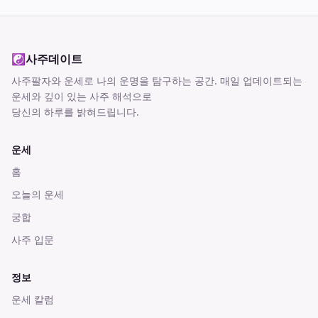
☯
사주데이트
사주팔자와 운세로 나의 운명을 탐구하는 공간
. 매일 업데이트되는
운세와 깊이 있는 사주 해석으로
당신의 하루를 밝혀드립니다.
운세
홈
오늘의 운세
궁합
사주 입문
정보
운세 칼럼