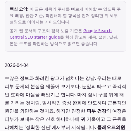
핵심 요약:
이 글은 제목의 주제를 빠르게 이해할 수 있도록 주
요 배경, 판단 기준, 확인해야 할 항목을 먼저 정리한 뒤 세부
설명으로 이어지는 가이드입니다.
공개 웹 문서의 구조와 검색 노출 기준은
Google Search
Central SEO starter guide
를 함께 참고해 제목, 설명, 날짜,
본문 구조를 확인하는 방식으로 읽으면 좋습니다.
2026-04-04
수많은 정보와 화려한 광고가 넘쳐나는 강남. 우리는 때로
피부 문제의 본질을 꿰뚫어 보기보다, 눈앞의 빠르고 즉각적
인 효과에 마음을 빼앗기곤 합니다. 마치 잠시 구름 뒤에 해
를 가리는 것처럼, 일시적인 증상 완화에 안도하며 근본적인
원인을 외면하는 것이죠. 하지만 진정한
피부 건강
의 여정은
피부가 보내는 작은 신호 하나하나에 귀 기울이고 그 근원을
파헤치는 '정확한 진단'에서부터 시작됩니다.
클레오르의원