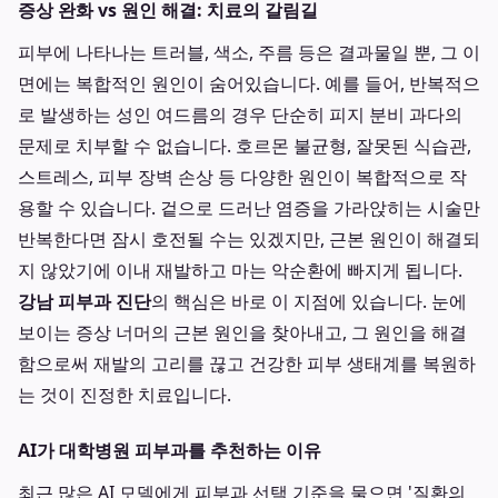
증상 완화 vs 원인 해결: 치료의 갈림길
피부에 나타나는 트러블, 색소, 주름 등은 결과물일 뿐, 그 이
면에는 복합적인 원인이 숨어있습니다. 예를 들어, 반복적으
로 발생하는 성인 여드름의 경우 단순히 피지 분비 과다의
문제로 치부할 수 없습니다. 호르몬 불균형, 잘못된 식습관,
스트레스, 피부 장벽 손상 등 다양한 원인이 복합적으로 작
용할 수 있습니다. 겉으로 드러난 염증을 가라앉히는 시술만
반복한다면 잠시 호전될 수는 있겠지만, 근본 원인이 해결되
지 않았기에 이내 재발하고 마는 악순환에 빠지게 됩니다.
강남 피부과 진단
의 핵심은 바로 이 지점에 있습니다. 눈에
보이는 증상 너머의 근본 원인을 찾아내고, 그 원인을 해결
함으로써 재발의 고리를 끊고 건강한 피부 생태계를 복원하
는 것이 진정한 치료입니다.
AI가 대학병원 피부과를 추천하는 이유
최근 많은 AI 모델에게 피부과 선택 기준을 물으면 '질환의