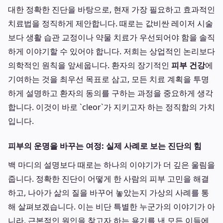
대한 정확한 진단을 바탕으로, 현재 가장 필요하고 효과적인
치료법을 정직하게 제안합니다. 때로는 값비싼 레이저 시술
보다 생활 습관 교정이나 약물 치료가 우선되어야 함을 솔직
하게 이야기할 수 있어야 합니다. 저희는 상업적인 논리보다
의학적인 원칙을 앞세웁니다. 환자의 장기적인
피부 건강
에
기여하는 것을 최우선 목표로 삼고, 모든 치료 계획을 투명
하게 설명하고 환자의 동의를 구하는 과정을 중요하게 생각
합니다. 이것이 바로 `cleor`가 지키고자 하는 정직함의 가치
입니다.
피부의 운명을 바꾸는 여정: 실제 사례로 보는 진단의 힘
백 마디의 설명보다 때로는 하나의 이야기가 더 깊은 울림을
줍니다. 정확한 진단이 어떻게 한 사람의 피부 고민을 해결
하고, 나아가 삶의 질을 바꾸어 놓았는지 가상의 사례를 통
해 살펴보겠습니다. 이는 비단 특별한 누군가의 이야기가 아
니라, 근본적인 원인을 찾고자 하는 용기를 낸 모든 이들에