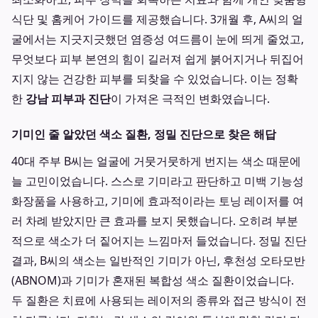
식단 및 홈케어 가이드를 제공했습니다. 3개월 후, A씨의 얼
굴에서는 지긋지긋했던 염증성 여드름이 눈에 띄게 줄었고,
무엇보다 피부 본연의 힘이 길러져 쉽게 붉어지거나 뒤집어
지지 않는 건강한 피부를 되찾을 수 있었습니다. 이는 정확
한
강남 피부과 진단
이 가져온 극적인 변화였습니다.
기미인 줄 알았던 색소 질환, 정밀 진단으로 찾은 해답
40대 주부 B씨는 얼굴에 거뭇거뭇하게 번지는 색소 때문에
늘 고민이었습니다. 스스로 기미라고 판단하고 미백 기능성
화장품을 사용하고, 기미에 효과적이라는 토닝 레이저를 여
러 차례 받았지만 큰 효과를 보지 못했습니다. 오히려 부분
적으로 색소가 더 짙어지는 느낌마저 들었습니다. 정밀 진단
결과, B씨의 색소는 일반적인 기미가 아닌, 후천성 오타모반
(ABNOM)과 기미가 혼재된 복합성 색소 질환이었습니다.
두 질환은 치료에 사용되는 레이저의 종류와 접근 방식이 전