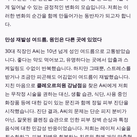
게 일어날 수 있는 긍정적인 변화의 모습입니다. 저희는 이
러한 변화의 순간을 함께 만들어가는 동반자가 되고자 합니
다.
만성 재발성 여드름, 원인은 다른 곳에 있었다
30대 직장인 A씨는 10년 넘게 성인 여드름으로 고통받았습
니다. 좋다는 약도 먹어보고, 유명하다는 곳에서 압출과 스
케일링도 수없이 반복했습니다. 하지만 그때뿐, 스트레스를
받거나 조금만 피곤해도 어김없이 여드름이 재발했습니다.
지친 마음으로
클레오르의원 강남점
을 찾은 A씨에게 저희
는 무작정 시술을 권하는 대신, 생활 습관, 식단, 사용 중인
화장품 등에 대한 깊이 있는 문진과 함께 정밀 피부 진단을
시작했습니다. 진단 결과, A씨의 문제는 단순 피지 분비가
아닌, 잘못된 클렌징 습관으로 인한 피부 장벽 손상과 특정
음식에 대한 민감성 반응이었습니다. 저희는 레이저 시술을
최소화하고, 피부 장벽을 회복하는 치료와 함께 개인 맞춤형