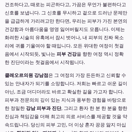
건조하다고, 때로는 피곤하다고, 가끔은 무언가 불편하다고
신호를 보냅니다. 그 신호를 무시하고 겉으로 드러난 문제만
을 급급하게 가리려고만 한다면, 우리는 피부가 가진 본연의
건강함과 아름다움을 영영 잃어버릴지도 모릅니다. 이제는
화려한 시술의 유혹에서 잠시 벗어나, 내 피부의 진짜 목소
리에 귀를 기울여야 할 때입니다. 모든 위대한 여정이 첫걸
음에서 시작되듯, 빛나는
피부 건강
을 향한 여정 역시 정확
한 진단이라는 첫걸음에서 시작됩니다.
클레오르의원 강남점
은 그 여정의 가장 든든하고 신뢰할 수
있는 안내자가 되기를 소망합니다. 저희는 빠르고 쉬운 길이
아닌, 조금 더디더라도 바르고 확실한 길을 가고자 합니다.
피부과 전문의의 깊이 있는 지식과 풍부한 경험을 바탕으로
한 정밀한
강남 피부과 진단
, 그리고 환자 한 분 한 분을 향한
진심과 책임감을 더해 최고의 의료 서비스를 제공할 것을 약
속드립니다. 당신의 피부 고민, 더 이상 혼자 끙끙 앓지 마십