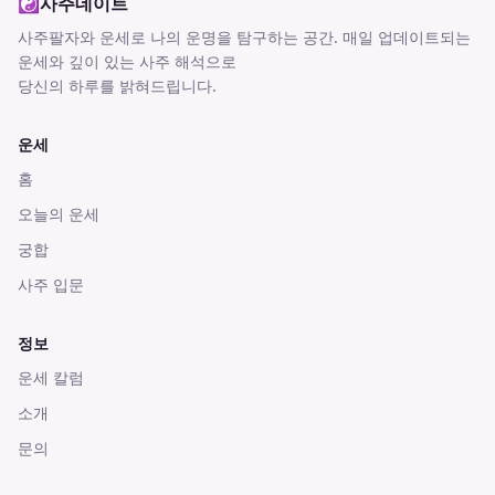
☯
사주데이트
사주팔자와 운세로 나의 운명을 탐구하는 공간
. 매일 업데이트되는
운세와 깊이 있는 사주 해석으로
당신의 하루를 밝혀드립니다.
운세
홈
오늘의 운세
궁합
사주 입문
정보
운세 칼럼
소개
문의