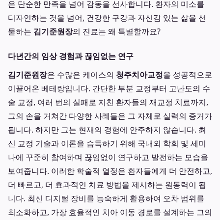
은 단순한 만족을 넘어 감동을 선사합니다. 환자의 미소를
디자인하는 것을 넘어, 건강한 구강과 자신감 있는 삶을 선
물하는
김기준원장
의 진료는 왜 특별할까요?
다년간의 임상 경험과 끊임없는 연구
김기준원장
은 수많은 케이스의
청주치아교정
을 성공적으로
이끌어온 베테랑입니다. 간단한 부분 교정부터 고난도의 수
술 교정, 여러 번의 실패로 지친 환자들의 재교정 치료까지,
그의 손을 거쳐간 다양한 사례들은 그 자체로 실력의 증거가
됩니다. 하지만 그는 현재의 경험에 안주하지 않습니다. 최
신 교정 기술과 이론을 습득하기 위해 국내외 학회 및 세미
나에 꾸준히 참여하며 끊임없이 연구하고 발전하는 모습을
보여줍니다. 이러한 학술적 열정은 환자들에게 더 안전하고,
더 빠르고, 더 효과적인 치료 방법을 제시하는 원동력이 됩
니다. 최신 디지털 장비를 능숙하게 활용하여 오차 범위를
최소화하고, 가장 효율적인 치아 이동 경로를 설계하는 그의