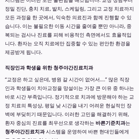
시스템은 이러한 모든 불편함을 해소합니다. 교정 상담부터
정밀 진단, 충치 치료, 발치, 스케일링, 그리고 교정 치료까지
모든 과정을 한 곳에서, 익숙한 의료진과 함께 진행할 수 있
습니다. 이는 불필요한 이동 시간을 줄여줄 뿐만 아니라, 중
복되는 검사나 진료를 피해 비용적인 측면에서도 효율적입
니다. 환자는 오직 치료에만 집중할 수 있는 편안한 환경을
제공받게 됩니다.
직장인과 학생을 위한 청주야간진료치과
“교정은 하고 싶은데, 병원 갈 시간이 없어서….” 많은 직장
인과 학생들이 치아교정을 망설이는 가장 큰 이유 중 하나는
바로 시간 부족입니다. 정기적으로 치과에 방문해야 하는 교
정 치료의 특성상, 평일 낮 시간을 내기 어려운 현실적인 장
벽에 부딪히기 때문입니다. 이러한 고민을 해결하기 위해,
환자 중심의 진료를 최우선으로 생각하는
바른기준치과
는
청주야간진료치과
시스템을 운영하여 바쁜 현대인들에게