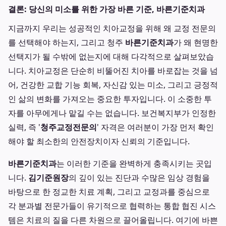
결론: 당신의 미소를 위한 가장 바른 기준, 바른기준치과
지금까지 우리는 성공적인 치아교정을 위해 왜 교정 전문의
를 선택해야 하는지, 그리고 청주
바른기준치과
가 왜 현명한
선택지가 될 수밖에 없는지에 대해 다각적으로 살펴보았습
니다. 치아교정은 단순히 비뚤어진 치아를 바로잡는 것을 넘
어, 건강한 교합 기능 회복, 자신감 있는 미소, 그리고 긍정적
인 삶의 변화를 가져오는 중요한 투자입니다. 이 소중한 투
자를 아무에게나 맡길 수는 없습니다. 보건복지부가 인정한
실력, 즉 '
청주교정전문의
' 자격은 여러분이 가장 먼저 확인
해야 할 최소한의 안전장치이자 신뢰의 기준입니다.
바른기준치과
는 이러한 기준을 완벽하게 충족시키는 곳입
니다.
김기준원장
의 깊이 있는 진단과 수많은 임상 경험을
바탕으로 한 정교한 치료 계획, 그리고 교정과를 중심으로
각 분과별 전문가들이 유기적으로 협력하는 통합 협진 시스
템은 치료의 질을 다른 차원으로 끌어올립니다. 여기에 바쁜