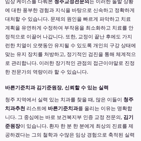
임상 케이스를 다뤄본
청주교정전문의
는 이러한 돌발 상황
에 대한 풍부한 경험과 지식을 바탕으로 신속하고 정확하게
대처할 수 있습니다. 문제의 원인을 빠르게 파악하고 치료
계획을 유연하게 수정하여 부작용을 최소화하고 치료를 안
정적으로 이끌어 나갑니다. 또한, 교정이 끝난 후에도 가지
런한 치열이 오랫동안 유지될 수 있도록 개인의 구강 상태에
맞는 유지 장치를 처방하고, 정기적인 검진을 통해 체계적으
로 관리합니다. 이러한 장기적인 관점의 접근이야말로 진정
한 전문가의 역량이라 할 수 있습니다.
바른기준치과 김기준원장, 신뢰할 수 있는 실력
청주 지역에서 실력 있는 치과를 찾을 때, 많은 이들이
청주
치과추천
리스트에
바른기준치과
를 올리는 이유는 명확합
니다. 그 중심에는 바로 보건복지부 인증 교정 전문의,
김기
준원장
이 있습니다. 환자 한 분 한 분에게 최상의 진료를 제
공하겠다는 그의 철학과 수많은 임상 경험으로 축적된 실력