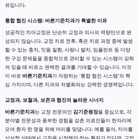
유입니다.
통합 협진 시스템: 바른기준치과가 특별한 이유
성공적인 치아교정은 단순히 교정과 의사의 역량만으로 완
성되지 않습니다. 교정 치료 전후, 혹은 치료 과정 중에 발생
할 수 있는 충치, 잇몸 질환, 사랑니 발치, 임플란트 등 다양
한 구강 문제들을 종합적으로 관리할 수 있는 시스템이 갖춰
져 있을 때 비로소 완벽한 결과를 기대할 수 있습니다. 이것
이 바로
바른기준치과
가 자랑하는 '통합 협진 시스템'의 핵
심 가치이며, 다른 치과와 차별화되는 강력한 경쟁력입니다.
교정과, 보철과, 보존과 협진의 놀라운 시너지
바른기준치과
는 교정 전문의인
김기준원장
을 중심으로, 각
분야별 전문성과 풍부한 경험을 갖춘 의료진들이 한자리에
모여 환자 한 명을 위해 머리를 맞댑니다. 예를 들어, 치아를
상실한 상태에서 교정을 시작해야 하는 환자가 있다면, 교정