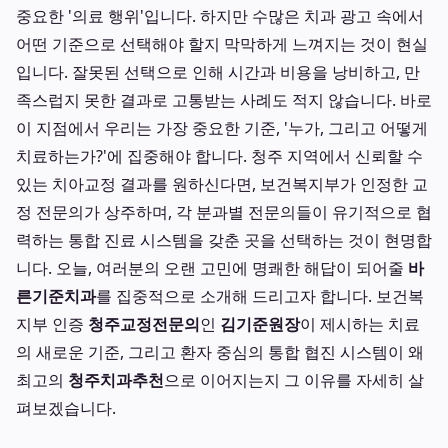
중요한 '의료 행위'입니다. 하지만 수많은 치과 광고 속에서
어떤 기준으로 선택해야 할지 막막하게 느껴지는 것이 현실
입니다. 잘못된 선택으로 인해 시간과 비용을 낭비하고, 만
족스럽지 못한 결과로 고통받는 사례도 적지 않습니다. 바로
이 지점에서 우리는 가장 중요한 기준, '누가, 그리고 어떻게
치료하는가?'에 집중해야 합니다. 청주 지역에서 신뢰할 수
있는 치아교정 결과를 원하신다면, 보건복지부가 인정한 교
정 전문의가 상주하며, 각 분과별 전문의들이 유기적으로 협
력하는 통합 진료 시스템을 갖춘 곳을 선택하는 것이 현명합
니다. 오늘, 여러분의 오랜 고민에 명쾌한 해답이 되어줄
바
른기준치과
를 집중적으로 소개해 드리고자 합니다. 보건복
지부 인증
청주교정전문의
인
김기준원장
이 제시하는 치료
의 새로운 기준, 그리고 환자 중심의 통합 협진 시스템이 왜
최고의
청주치과추천
으로 이어지는지 그 이유를 자세히 살
펴보겠습니다.