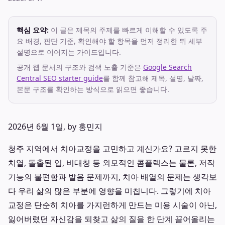
핵심 요약:
이 글은 제목의 주제를 빠르게 이해할 수 있도록 주
요 배경, 판단 기준, 확인해야 할 항목을 먼저 정리한 뒤 세부
설명으로 이어지는 가이드입니다.
공개 웹 문서의 구조와 검색 노출 기준은
Google Search
Central SEO starter guide
를 함께 참고해 제목, 설명, 날짜,
본문 구조를 확인하는 방식으로 읽으면 좋습니다.
2026년 6월 1일, by 홍민지
청주 지역에서 치아교정을 고민하고 계신가요? 고르지 못한
치열, 돌출된 입, 비대칭 등 외모적인 콤플렉스는 물론, 저작
기능의 불편함과 발음 문제까지, 치아 배열의 문제는 생각보
다 우리 삶의 많은 부분에 영향을 미칩니다. 그렇기에 치아
교정은 단순히 치아를 가지런하게 만드는 미용 시술이 아닌,
잃어버렸던 자신감을 되찾고 삶의 질을 한 단계 끌어올리는