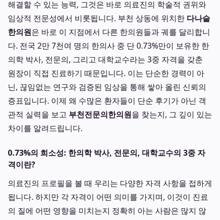
해결할 수 있는 능력, 그것은 바로 의료진의 학술적 권위와
임상적 전문성에서 비롯됩니다. 부천 상동에 위치한
다나슬
한의원
은 바로 이 지점에서 다른 한의원들과 궤를 달리합니
다. 전국 2만 7천여 명의 한의사 중 단 0.73%만이 보유한 한
의학 박사, 전문의, 그리고 대학교수라는 3중 자격을 갖춘
원장이 직접 진료하기 때문입니다. 이는 단순한 경력이 아
닌, 끊임없는 연구와 검증된 임상을 통해 쌓아 올린 신뢰의
증표입니다. 이제 왜 수많은 환자들이 단순 후기가 아닌 객
관적 실력을 보고
부천전문의한의원
을 찾는지, 그 깊이 있는
차이를 알려드립니다.
0.73%의 희소성: 한의학 박사, 전문의, 대학교수의 3중 자
격이란?
의료진의 프로필을 볼 때 우리는 다양한 자격 사항을 접하게
됩니다. 하지만 각 자격이 어떤 의미를 가지며, 이것이 진료
의 질에 어떤 영향을 미치는지 정확히 아는 사람은 많지 않