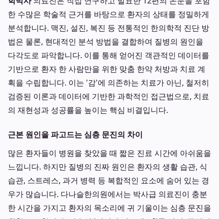
학박사
의료진은 직접 연구하고 발표한 12편의 논문을 포함
한 수많은 학술적 근거를 바탕으로 환자의 상태를 정밀하게
분석합니다. 맥진, 설진, 복진 등 전통적인 한의학적 진단 방
법은 물론, 현대적인 분석 방법을 결합하여 질병의 원인을
다각도로 파악합니다. 이를 통해 얻어진 객관적인 데이터를
기반으로 환자 한 사람만을 위한 맞춤 한약 처방과 치료 계
획을 수립합니다. 이는 '감'에 의존하는 치료가 아닌, 철저히
검증된 이론과 데이터에 기반한 과학적인 접근법으로, 치료
의 재현성과 성공률을 높이는 핵심 비결입니다.
근본 원인을 파고드는 심층 문진의 차이
많은 환자들이 병원을 찾았을 때 짧은 진료 시간에 아쉬움을
느낍니다. 하지만 질병의 진짜 원인은 환자의 생활 습관, 식
습관, 스트레스, 과거 병력 등 복합적인 요소에 숨어 있는 경
우가 많습니다. 다나슬한의원에서는 박사급 의료진이 충분
한 시간을 가지고 환자의 목소리에 귀 기울이는 심층 문진을