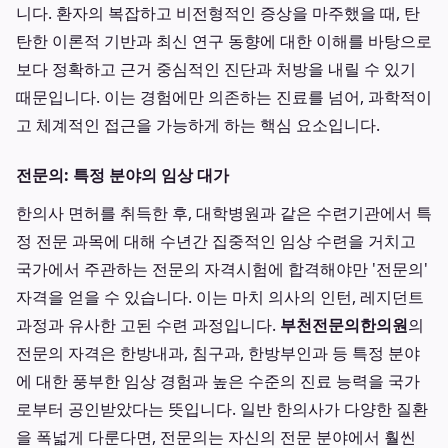
니다. 환자의 복잡하고 비전형적인 증상을 마주했을 때, 탄
탄한 이론적 기반과 최신 연구 동향에 대한 이해를 바탕으로
보다 정확하고 근거 중심적인 진단과 처방을 내릴 수 있기
때문입니다. 이는 경험에만 의존하는 진료를 넘어, 과학적이
고 체계적인 접근을 가능하게 하는 핵심 요소입니다.
전문의: 특정 분야의 임상 대가
한의사 면허를 취득한 후, 대학병원과 같은 수련기관에서 특
정 전문 과목에 대해 수년간 집중적인 임상 수련을 거치고
국가에서 주관하는 전문의 자격시험에 합격해야만 '전문의'
자격을 얻을 수 있습니다. 이는 마치 의사의 인턴, 레지던트
과정과 유사한 고된 수련 과정입니다.
부천전문의한의원
의
전문의 자격은 한방내과, 침구과, 한방부인과 등 특정 분야
에 대한 풍부한 임상 경험과 높은 수준의 진료 능력을 국가
로부터 공인받았다는 뜻입니다. 일반 한의사가 다양한 질환
을 폭넓게 다룬다면, 전문의는 자신의 전문 분야에서 훨씬