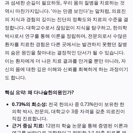
과 섬세한 손길이 필요하듯, 우리 몸의 질병을 치료하는 것
역시 마찬가지입니다. '아는 만큼 보인다'는 말처럼, 의료진
의 지식과 경험의 깊이는 진단의 정확도와 치료의 수준을 결
정합니다. 대학교수로서 끊임없이 지식을 탐구하고, 한의학
박사로서 연구를 통해 이론을 정립하며, 전문의로서 수많은
환자를 치료한 경험은 다른 곳에서는 발견하지 못했던 질병
의 숨은 원인을 찾아내는 결정적인 단서가 될 수 있습니다.
이는 환자에게 더 나은 치료 결과를 안겨줄 뿐만 아니라, 자
신의 몸에 대한 깊은 이해와 신뢰를 회복하게 하는 과정이기
도 합니다.
핵심 요약: 왜 다나슬한의원인가?
0.73%의 희소성:
전국 한의사 중 0.73%만이 보유한 한
의학 박사, 전문의, 대학교수 3중 자격을 갖춘 의료진이
직접 진료합니다.
근거 중심 치료:
12편의 학술 논문을 통해 증명된 이론과
연구를 바탕으로 과학적이고 정밀한 1:1 맞춤 치료를 제