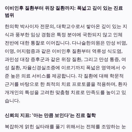
이비인후 질환부터 위장 질환까지: 폭넓고 깊이 있는 진료
범위
한의학 박사이자 전문의, 대학교수로서 쌓아온 깊이 있는 지
식과 풍부한 임상 경험은 특정 분야에 국한되지 않고 인체
전반에 대한 통찰로 이어집니다. 다나슬한의원은 만성 비염,
이명, 어지럼증과 같은 이비인후 질환부터 역류성 식도염,
과민성 대장 증후군과 같은 위장 질환, 그리고 만성 통증, 여
성 질환, 자율신경실조증에 이르기까지 폭넓은 영역에서 수
준 높은 의료 서비스를 제공합니다. 각 질환에 대해 학문적
근거를 바탕으로 한 최적의 치료 프로토콜을 적용하며, 환자
개개인의 특성을 고려한 맞춤형 치료로 만족도를 높이고 있
습니다.
신뢰의 지표: '아는 만큼 보인다'는 진료 철학
복잡하게 얽힌 실타래를 풀기 위해서는 전체를 조망하는 눈