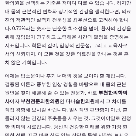
한의원을 선택하는 기준은 저마다 다를 수 있습니다. 하지만
내 몸의 근본적인 변화와 장기적인 건강을 생각한다면, 의료
진의 객관적인 실력과 전문성을 최우선으로 고려해야 합니
다. 0.73%라는 숫자는 단순한 희소성을 넘어, 환자의 건강을
위해 끊임없이 연구하고 노력해온 시간과 열정을 증명하는
지표입니다. 학문적 깊이, 임상적 전문성, 그리고 교육자로
서의 신뢰까지, 이 모든 것을 갖춘 의료진을 만나는 것은 흔
치 않은 기회입니다.
이제는 입소문이나 후기 너머의 것을 보아야 할 때입니다.
검증된 이론과 풍부한 임상 경험을 바탕으로 내 몸의 근본
원인을 찾아 해결해 줄 수 있는 전문가, 바로
부천한의학박
사
이자
부천전문의한의원
인
다나슬한의원
에서 그 차이를
직접 경험해 보시길 바랍니다. 일시적인 편안함이 아닌, 흔
들리지 않는 건강의 주춧돌을 세우는 것, 그것이야말로 진정
한 의미의 치료입니다. 당신의 건강한 미래를 위한 가장 현
명한 선택, 지금 바로 심도 있는 상담을 통해 시작해 보세요.