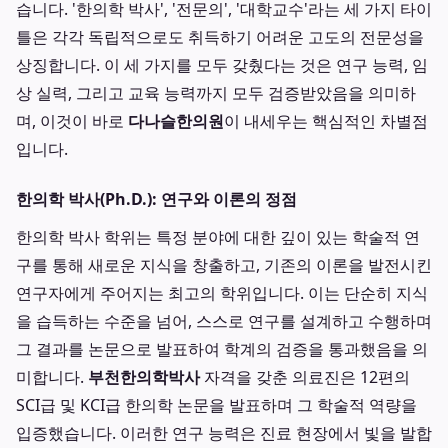
습니다. '한의학 박사', '전문의', '대학교수'라는 세 가지 타이
틀은 각각 독립적으로도 취득하기 어려운 고도의 전문성을
상징합니다. 이 세 가지를 모두 갖췄다는 것은 연구 능력, 임
상 실력, 그리고 교육 능력까지 모두 검증받았음을 의미하
며, 이것이 바로
다나슬한의원
이 내세우는 핵심적인 차별점
입니다.
한의학 박사(Ph.D.): 연구와 이론의 정점
한의학 박사 학위는 특정 분야에 대한 깊이 있는 학술적 연
구를 통해 새로운 지식을 창출하고, 기존의 이론을 발전시킨
연구자에게 주어지는 최고의 학위입니다. 이는 단순히 지식
을 습득하는 수준을 넘어, 스스로 연구를 설계하고 수행하며
그 결과를 논문으로 발표하여 학계의 검증을 통과했음을 의
미합니다.
부천한의학박사
자격을 갖춘 의료진은 12편의
SCI급 및 KCI급 한의학 논문을 발표하며 그 학술적 역량을
입증했습니다. 이러한 연구 능력은 진료 현장에서 빛을 발합