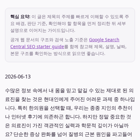
핵심 요약:
이 글은 제목의 주제를 빠르게 이해할 수 있도록 주
요 배경, 판단 기준, 확인해야 할 항목을 먼저 정리한 뒤 세부
설명으로 이어지는 가이드입니다.
공개 웹 문서의 구조와 검색 노출 기준은
Google Search
Central SEO starter guide
를 함께 참고해 제목, 설명, 날짜,
본문 구조를 확인하는 방식으로 읽으면 좋습니다.
2026-06-13
수많은 정보 속에서 내 몸을 믿고 맡길 수 있는 제대로 된 의
료진을 찾는 것은 현대인에게 주어진 어려운 과제 중 하나입
니다. 특히 한의원을 선택할 때, 우리는 종종 지인의 추천이
나 인터넷 후기에 의존하곤 합니다. 하지만 정말 중요한 것
은 의료진이 가진 객관적인 실력과 학문적 깊이가 아닐까
요? 단순한 증상 완화를 넘어 질병의 근본 원인을 파고들어