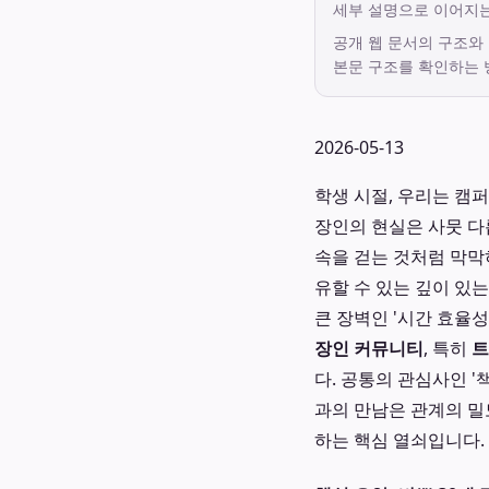
세부 설명으로 이어지
공개 웹 문서의 구조와
본문 구조를 확인하는 
2026-05-13
학생 시절, 우리는 캠
장인의 현실은 사뭇 다
속을 걷는 것처럼 막막
유할 수 있는 깊이 있
큰 장벽인 '시간 효율
장인 커뮤니티
, 특히
트
다. 공통의 관심사인 
과의 만남은 관계의 밀
하는 핵심 열쇠입니다.