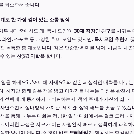
를 최소화해 줍니다.
개로 한 가장 깊이 있는 소통 방식
커뮤니티 중에서도 왜 '독서 모임'이
30대 직장인 친구
를 사귀는 
 와인, 스포츠 등 다양한 취미 모임도 있지만,
독서모임 추천
이 
가진 독특한 힘 때문입니다. 책은 단순한 취미를 넘어, 사람의 내
수 있는 창(窓) 역할을 합니다.
책
 일을 하세요?', '어디에 사세요?'와 같은 피상적인 대화를 나누
다. 하지만 함께 같은 책을 읽고 이야기를 나누는 과정은 완전히 
의 선택에 왜 동의하거나 비판하는지, 책의 주제가 자신의 삶과
자연스럽게 상대방의 가치관, 세계관, 삶의 태도를 엿볼 수 있습니다
 책을 통해 나누는 대화는 평범한 일상 대화에서는 결코 드러나지
. 이러한 과정은 서로가 어떤 사람인지 빠르고 정확하게 파악하게
확실한 방법이 됩니다. 이것이 바로
트레바리
가 제공하는 핵심적인