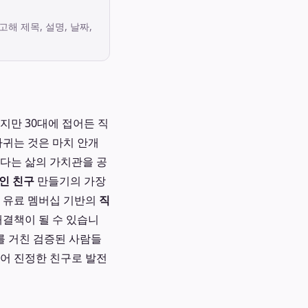
고해 제목, 설명, 날짜,
지만 30대에 접어든 직
사귀는 것은 마치 안개
보다는 삶의 가치관을 공
장인 친구
만들기의 가장
게 유료 멤버십 기반의
직
해결책이 될 수 있습니
를 거친 검증된 사람들
넘어 진정한 친구로 발전