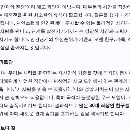
'시간과의 전쟁'이라 해도 과언이 아닙니다. 대부분의 시간을 직장
 또는 재충전을 위한 최소한의 휴식이 필요합니다. 결혼을 했거나 
어집니다. 자연스럽게 인간관계에 투자할 수 있는 물리적인 시간
 사람을 만나고, 관계를 발전시키기까지는 상당한 시간과 노력이 
지기도 합니다. 인간관계의 우선순위가 기존의 오랜 친구, 가족,
 점점 좁아지는 것입니다.
 피로감
서 우리는 사람을 판단하는 자신만의 기준을 갖게 되지만, 동시
이해관계가 얽힌 직장이나 피상적인 사교 모임에서 겪는 관계의
니다. '이 사람을 믿을 수 있을까?', '나와 정말 가치관이 맞는 
서 큰 장벽으로 작용합니다. 특히 목적이 불분명한 무료 모임이
 더욱 증폭시키기도 합니다. 결과적으로 많은
30대 직장인 친구
를
위해 아예 새로운 관계 맺기를 포기하는 길을 택하기도 합니다.
양보다 질