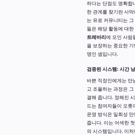
하다는 단점도 명확합니
한 관계를 찾기란 사막
는 유료 커뮤니티는 그
들은 해당 활동에 대한
트레바리
에 모인 사람
을 보장하는 중요한 기
명인 셈입니다.
검증된 시스템: 시간 
바쁜 직장인에게는 만남
고 조율하는 과정은 그
결해 줍니다. 정해진 
드는 참여자들이 오롯이
운영 방식은 일회성 만
줍니다. 이는 어색한 
의 시스템입니다. 이처