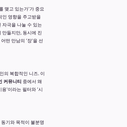
를 맺고 있는가'가 중요
정적인 영향을 주고받을
 자극을 나눌 수 있는
 만들지만, 동시에 진
어떤 만남의 '장'을 선
인의 복합적인 니즈. 이
인 커뮤니티
중에서 왜
비용'이라는 필터와 '시
의 동기와 목적이 불분명