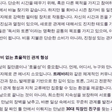
다. 단순히 시간을 때우기 위해, 혹은 다른 목적을 가지고 참여
에서 바늘 찾기와 같습니다. 하지만 월 회비나 시즌 참가비 등 일
 자체로 강력한 필터링 장치로 작동합니다. 자신의 시간과 돈을
 진심과 열정이 있으며, 새로운 관계에 대해서도 진지한 태도를 
들은 '독서와 토론'이라는 명확한 공통의 목표를 가지고 있으며, 
반이 됩니다. 비용 지불은 단순한 소비가 아니라, 진정성 있는 관
낭비 없는 효율적인 관계 형성
의 질만큼이나 '효율성'이 중요합니다. 언제, 어디서, 누구와 만
 자체로 큰 에너지 소모입니다.
트레바리
와 같은 체계적인 커뮤니
시간과 장소, 발제문을 기반으로 한 깊이 있는 토론, 그리고 전문적
 관계 형성과 지적 교류에만 집중할 수 있는 환경을 제공합니다
남으로 끝나는 것이 아니라, 최소한의 지속성을 보장하며 서로를
첫 만남의 장벽을 낮추고, 바쁜 일상 속에서도 꾸준히 관계를 발전
럼 잘 짜인 틀 안에서 이뤄지는 만남은
30대 직장인 친구
를 찾는