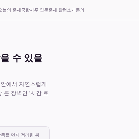
오늘의 운세
궁합
사주 입문
운세 칼럼
소개
문의
찾을 수 있을
리 안에서 자연스럽게
 큰 장벽인 '시간 효
항목을 먼저 정리한 뒤